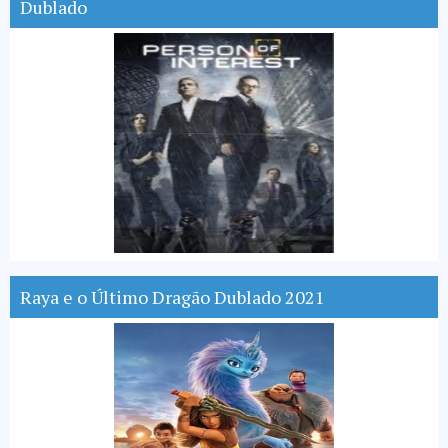
Dublado
Raya e o Último Dragão Dublado 2021