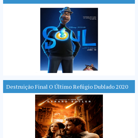
Destruição Final O Último Refúgio Dublado 2020