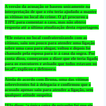
A versão da acusação se baseou unicamente na
interpretação de que o réu teria ajudado a manter
as vítimas no local do crime. O g1 procurou o
TJPE para comentar o caso, mas não obteve
resposta até a última atualização desta reportagem.
“Ele estava no local confraternizando com as
vítimas, saiu um pouco para atender uma ligação
sobre uma casa para alugar, voltou e depois foi
chamado pela esposa para ir à casa da sogra. Por
conta disso, começaram a dizer que ele teria ligado
para os executores e avisado que todos estavam no
local”, explicou a defensora.
Ainda de acordo com Bruna, uma das vítimas
sobreviventes foi à delegacia e confirmou que o
acusado apenas saiu para atender a ligação, sem
qualquer atitude suspeita.
“Ela disse: ‘a única coisa de estranho foi que ele