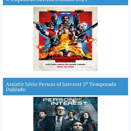
Assistir Série Person of Interest 5ª Temporada
Dublado