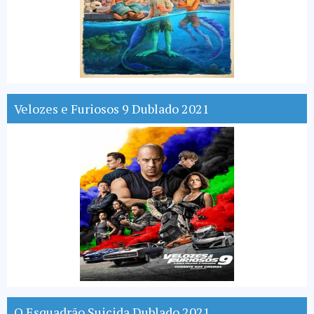
Velozes e Furiosos 9 Dublado 2021
O Esquadrão Suicida Dublado 2021