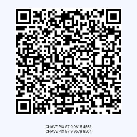
CHAVE PIX 87 9 9615 4553
CHAVE PIX 87 9 9678 8504