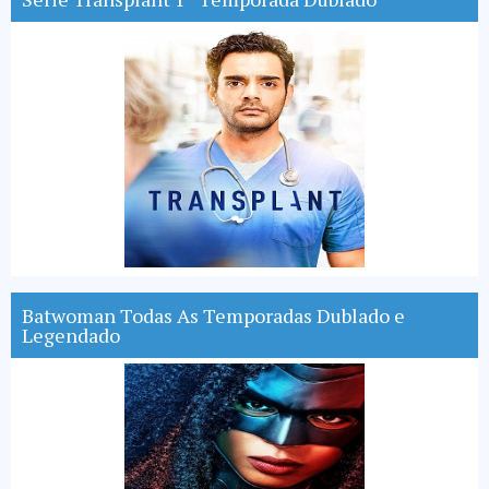
Batwoman Todas As Temporadas Dublado e
Legendado