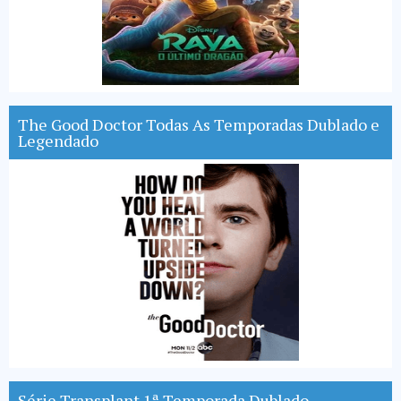
The Good Doctor Todas As Temporadas Dublado e
Legendado
Série Transplant 1ª Temporada Dublado