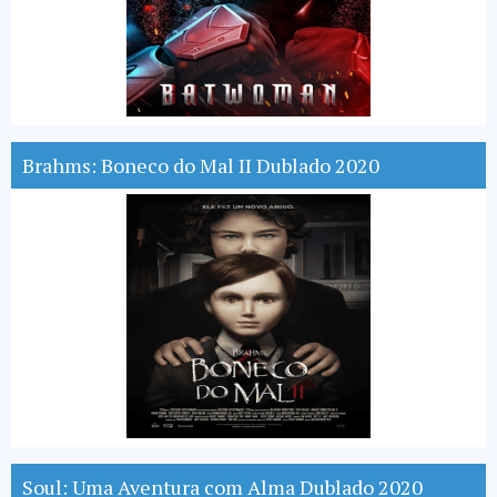
Brahms: Boneco do Mal II Dublado 2020
Soul: Uma Aventura com Alma Dublado 2020