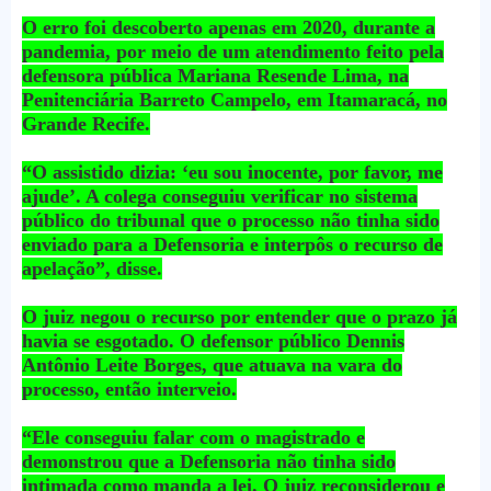
O erro foi descoberto apenas em 2020, durante a
pandemia, por meio de um atendimento feito pela
defensora pública Mariana Resende Lima, na
Penitenciária Barreto Campelo, em Itamaracá, no
Grande Recife.
“O assistido dizia: ‘eu sou inocente, por favor, me
ajude’. A colega conseguiu verificar no sistema
público do tribunal que o processo não tinha sido
enviado para a Defensoria e interpôs o recurso de
apelação”, disse.
O juiz negou o recurso por entender que o prazo já
havia se esgotado. O defensor público Dennis
Antônio Leite Borges, que atuava na vara do
processo, então interveio.
“Ele conseguiu falar com o magistrado e
demonstrou que a Defensoria não tinha sido
intimada como manda a lei. O juiz reconsiderou e