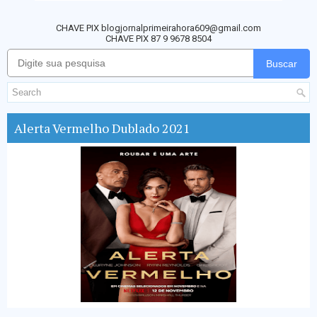
CHAVE PIX blogjornalprimeirahora609@gmail.com
CHAVE PIX 87 9 9678 8504
Buscar
Alerta Vermelho Dublado 2021