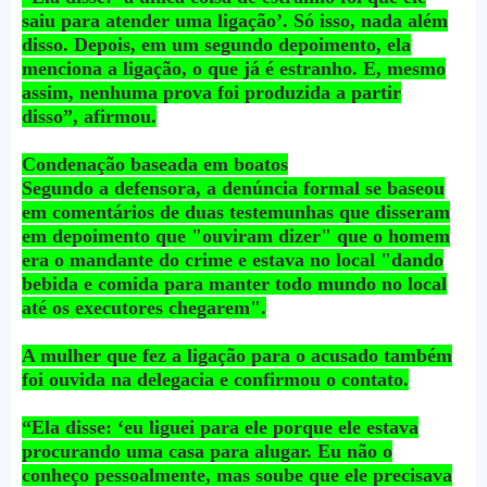
saiu para atender uma ligação’. Só isso, nada além
disso. Depois, em um segundo depoimento, ela
menciona a ligação, o que já é estranho. E, mesmo
assim, nenhuma prova foi produzida a partir
disso”, afirmou.
Condenação baseada em boatos
Segundo a defensora, a denúncia formal se baseou
em comentários de duas testemunhas que disseram
em depoimento que "ouviram dizer" que o homem
era o mandante do crime e estava no local "dando
bebida e comida para manter todo mundo no local
até os executores chegarem".
A mulher que fez a ligação para o acusado também
foi ouvida na delegacia e confirmou o contato.
“Ela disse: ‘eu liguei para ele porque ele estava
procurando uma casa para alugar. Eu não o
conheço pessoalmente, mas soube que ele precisava