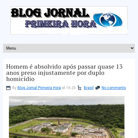
Homem é absolvido após passar quase 13
anos preso injustamente por duplo
homicídio
By
Blog Jornal Primeira Hora
at 16:25
Brasil
No comments