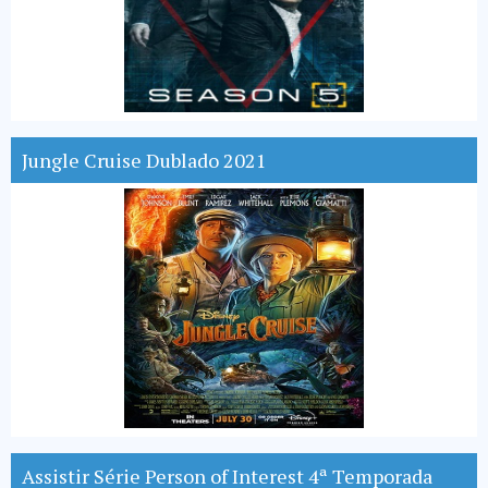
Jungle Cruise Dublado 2021
Assistir Série Person of Interest 4ª Temporada