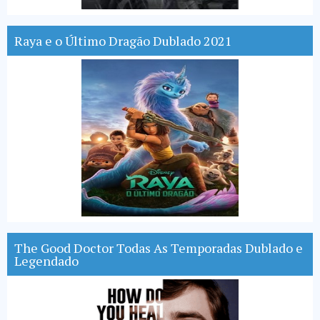
Raya e o Último Dragão Dublado 2021
The Good Doctor Todas As Temporadas Dublado e
Legendado