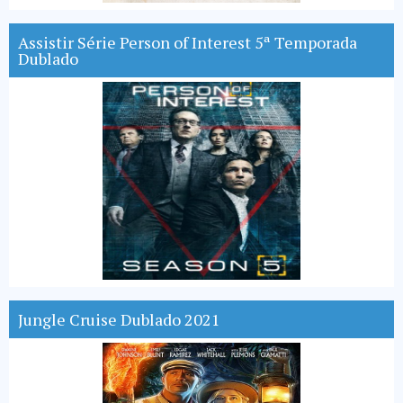
Assistir Série Person of Interest 5ª Temporada
Dublado
Jungle Cruise Dublado 2021