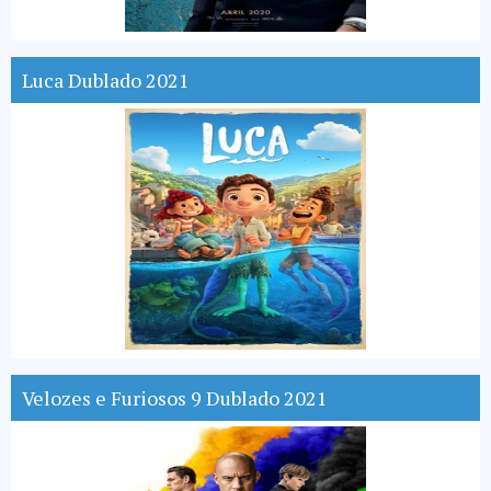
Luca Dublado 2021
Velozes e Furiosos 9 Dublado 2021