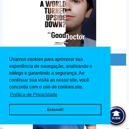
Série Transplant 1ª Temporada Dublado
Usamos cookies para aprimorar sua
experiência de navegação, analisando o
tráfego e garantindo a segurança. Ao
continuar sua visita ao nosso site, você
concorda com o uso de cookies.site.
Política de Privacidade
Entendi!