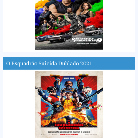
O Esquadrão Suicida Dublado 2021