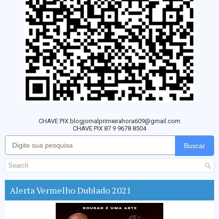
CHAVE PIX blogjornalprimeirahora609@gmail.com
CHAVE PIX 87 9 9678 8504
Buscar
Alerta Vermelho Dublado 2021