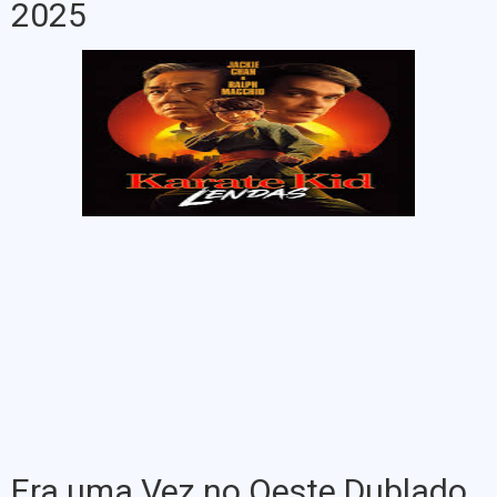
2025
Era uma Vez no Oeste Dublado