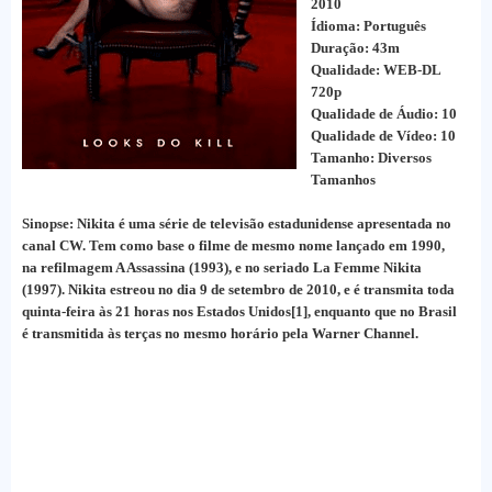
2010
Ídioma: Português
Duração: 43m
Qualidade: WEB-DL
720p
Qualidade de Áudio: 10
Qualidade de Vídeo: 10
Tamanho: Diversos
Tamanhos
Sinopse: Nikita é uma série de televisão estadunidense apresentada no
canal CW. Tem como base o filme de mesmo nome lançado em 1990,
na refilmagem A Assassina (1993), e no seriado La Femme Nikita
(1997). Nikita estreou no dia 9 de setembro de 2010, e é transmita toda
quinta-feira às 21 horas nos Estados Unidos[1], enquanto que no Brasil
é transmitida às terças no mesmo horário pela Warner Channel.