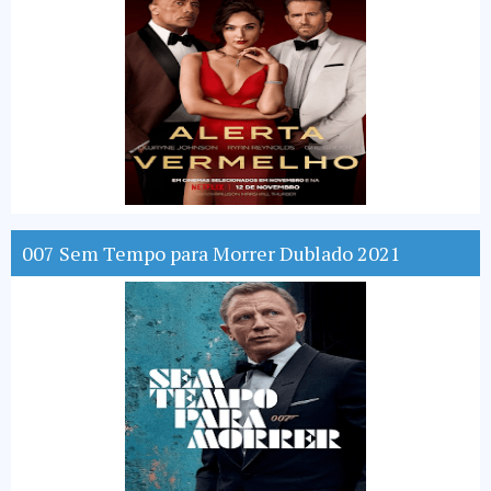
007 Sem Tempo para Morrer Dublado 2021