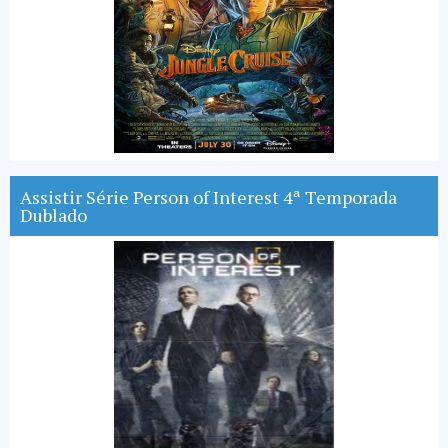
Assistir Série Person of Interest 4ª Temporada
Dublado