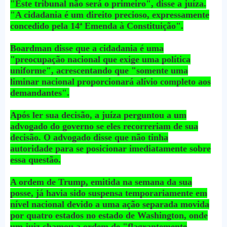
"Este tribunal não será o primeiro", disse a juíza.
"A cidadania é um direito precioso, expressamente
concedido pela 14ª Emenda à Constituição".
Boardman disse que a cidadania é uma
"preocupação nacional que exige uma política
uniforme", acrescentando que "somente uma
liminar nacional proporcionará alívio completo aos
demandantes".
Após ler sua decisão, a juíza perguntou a um
advogado do governo se eles recorreriam de sua
decisão. O advogado disse que não tinha
autoridade para se posicionar imediatamente sobre
essa questão.
A ordem de Trump, emitida na semana da sua
posse, já havia sido suspensa temporariamente em
nível nacional devido a uma ação separada movida
por quatro estados no estado de Washington, onde
um juiz chamou a ordem de "flagrantemente