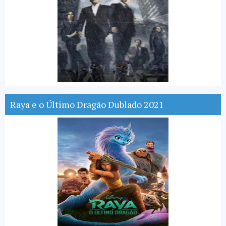
Raya e o Último Dragão Dublado 2021