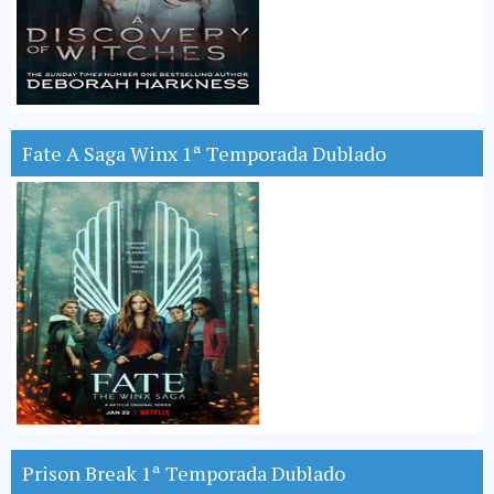
Fate A Saga Winx 1ª Temporada Dublado
Prison Break 1ª Temporada Dublado