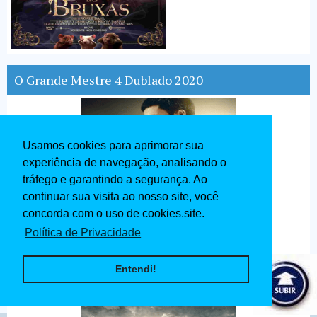
O Grande Mestre 4 Dublado 2020
Usamos cookies para aprimorar sua
experiência de navegação, analisando o
tráfego e garantindo a segurança. Ao
continuar sua visita ao nosso site, você
concorda com o uso de cookies.site.
Política de Privacidade
Entendi!
Ip Man O Mestre do Kung Fu Dublado 2020