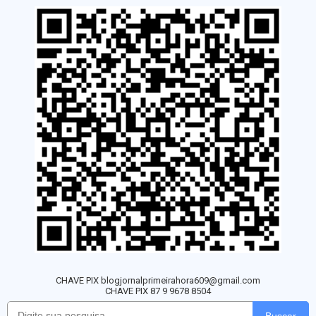
CHAVE PIX blogjornalprimeirahora609@gmail.com
CHAVE PIX 87 9 9678 8504