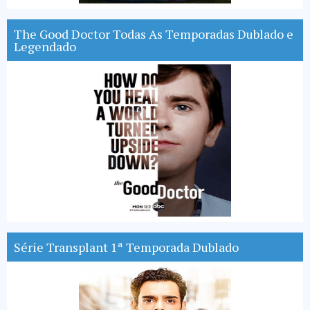
The Good Doctor Todas As Temporadas Dublado e
Legendado
Série Transplant 1ª Temporada Dublado