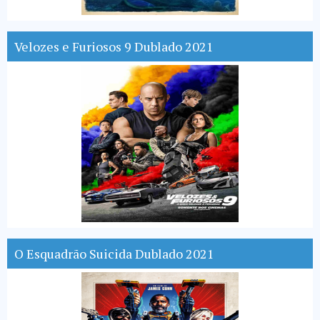
Velozes e Furiosos 9 Dublado 2021
O Esquadrão Suicida Dublado 2021