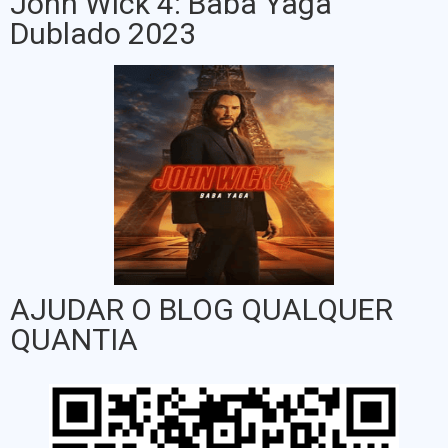
John Wick 4: Baba Yaga
Dublado 2023
AJUDAR O BLOG QUALQUER
QUANTIA