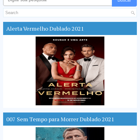
Buscar
Alerta Vermelho Dublado 2021
007 Sem Tempo para Morrer Dublado 2021