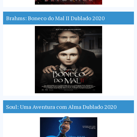
Brahms: Boneco do Mal II Dublado 2020
Soul: Uma Aventura com Alma Dublado 2020