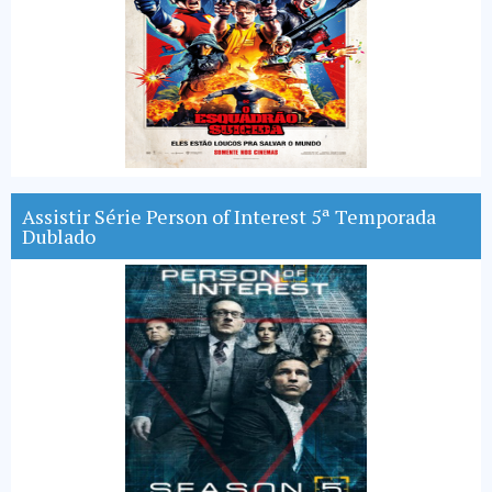
Assistir Série Person of Interest 5ª Temporada
Dublado