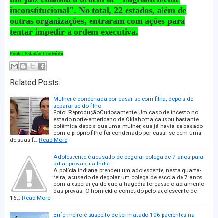
inconstitucional". No total, 22 estados, além de
outras organizações, entraram com ações para
tentar impedir a ordem executiva.
Fonte: Estadão Conteúdo
Related Posts:
Mulher é condenada por casar-se com filha, depois de
separar-se do filho
Foto: ReproduçãoCuriosamente Um caso de incesto no
estado norte-americano de Oklahoma causou bastante
polêmica depois que uma mulher, que já havia se casado
com o próprio filho foi condenado por casar-se com uma
de suas f…
Read More
Adolescente é acusado de degolar colega de 7 anos para
adiar provas, na Índia
A polícia indiana prendeu um adolescente, nesta quarta-
feira, acusado de degolar um colega de escola de 7 anos
com a esperança de que a tragédia forçasse o adiamento
das provas. O homicídio cometido pelo adolescente de
16…
Read More
Enfermeiro é suspeito de ter matado 106 pacientes na