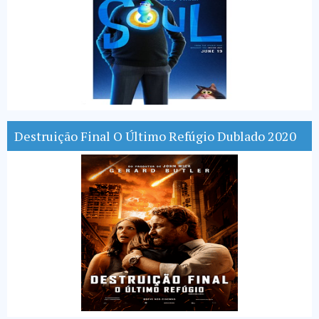
Destruição Final O Último Refúgio Dublado 2020