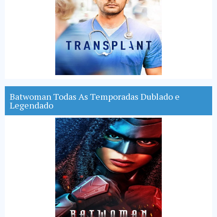
Batwoman Todas As Temporadas Dublado e
Legendado