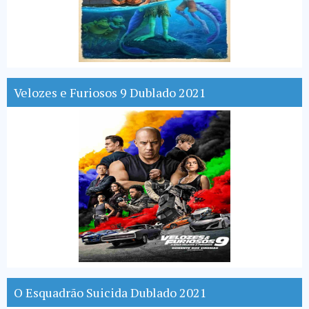
Velozes e Furiosos 9 Dublado 2021
O Esquadrão Suicida Dublado 2021