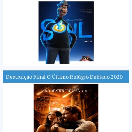
Destruição Final O Último Refúgio Dublado 2020