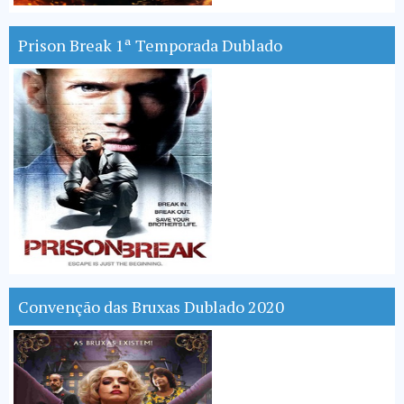
Prison Break 1ª Temporada Dublado
Convenção das Bruxas Dublado 2020