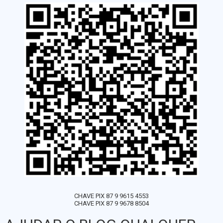
CHAVE PIX 87 9 9615 4553
CHAVE PIX 87 9 9678 8504