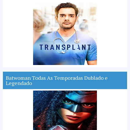
Batwoman Todas As Temporadas Dublado e
Legendado