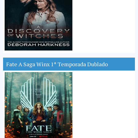
Fate A Saga Winx 1ª Temporada Dublado