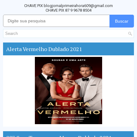
CHAVE PIX blogjornalprimeirahora609@gmail.com
CHAVE PIX 87 9 9678 8504
Buscar
Alerta Vermelho Dublado 2021