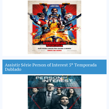
Assistir Série Person of Interest 5ª Temporada
Dublado