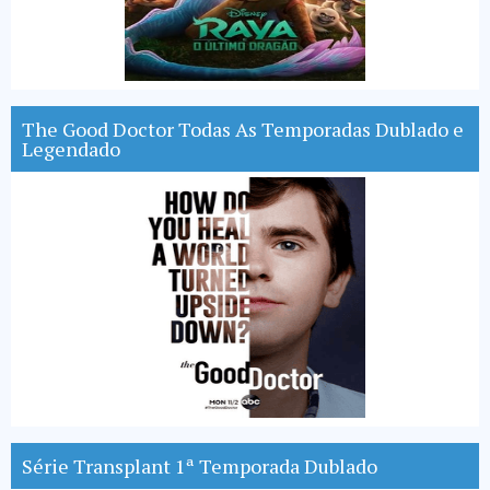
The Good Doctor Todas As Temporadas Dublado e
Legendado
Série Transplant 1ª Temporada Dublado