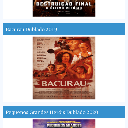
Bacurau Dublado 2019
Pequenos Grandes Heróis Dublado 2020