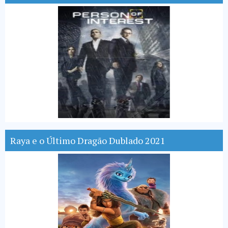
Raya e o Último Dragão Dublado 2021