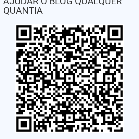
AJUDAR O BLOG QUALQUER
QUANTIA