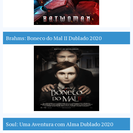
Brahms: Boneco do Mal II Dublado 2020
Soul: Uma Aventura com Alma Dublado 2020