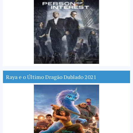
Raya e o Último Dragão Dublado 2021