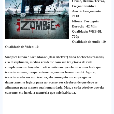
Crime, Drama, Terror,
Ficção Científica
Ano de Lançamento:
2018
Idioma: Português
Duração: 42 Min
Qualidade: WEB-DL
720p
Qualidade de Áudio: 10
Qualidade de Vídeo: 10
Sinopse: Olivia “Liv” Moore (Rose McIver) tinha bochechas rosadas,
era disciplinada, médica residente com sua trajetória de vida
completamente traçada… até a noite em que ela foi a uma festa que
transformou-se, inesperadamente, em um frenesi zumbi. Agora,
transformada em morta-viva, ela conseguiu um emprego no
departamento legista para ter acesso aos cérebros de que deve se
alimentar para manter sua humanidade. Mas, a cada cérebro que ela
consome, ela herda a memória que nele habitava.