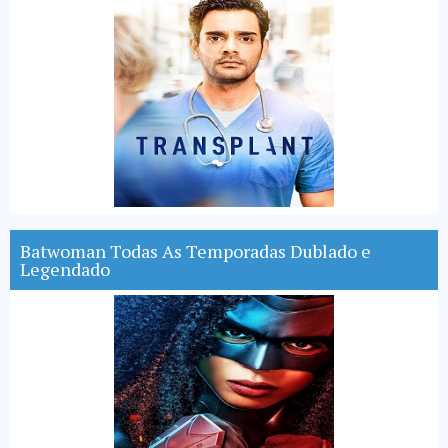
Batwoman Todas As Temporadas Dublado e
Legendado