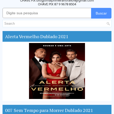
CHAVE PIX blogjornalprimeirahora609@gmail.com
CHAVE PIX 87 9 9678 8504
Buscar
Alerta Vermelho Dublado 2021
007 Sem Tempo para Morrer Dublado 2021