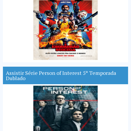
Assistir Série Person of Interest 5ª Temporada
Dublado