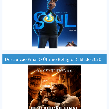
Destruição Final O Último Refúgio Dublado 2020