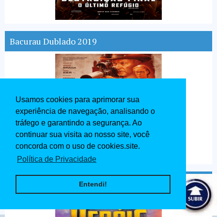
Bacurau Dublado 2019
Usamos cookies para aprimorar sua
experiência de navegação, analisando o
tráfego e garantindo a segurança. Ao
continuar sua visita ao nosso site, você
concorda com o uso de cookies.site.
Política de Privacidade
Pequenos Grandes Heróis Dublado 2020
Entendi!