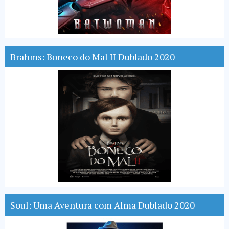
Brahms: Boneco do Mal II Dublado 2020
Soul: Uma Aventura com Alma Dublado 2020