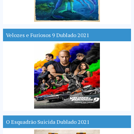
Velozes e Furiosos 9 Dublado 2021
O Esquadrão Suicida Dublado 2021