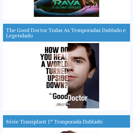
The Good Doctor Todas As Temporadas Dublado e
Legendado
Série Transplant 1ª Temporada Dublado