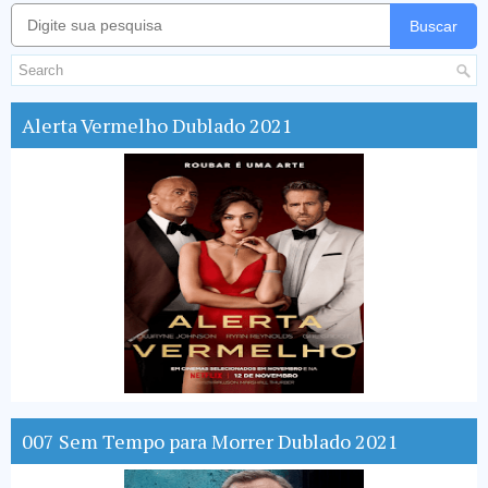
Buscar
Alerta Vermelho Dublado 2021
007 Sem Tempo para Morrer Dublado 2021