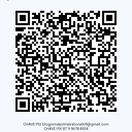
CHAVE PIX blogjornalprimeirahora609@gmail.com
CHAVE PIX 87 9 9678 8504