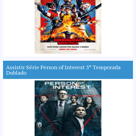
Assistir Série Person of Interest 5ª Temporada
Dublado