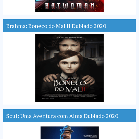
Brahms: Boneco do Mal II Dublado 2020
Soul: Uma Aventura com Alma Dublado 2020