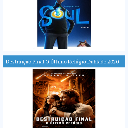
Destruição Final O Último Refúgio Dublado 2020