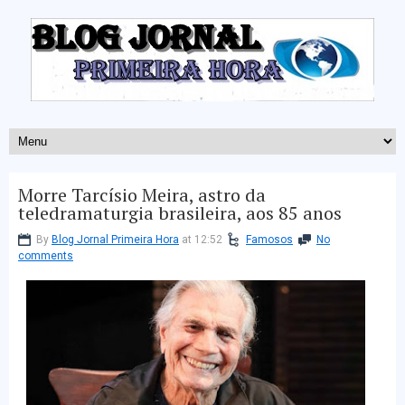
Morre Tarcísio Meira, astro da
teledramaturgia brasileira, aos 85 anos
By
Blog Jornal Primeira Hora
at 12:52
Famosos
No
comments