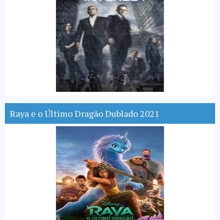
Raya e o Último Dragão Dublado 2021