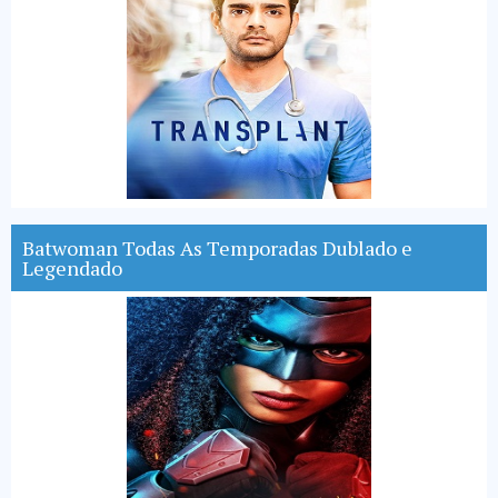
Batwoman Todas As Temporadas Dublado e
Legendado