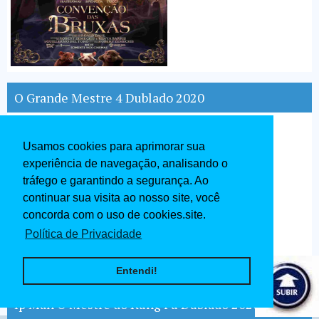
O Grande Mestre 4 Dublado 2020
Usamos cookies para aprimorar sua
experiência de navegação, analisando o
tráfego e garantindo a segurança. Ao
continuar sua visita ao nosso site, você
concorda com o uso de cookies.site.
Política de Privacidade
Entendi!
Ip Man O Mestre do Kung Fu Dublado 2020