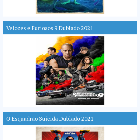
Velozes e Furiosos 9 Dublado 2021
O Esquadrão Suicida Dublado 2021