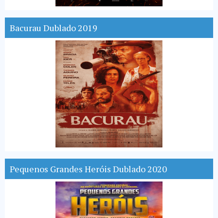
Bacurau Dublado 2019
Pequenos Grandes Heróis Dublado 2020