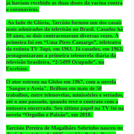
já haviam recebido as duas doses da vacina contra
o coronavírus.
Ao lado de Glória, Tarcísio formou um dos casais
mais admirados da televisão no Brasil. Casados há
59 anos, os dois contracenaram diversas vezes. A
primeira foi em “Uma Pires Camargo”, teleteatro
da extinta TV Tupi, em 1961. Já casados, em 1963,
protagonizaram a primeira telenovela diária da
televisão brasileira, “2-5499 Ocupado”, na
Excelsior.
O ator estreou na Globo em 1967, com a novela
"Sangue e Areia". Brilhou em mais de 50
trabalhos, entre telenovelas, minisséries e seriados,
até o ano passado, quando teve o contrato com a
emissora encerrado. Seu último papel na TV foi na
novela “Orgulho e Paixão”, em 2018.
Tarcísio Pereira de Magalhães Sobrinho nasceu no