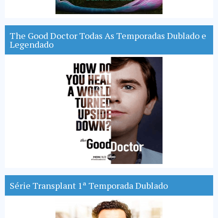
The Good Doctor Todas As Temporadas Dublado e
Legendado
Série Transplant 1ª Temporada Dublado