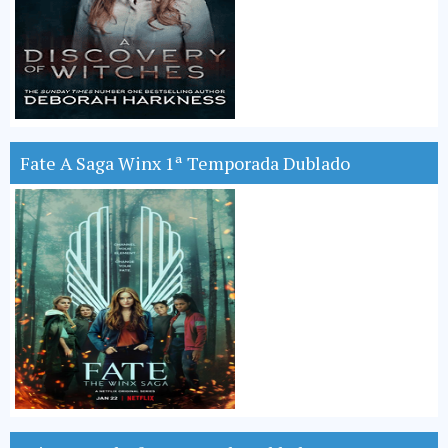
Fate A Saga Winx 1ª Temporada Dublado