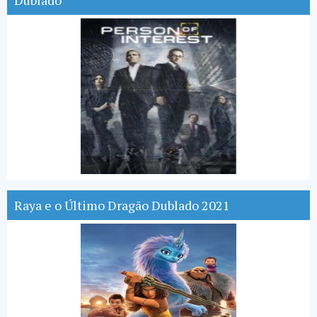
Dublado
Raya e o Último Dragão Dublado 2021