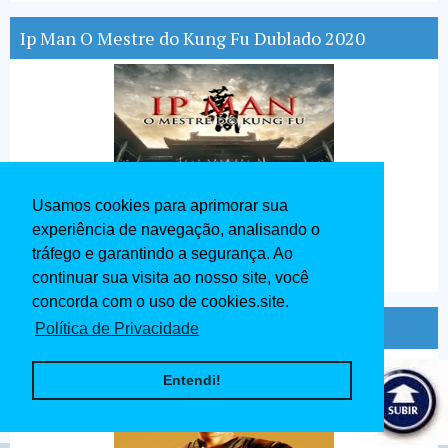
Ip Man O Mestre do Kung Fu Dublado 2020
Usamos cookies para aprimorar sua
experiência de navegação, analisando o
tráfego e garantindo a segurança. Ao
continuar sua visita ao nosso site, você
concorda com o uso de cookies.site.
Ben - Hur Dublado 1959
Política de Privacidade
Entendi!