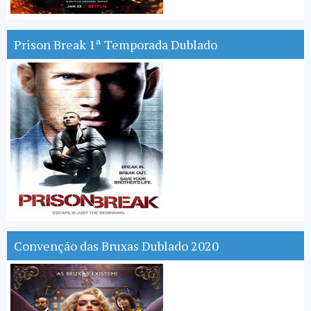
Prison Break 1ª Temporada Dublado
Convenção das Bruxas Dublado 2020