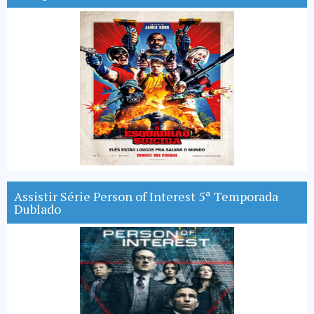
Assistir Série Person of Interest 5ª Temporada
Dublado