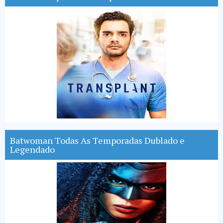
Batwoman Todas As Temporadas Dublado e
Legendado