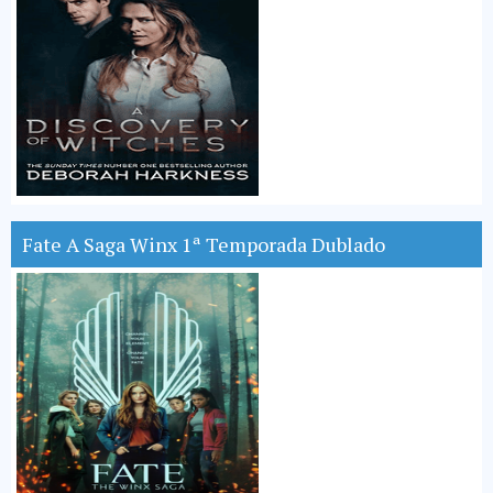
Fate A Saga Winx 1ª Temporada Dublado