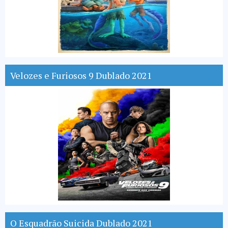
Velozes e Furiosos 9 Dublado 2021
O Esquadrão Suicida Dublado 2021