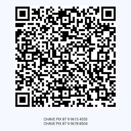
CHAVE PIX 87 9 9615 4553
CHAVE PIX 87 9 9678 8504