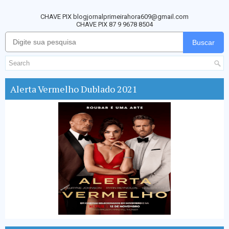
CHAVE PIX blogjornalprimeirahora609@gmail.com
CHAVE PIX 87 9 9678 8504
Buscar
Alerta Vermelho Dublado 2021