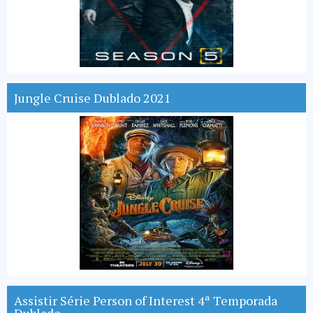
Jungle Cruise Dublado 2021
Assistir Série Person of Interest 4ª Temporada