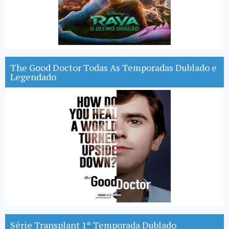
The Good Doctor Todas As Temporadas Dublado e
Legendado
Série Transplant 1ª Temporada Dublado