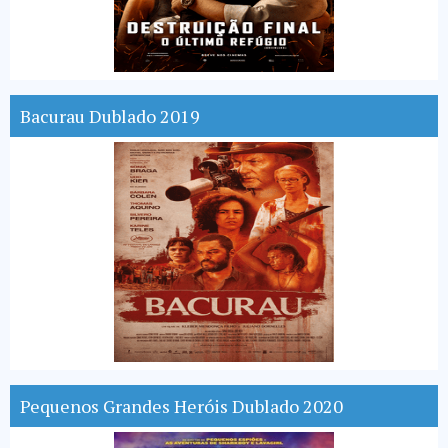
Bacurau Dublado 2019
Pequenos Grandes Heróis Dublado 2020