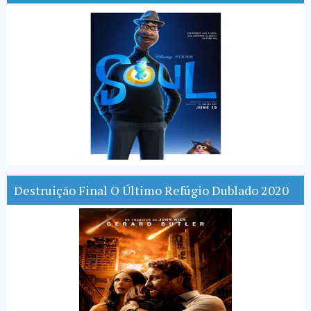
Destruição Final O Último Refúgio Dublado 2020