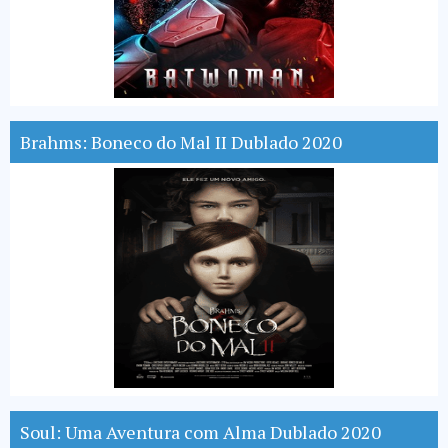
Brahms: Boneco do Mal II Dublado 2020
Soul: Uma Aventura com Alma Dublado 2020