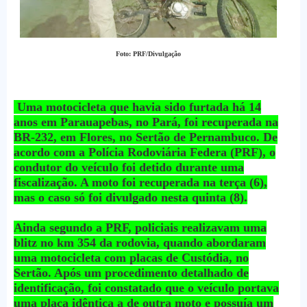
Foto: PRF/Divulgação
Uma motocicleta que havia sido furtada há 14
anos em Parauapebas, no Pará, foi recuperada na
BR-232, em Flores, no Sertão de Pernambuco. De
acordo com a Polícia Rodoviária Federa (PRF), o
condutor do veículo foi detido durante uma
fiscalização. A moto foi recuperada na terça (6),
mas o caso só foi divulgado nesta quinta (8).
Ainda segundo a PRF, policiais realizavam uma
blitz no km 354 da rodovia, quando abordaram
uma motocicleta com placas de Custódia, no
Sertão. Após um procedimento detalhado de
identificação, foi constatado que o veículo portava
uma placa idêntica a de outra moto e possuía um