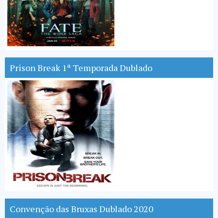
Prison Break 1ª Temporada Dublado
Convenção das Bruxas Dublado 2020