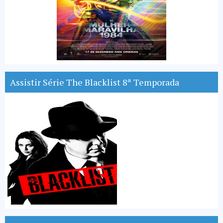
Assistir Série The Blacklist 8ª Temporada