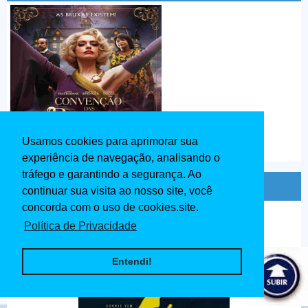
Usamos cookies para aprimorar sua
experiência de navegação, analisando o
tráfego e garantindo a segurança. Ao
O Grande Mestre 4 Dublado 2020
continuar sua visita ao nosso site, você
concorda com o uso de cookies.site.
Política de Privacidade
Entendi!