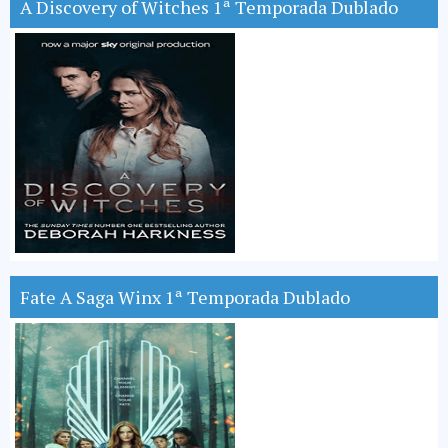
A Discovery of Witches 1ª Temporada Dublado
Fate A Saga Winx 1ª Temporada Dublado