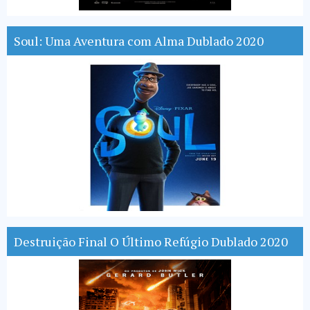
Soul: Uma Aventura com Alma Dublado 2020
Destruição Final O Último Refúgio Dublado 2020