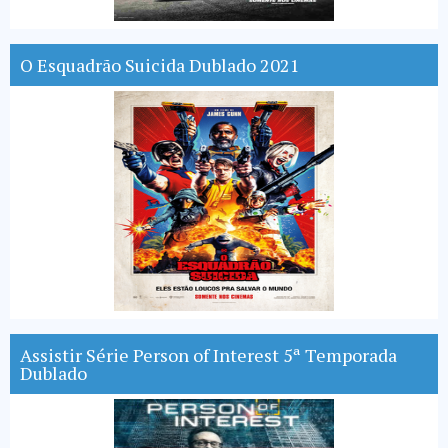
O Esquadrão Suicida Dublado 2021
Assistir Série Person of Interest 5ª Temporada
Dublado