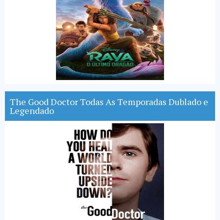
The Good Doctor Todas As Temporadas Dublado e
Legendado