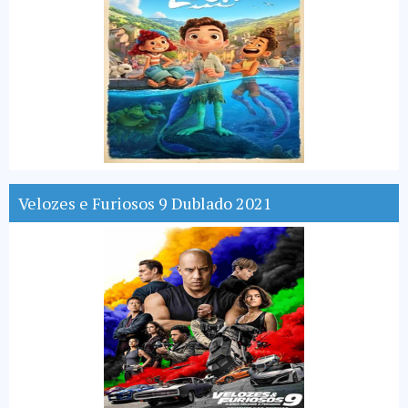
Velozes e Furiosos 9 Dublado 2021