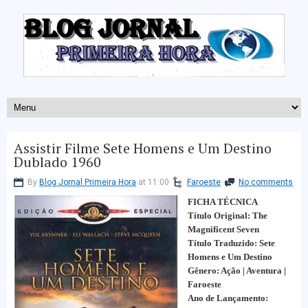
Assistir Filme Sete Homens e Um Destino
Dublado 1960
By
Blog Jornal Primeira Hora
at 11:00
Faroeste
No comments
FICHA TÉCNICA
Título Original: The
Magnificent Seven
Título Traduzido: Sete
Homens e Um Destino
Gênero: Ação | Aventura |
Faroeste
Ano de Lançamento: