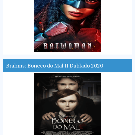
Brahms: Boneco do Mal II Dublado 2020