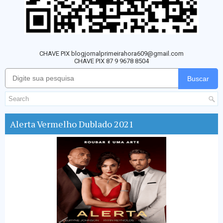
CHAVE PIX blogjornalprimeirahora609@gmail.com
CHAVE PIX 87 9 9678 8504
Buscar
Alerta Vermelho Dublado 2021