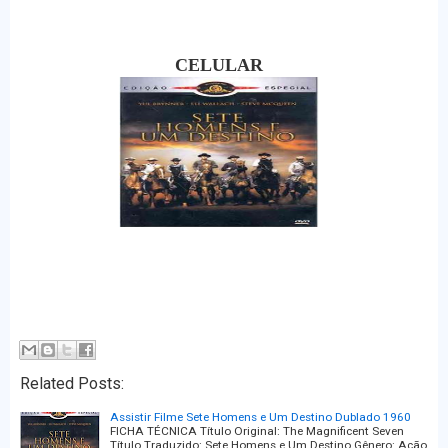
CELULAR
Related Posts:
Assistir Filme Sete Homens e Um Destino Dublado 1960
FICHA TÉCNICA Título Original: The Magnificent Seven
Título Traduzido: Sete Homens e Um Destino Gênero: Ação