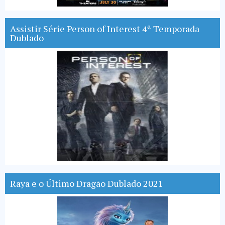
Assistir Série Person of Interest 4ª Temporada
Dublado
Raya e o Último Dragão Dublado 2021