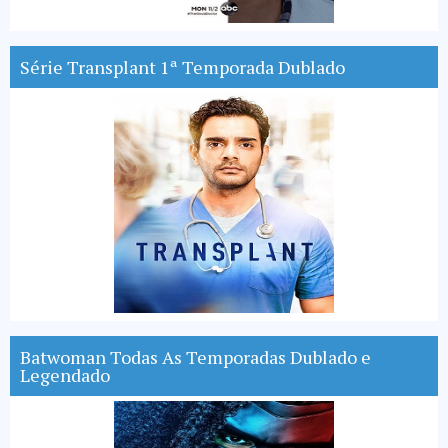
Série Transplant 1ª Temporada Dublado
Batwoman Todas As Temporadas Dublado e
Legendado