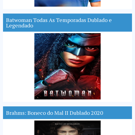
Batwoman Todas As Temporadas Dublado e
Legendado
Brahms: Boneco do Mal II Dublado 2020