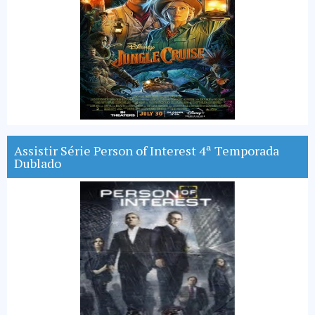
Assistir Série Person of Interest 4ª Temporada
Dublado