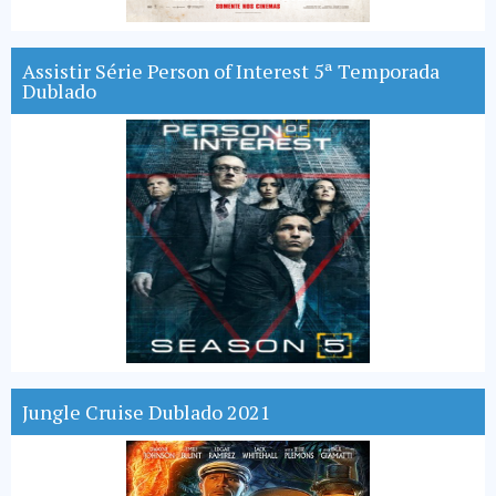
Assistir Série Person of Interest 5ª Temporada
Dublado
Jungle Cruise Dublado 2021