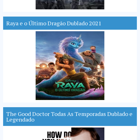
Raya e o Último Dragão Dublado 2021
The Good Doctor Todas As Temporadas Dublado e
Legendado