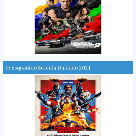
O Esquadrão Suicida Dublado 2021