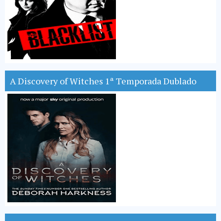
A Discovery of Witches 1ª Temporada Dublado