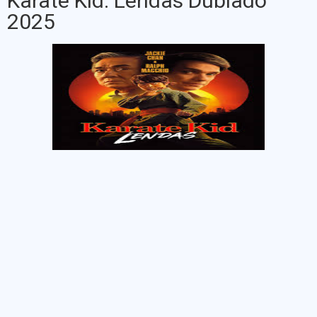
Karatê Kid: Lendas Dublado
2025