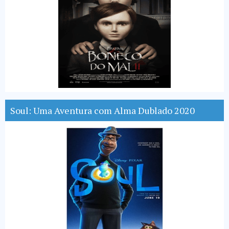
Soul: Uma Aventura com Alma Dublado 2020