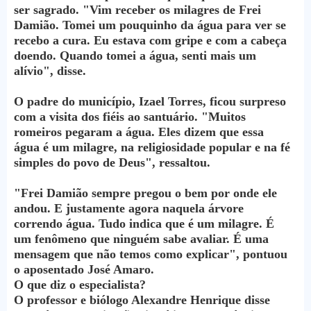
ser sagrado. "Vim receber os milagres de Frei
Damião. Tomei um pouquinho da água para ver se
recebo a cura. Eu estava com gripe e com a cabeça
doendo. Quando tomei a água, senti mais um
alívio", disse.
O padre do município, Izael Torres, ficou surpreso
com a visita dos fiéis ao santuário. "Muitos
romeiros pegaram a água. Eles dizem que essa
água é um milagre, na religiosidade popular e na fé
simples do povo de Deus", ressaltou.
"Frei Damião sempre pregou o bem por onde ele
andou. E justamente agora naquela árvore
correndo água. Tudo indica que é um milagre. É
um fenômeno que ninguém sabe avaliar. É uma
mensagem que não temos como explicar", pontuou
o aposentado José Amaro.
O que diz o especialista?
O professor e biólogo Alexandre Henrique disse