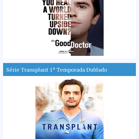
Série Transplant 1ª Temporada Dublado