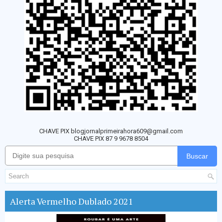
CHAVE PIX blogjornalprimeirahora609@gmail.com
CHAVE PIX 87 9 9678 8504
Buscar
Alerta Vermelho Dublado 2021