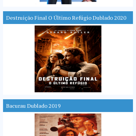
Destruição Final O Último Refúgio Dublado 2020
Bacurau Dublado 2019