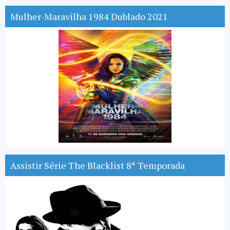
Mulher-Maravilha 1984 Dublado 2021
Assistir Série The Blacklist 8ª Temporada