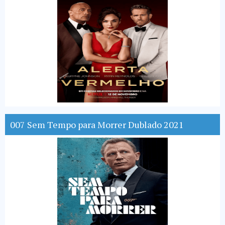
007 Sem Tempo para Morrer Dublado 2021