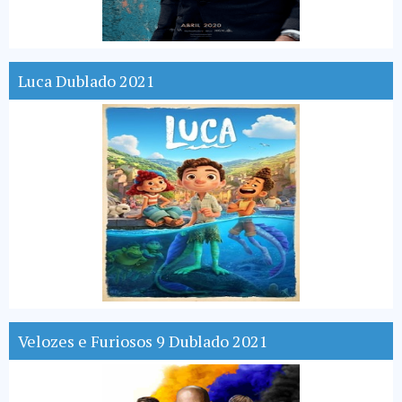
Luca Dublado 2021
Velozes e Furiosos 9 Dublado 2021