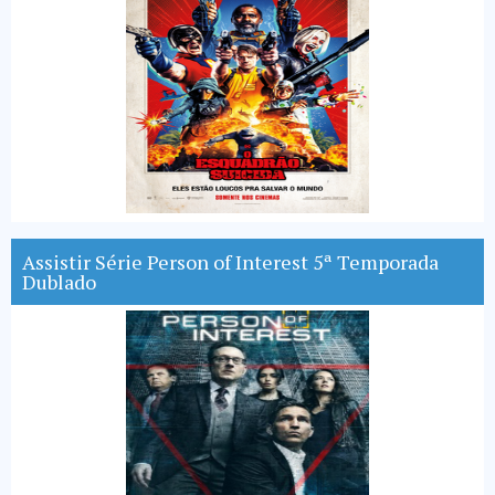
Assistir Série Person of Interest 5ª Temporada
Dublado