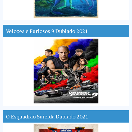
Velozes e Furiosos 9 Dublado 2021
O Esquadrão Suicida Dublado 2021