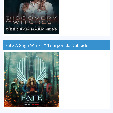
Fate A Saga Winx 1ª Temporada Dublado