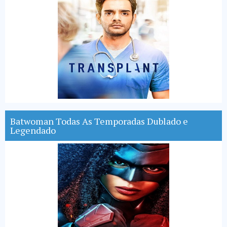
Batwoman Todas As Temporadas Dublado e
Legendado