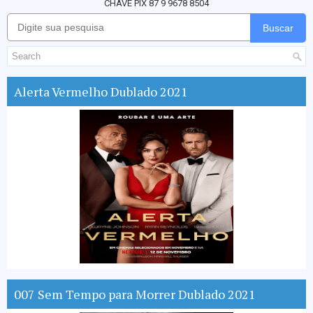
CHAVE PIX 87 9 9678 8504
Buscar
Alerta Vermelho Dublado 2021
007 Sem Tempo para Morrer Dublado 2021