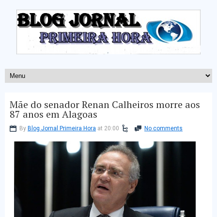
Mãe do senador Renan Calheiros morre aos
87 anos em Alagoas
By
Blog Jornal Primeira Hora
at 20:00
No comments