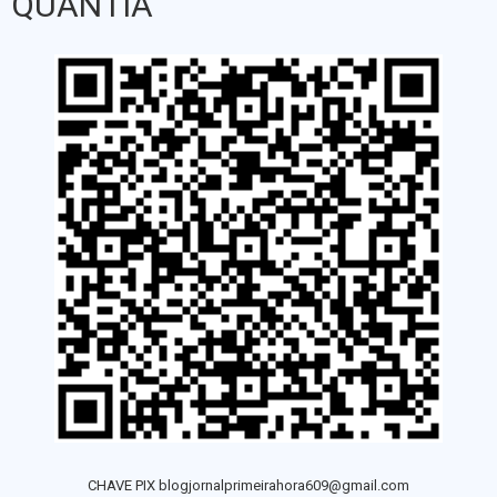
QUANTIA
CHAVE PIX blogjornalprimeirahora609@gmail.com