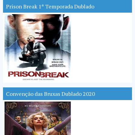
Prison Break 1ª Temporada Dublado
Convenção das Bruxas Dublado 2020