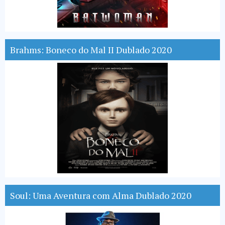
Brahms: Boneco do Mal II Dublado 2020
Soul: Uma Aventura com Alma Dublado 2020