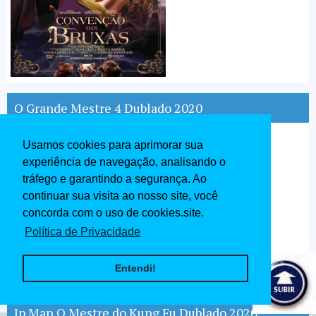
O Grande Mestre 4 Dublado 2020
Usamos cookies para aprimorar sua
experiência de navegação, analisando o
tráfego e garantindo a segurança. Ao
continuar sua visita ao nosso site, você
concorda com o uso de cookies.site.
Política de Privacidade
Entendi!
Ip Man O Mestre do Kung Fu Dublado 2020