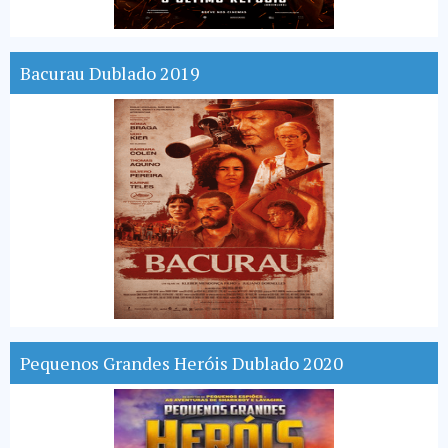
Bacurau Dublado 2019
Pequenos Grandes Heróis Dublado 2020