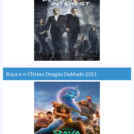
Raya e o Último Dragão Dublado 2021