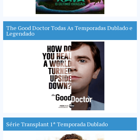
The Good Doctor Todas As Temporadas Dublado e
Legendado
Série Transplant 1ª Temporada Dublado