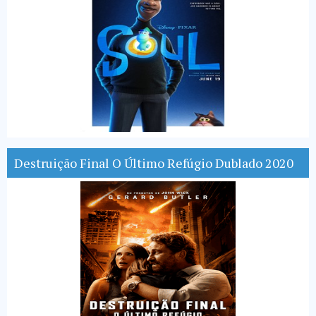
Destruição Final O Último Refúgio Dublado 2020