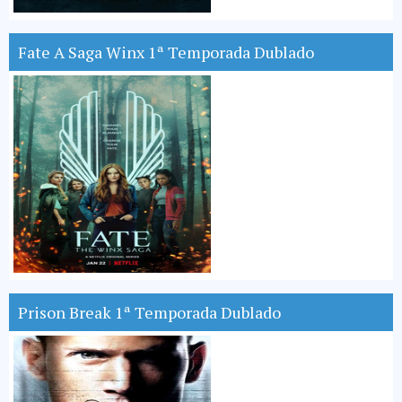
Fate A Saga Winx 1ª Temporada Dublado
Prison Break 1ª Temporada Dublado