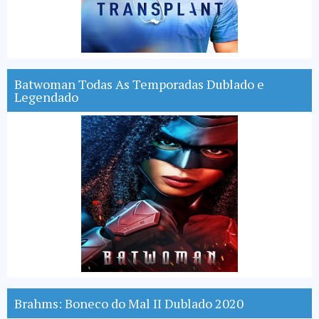
Batwoman Todas As Temporadas Dublado e
Legendado
Brahms: Boneco do Mal II Dublado 2020