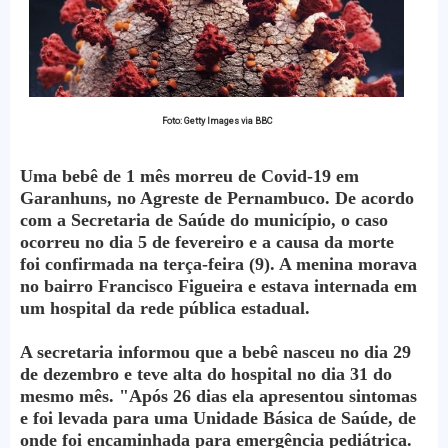
Foto: Getty Images via BBC
Uma bebê de 1 mês morreu de Covid-19 em
Garanhuns, no Agreste de Pernambuco. De acordo
com a Secretaria de Saúde do município, o caso
ocorreu no dia 5 de fevereiro e a causa da morte
foi confirmada na terça-feira (9). A menina morava
no bairro Francisco Figueira e estava internada em
um hospital da rede pública estadual.
A secretaria informou que a bebê nasceu no dia 29
de dezembro e teve alta do hospital no dia 31 do
mesmo mês. "Após 26 dias ela apresentou sintomas
e foi levada para uma Unidade Básica de Saúde, de
onde foi encaminhada para emergência pediátrica.