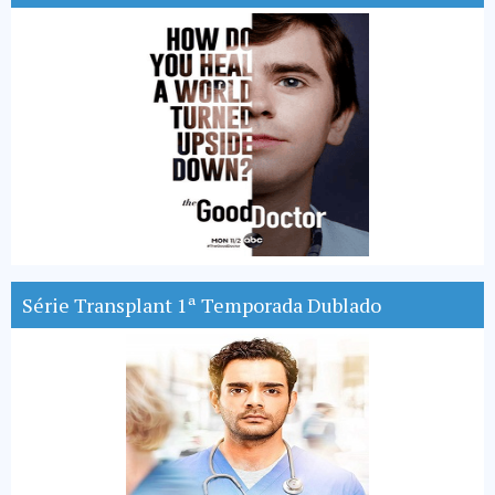
Série Transplant 1ª Temporada Dublado