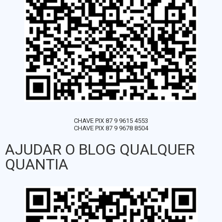
CHAVE PIX 87 9 9615 4553
CHAVE PIX 87 9 9678 8504
AJUDAR O BLOG QUALQUER
QUANTIA