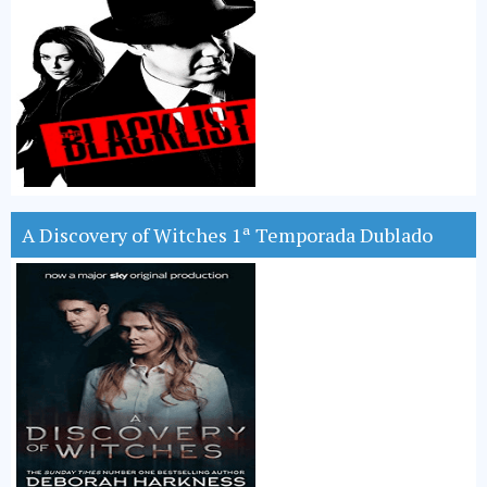
A Discovery of Witches 1ª Temporada Dublado