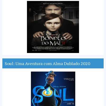
Soul: Uma Aventura com Alma Dublado 2020