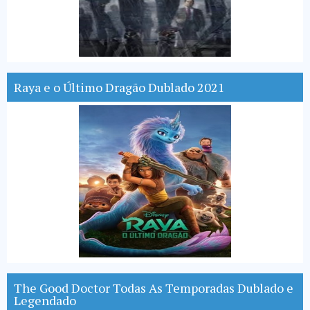
Raya e o Último Dragão Dublado 2021
The Good Doctor Todas As Temporadas Dublado e
Legendado