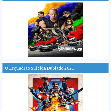
O Esquadrão Suicida Dublado 2021