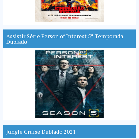
Assistir Série Person of Interest 5ª Temporada
Dublado
Jungle Cruise Dublado 2021