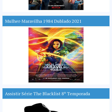
Mulher-Maravilha 1984 Dublado 2021
Assistir Série The Blacklist 8ª Temporada