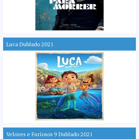
Luca Dublado 2021
Velozes e Furiosos 9 Dublado 2021