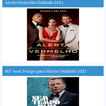
Alerta Vermelho Dublado 2021
007 Sem Tempo para Morrer Dublado 2021