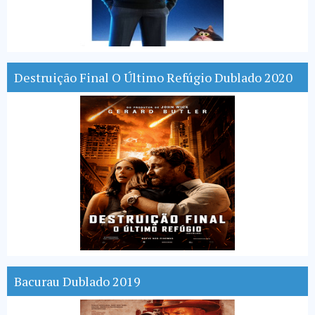
Destruição Final O Último Refúgio Dublado 2020
Bacurau Dublado 2019