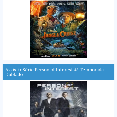
Assistir Série Person of Interest 4ª Temporada
Dublado