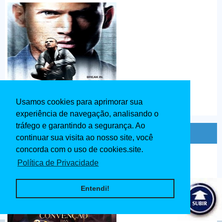
Usamos cookies para aprimorar sua
experiência de navegação, analisando o
tráfego e garantindo a segurança. Ao
Convenção das Bruxas Dublado 2020
continuar sua visita ao nosso site, você
concorda com o uso de cookies.site.
Política de Privacidade
Entendi!