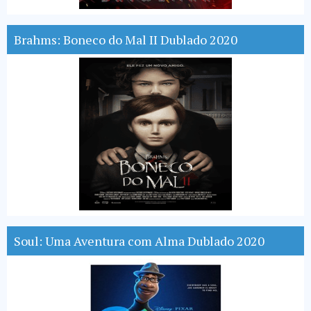
Brahms: Boneco do Mal II Dublado 2020
Soul: Uma Aventura com Alma Dublado 2020