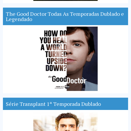
The Good Doctor Todas As Temporadas Dublado e
Legendado
Série Transplant 1ª Temporada Dublado