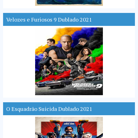
Velozes e Furiosos 9 Dublado 2021
O Esquadrão Suicida Dublado 2021