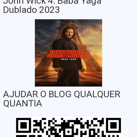
John Wick 4: Baba Yaga
Dublado 2023
AJUDAR O BLOG QUALQUER
QUANTIA