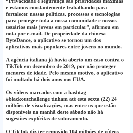
“Privacidade e segurança são prioridades máximas
e estamos constantemente trabalhando para
fortalecer nossas políticas, processos e tecnologias
para proteger toda a nossa comunidade e nossos
usuários mais jovens em particular”, afirmou em
nota por e-mail. De propriedade da chinesa
ByteDance, o aplicativo se tornou um dos
aplicativos mais populares entre jovens no mundo.
A agência italiana já havia aberto um caso contra o
TikTok em dezembro de 2019, por não proteger
menores de idade. Pelo mesmo motivo, o aplicativo
foi multado há dois anos nos EUA.
Os vídeos marcados com a hashtag
#blackoutchallenge tinham até esta sexta (22) 24
milhões de visualizações, mas entre os que estão
disponíveis na manhã deste sábado não há
sugestões explícitas de sufocamento.
O TikTok diz ter removido 104 milhões de vídeos