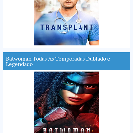
Batwoman Todas As Temporadas Dublado e
Legendado