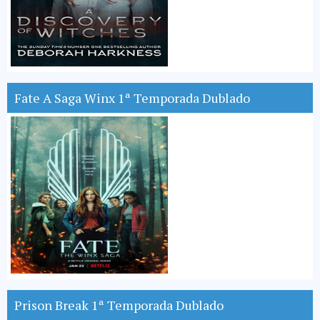
Fate A Saga Winx 1ª Temporada Dublado
Prison Break 1ª Temporada Dublado