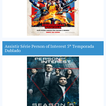
Assistir Série Person of Interest 5ª Temporada
Dublado