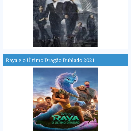
Raya e o Último Dragão Dublado 2021