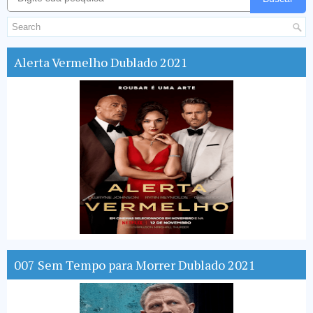
Alerta Vermelho Dublado 2021
007 Sem Tempo para Morrer Dublado 2021