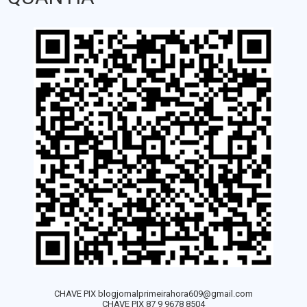
CHAVE PIX blogjornalprimeirahora609@gmail.com
CHAVE PIX 87 9 9678 8504