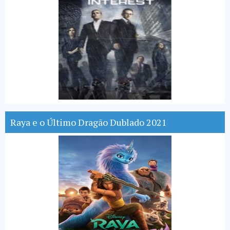
Raya e o Último Dragão Dublado 2021