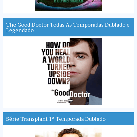
The Good Doctor Todas As Temporadas Dublado e
Legendado
Série Transplant 1ª Temporada Dublado