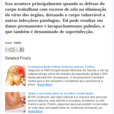
Isso acontece principalmente quando as defesas do
corpo trabalham com excesso de zelo na eliminação
do vírus dos órgãos, deixando o corpo vulnerável a
outras infecçõese patologias. Tal pode resultar em
danos permanentes e incapacitantesnos pulmões, o
que também é denominado de superinfecção.
Fonte: NMBR
Related Posts:
Enxaqueca pode indicar doenças graves; Confira
Segundo a OMS (Organização Mundial da Saúde) a dor de
cabeça atinge cerca de metade da população global e 30%
desta parcela têm enxaqueca. O levantamento também
revela que a dor pulsante e unilateral que caracteriza a
enxa…
Read More
Saiba o que fazer para ter a melhor cicatrização
© DR Cicatrizes são algo natural e a maioria das pessoas
possui alguma, seja devido a cirurgias, acidentes ou até
mesmo acne. Porém, algumas pessoas podem incomodar-
se com elas, principalmente as cicatrizes cirúrgicas, po…
Read More