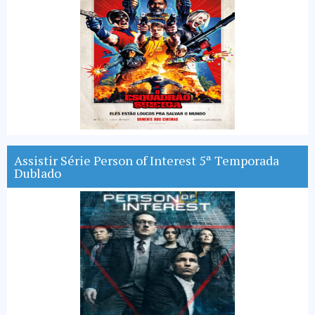
Assistir Série Person of Interest 5ª Temporada
Dublado