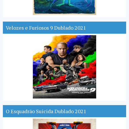
Velozes e Furiosos 9 Dublado 2021
O Esquadrão Suicida Dublado 2021