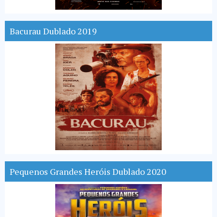
Bacurau Dublado 2019
Pequenos Grandes Heróis Dublado 2020