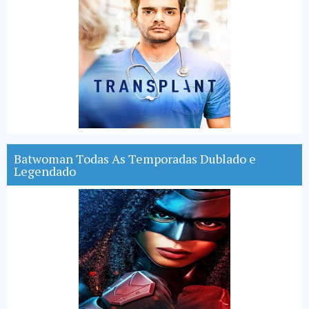
Batwoman Todas As Temporadas Dublado e
Legendado