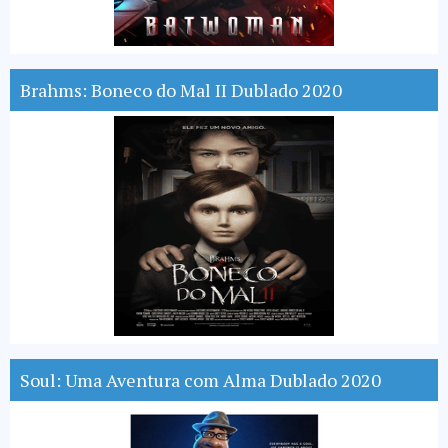
Brahms: Boneco do Mal II Dublado 2020
Soul: Uma Aventura com Alma Dublado 2020