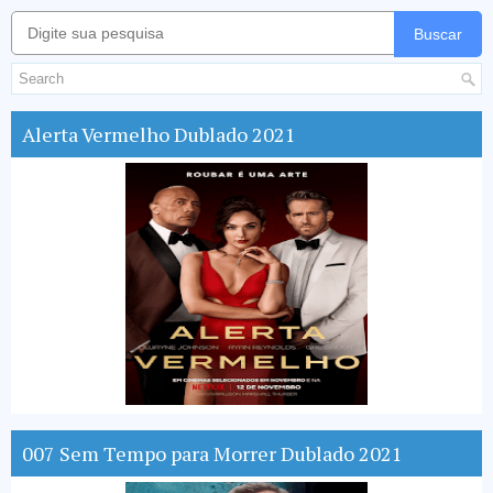
Buscar
Alerta Vermelho Dublado 2021
007 Sem Tempo para Morrer Dublado 2021