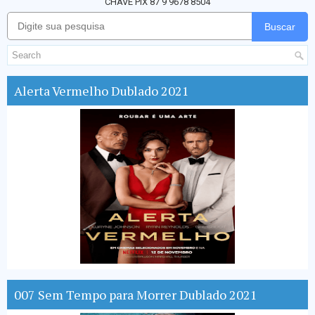
CHAVE PIX 87 9 9678 8504
Buscar
Alerta Vermelho Dublado 2021
007 Sem Tempo para Morrer Dublado 2021