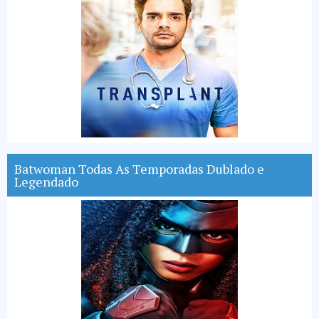
Batwoman Todas As Temporadas Dublado e
Legendado