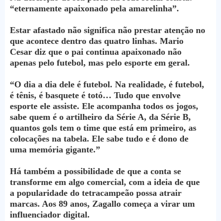
“eternamente apaixonado pela amarelinha”.
Estar afastado não significa não prestar atenção no
que acontece dentro das quatro linhas. Mario
Cesar diz que o pai continua apaixonado não
apenas pelo futebol, mas pelo esporte em geral.
“O dia a dia dele é futebol. Na realidade, é futebol,
é tênis, é basquete é totó… Tudo que envolve
esporte ele assiste. Ele acompanha todos os jogos,
sabe quem é o artilheiro da Série A, da Série B,
quantos gols tem o time que está em primeiro, as
colocações na tabela. Ele sabe tudo e é dono de
uma memória gigante.”
Há também a possibilidade de que a conta se
transforme em algo comercial, com a ideia de que
a popularidade do tetracampeão possa atrair
marcas. Aos 89 anos, Zagallo começa a virar um
influenciador digital.