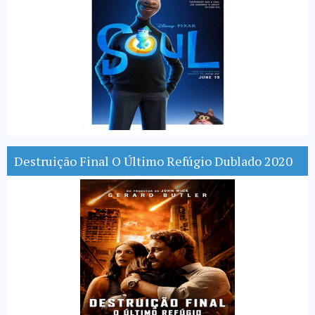
Destruição Final O Último Refúgio Dublado 2020