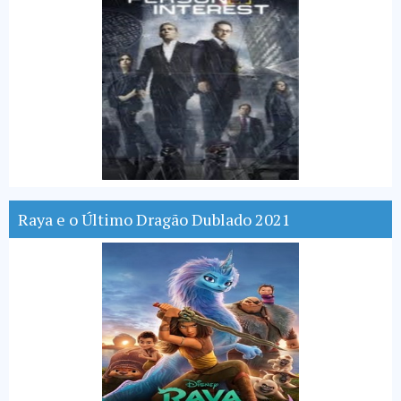
Raya e o Último Dragão Dublado 2021