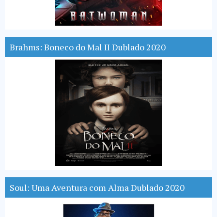
Brahms: Boneco do Mal II Dublado 2020
Soul: Uma Aventura com Alma Dublado 2020