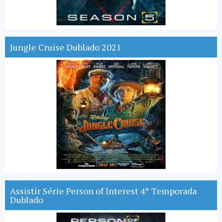
Jungle Cruise Dublado 2021
Assistir Série Person of Interest 4ª Temporada
Dublado