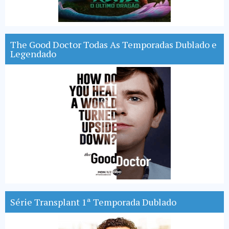
The Good Doctor Todas As Temporadas Dublado e
Legendado
Série Transplant 1ª Temporada Dublado