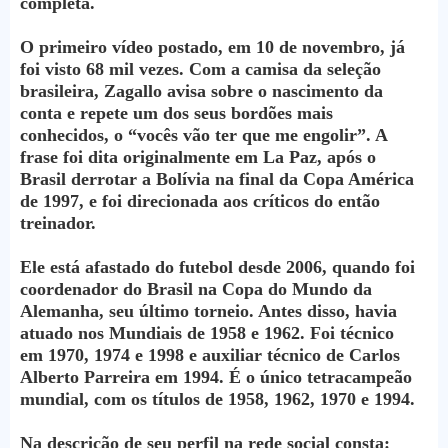
completa.
O primeiro vídeo postado, em 10 de novembro, já
foi visto 68 mil vezes. Com a camisa da seleção
brasileira, Zagallo avisa sobre o nascimento da
conta e repete um dos seus bordões mais
conhecidos, o “vocês vão ter que me engolir”. A
frase foi dita originalmente em La Paz, após o
Brasil derrotar a Bolívia na final da Copa América
de 1997, e foi direcionada aos críticos do então
treinador.
Ele está afastado do futebol desde 2006, quando foi
coordenador do Brasil na Copa do Mundo da
Alemanha, seu último torneio. Antes disso, havia
atuado nos Mundiais de 1958 e 1962. Foi técnico
em 1970, 1974 e 1998 e auxiliar técnico de Carlos
Alberto Parreira em 1994. É o único tetracampeão
mundial, com os títulos de 1958, 1962, 1970 e 1994.
Na descrição de seu perfil na rede social consta: