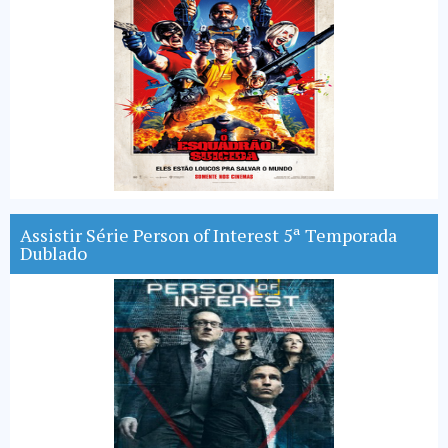
Assistir Série Person of Interest 5ª Temporada
Dublado