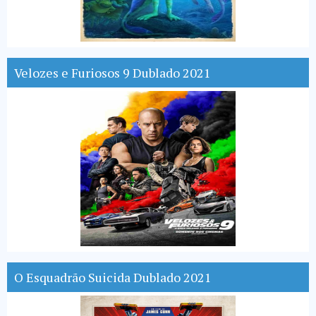
Velozes e Furiosos 9 Dublado 2021
O Esquadrão Suicida Dublado 2021