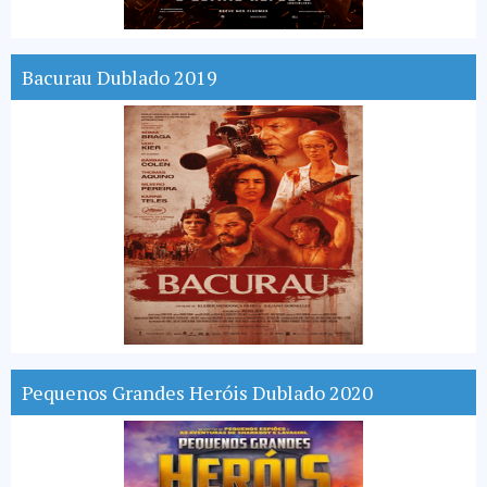
Bacurau Dublado 2019
Pequenos Grandes Heróis Dublado 2020