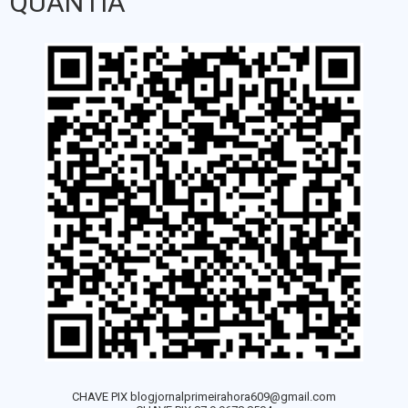
QUANTIA
CHAVE PIX blogjornalprimeirahora609@gmail.com