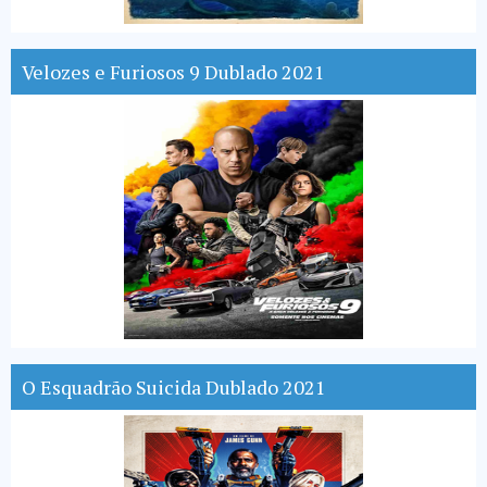
Velozes e Furiosos 9 Dublado 2021
O Esquadrão Suicida Dublado 2021