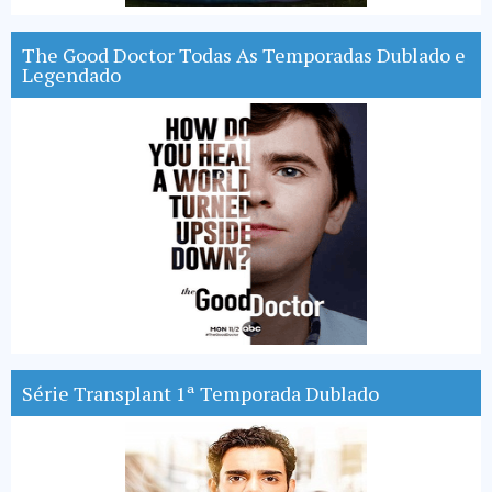
The Good Doctor Todas As Temporadas Dublado e
Legendado
Série Transplant 1ª Temporada Dublado