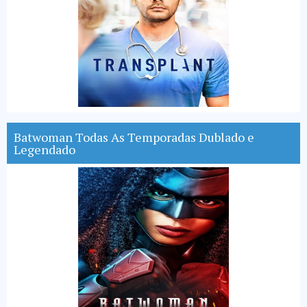
Batwoman Todas As Temporadas Dublado e
Legendado