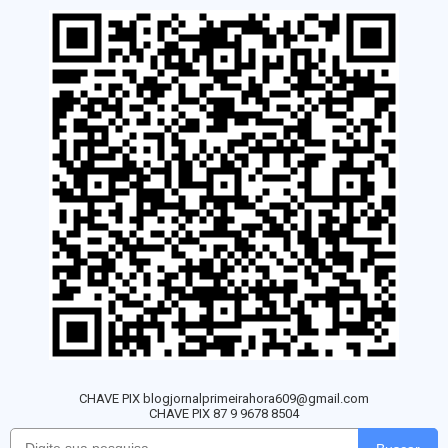
CHAVE PIX blogjornalprimeirahora609@gmail.com
CHAVE PIX 87 9 9678 8504