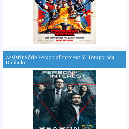
Assistir Série Person of Interest 5ª Temporada
Dublado