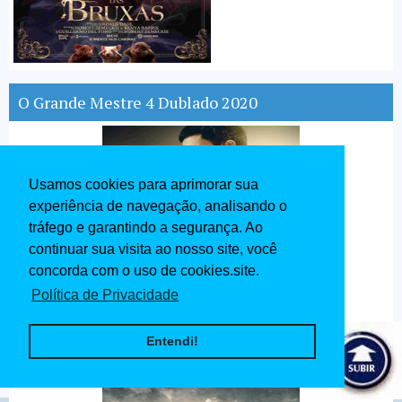
O Grande Mestre 4 Dublado 2020
Usamos cookies para aprimorar sua
experiência de navegação, analisando o
tráfego e garantindo a segurança. Ao
continuar sua visita ao nosso site, você
concorda com o uso de cookies.site.
Política de Privacidade
Entendi!
Ip Man O Mestre do Kung Fu Dublado 2020