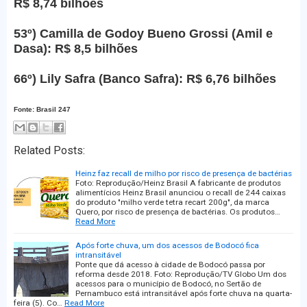
R$ 8,74 bilhões
53º) Camilla de Godoy Bueno Grossi (Amil e
Dasa): R$ 8,5 bilhões
66º) Lily Safra (Banco Safra): R$ 6,76 bilhões
Fonte: Brasil 247
Related Posts:
Heinz faz recall de milho por risco de presença de bactérias
Foto: Reprodução/Heinz Brasil A fabricante de produtos
alimentícios Heinz Brasil anunciou o recall de 244 caixas
do produto "milho verde tetra recart 200g", da marca
Quero, por risco de presença de bactérias. Os produtos…
Read More
Após forte chuva, um dos acessos de Bodocó fica
intransitável
Ponte que dá acesso à cidade de Bodocó passa por
reforma desde 2018. Foto: Reprodução/TV Globo Um dos
acessos para o município de Bodocó, no Sertão de
Pernambuco está intransitável após forte chuva na quarta-
feira (5). Co…
Read More