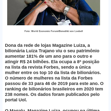
Foto: World Economic Forum/Benedikt von Loebell
Dona da rede de lojas Magazine Luiza, a
bilionária Luiza Trajano viu o seu patrimônio
aumentar 181% de um ano para o outro e
atingir R$ 24 bilhões. Ela ocupa a 8ª posição
na lista da revista Forbes, sendo a única
mulher entre os top 10 da lista de bilionários.
O número de mulheres na lista da Forbes
passou de 33 para 46 de 2019 para este ano. O
ranking de bilionários brasileiros em 2020 tem
238 nomes. Os dados foram publicados pelo
portal Uol.
O Magalu, Magazine Luiza, ocupou na última