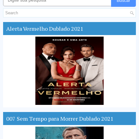
Buscar
Alerta Vermelho Dublado 2021
007 Sem Tempo para Morrer Dublado 2021