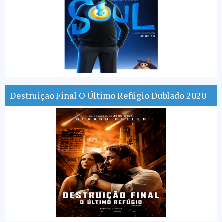
Destruição Final O Último Refúgio Dublado 2020