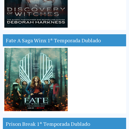
Fate A Saga Winx 1ª Temporada Dublado
Prison Break 1ª Temporada Dublado