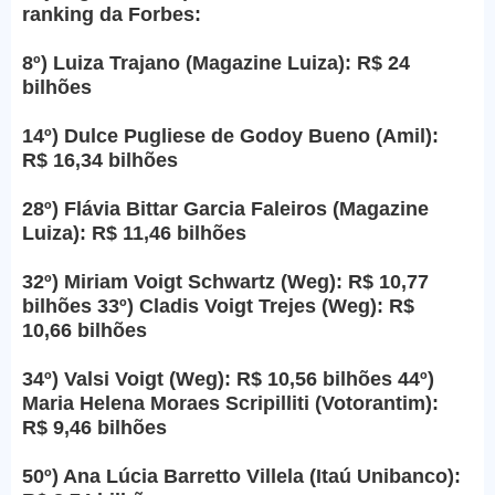
ranking da Forbes:
8º) Luiza Trajano (Magazine Luiza): R$ 24
bilhões
14º) Dulce Pugliese de Godoy Bueno (Amil):
R$ 16,34 bilhões
28º) Flávia Bittar Garcia Faleiros (Magazine
Luiza): R$ 11,46 bilhões
32º) Miriam Voigt Schwartz (Weg): R$ 10,77
bilhões 33º) Cladis Voigt Trejes (Weg): R$
10,66 bilhões
34º) Valsi Voigt (Weg): R$ 10,56 bilhões 44º)
Maria Helena Moraes Scripilliti (Votorantim):
R$ 9,46 bilhões
50º) Ana Lúcia Barretto Villela (Itaú Unibanco):