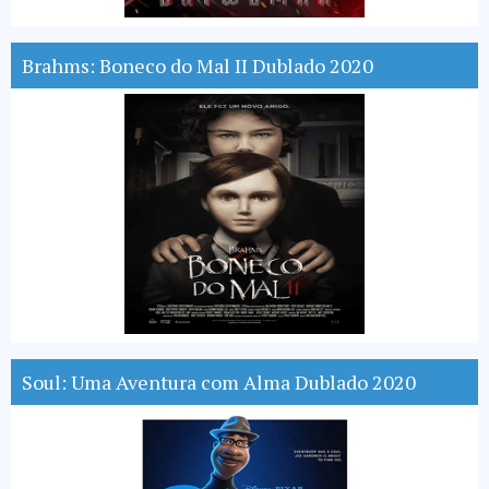
Brahms: Boneco do Mal II Dublado 2020
Soul: Uma Aventura com Alma Dublado 2020