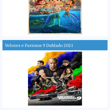
Velozes e Furiosos 9 Dublado 2021