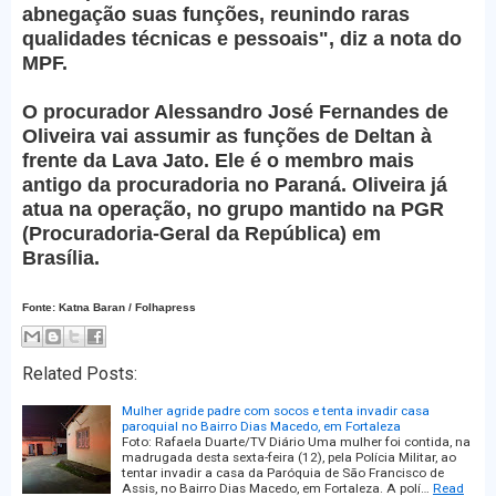
abnegação suas funções, reunindo raras
qualidades técnicas e pessoais", diz a nota do
MPF.
O procurador Alessandro José Fernandes de
Oliveira vai assumir as funções de Deltan à
frente da Lava Jato. Ele é o membro mais
antigo da procuradoria no Paraná. Oliveira já
atua na operação, no grupo mantido na PGR
(Procuradoria-Geral da República) em
Brasília.
Fonte: Katna Baran / Folhapress
Related Posts:
Mulher agride padre com socos e tenta invadir casa
paroquial no Bairro Dias Macedo, em Fortaleza
Foto: Rafaela Duarte/TV Diário Uma mulher foi contida, na
madrugada desta sexta-feira (12), pela Polícia Militar, ao
tentar invadir a casa da Paróquia de São Francisco de
Assis, no Bairro Dias Macedo, em Fortaleza. A polí…
Read