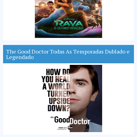
The Good Doctor Todas As Temporadas Dublado e
Legendado