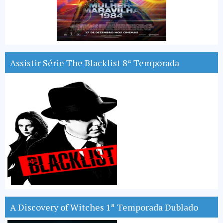
Assistir Série The Blacklist 8ª Temporada
A Discovery of Witches 1ª Temporada Dublado