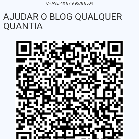
CHAVE PIX 87 9 9678 8504
AJUDAR O BLOG QUALQUER
QUANTIA