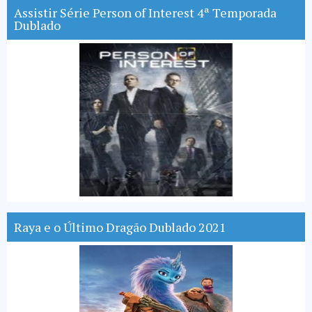
Assistir Série Person of Interest 4ª Temporada
Dublado
Raya e o Último Dragão Dublado 2021