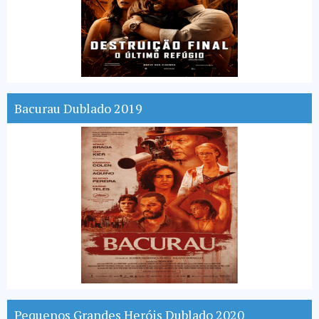
Bacurau Dublado 2019
Pequenos Grandes Heróis Dublado 2020