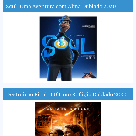
Soul: Uma Aventura com Alma Dublado 2020
Destruição Final O Último Refúgio Dublado 2020