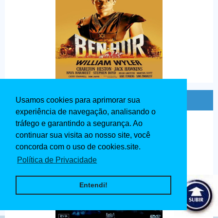
Avatar Dublado 2009
Usamos cookies para aprimorar sua
experiência de navegação, analisando o
tráfego e garantindo a segurança. Ao
continuar sua visita ao nosso site, você
concorda com o uso de cookies.site.
Política de Privacidade
Entendi!