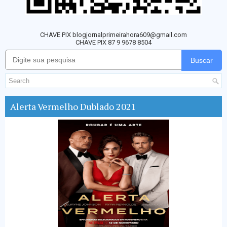
CHAVE PIX blogjornalprimeirahora609@gmail.com
CHAVE PIX 87 9 9678 8504
Buscar
Alerta Vermelho Dublado 2021