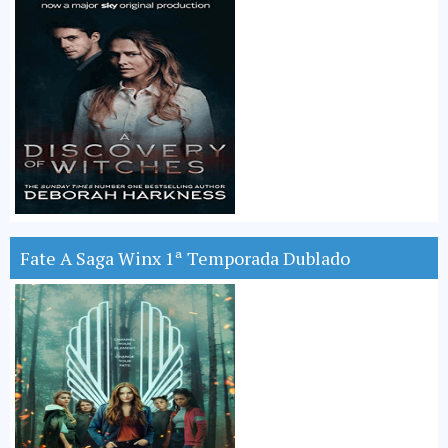
Fate A Saga Winx 1ª Temporada Dublado