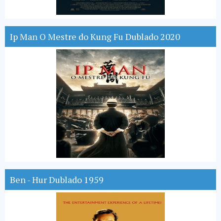
Ip Man O Mestre do Kung Fu Dublado 2020
Ben - Hur Dublado 1959