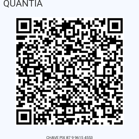
QUANTIA
CHAVE PIX 87 9 9615 4553