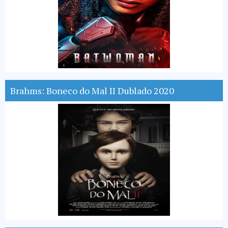
Brahms: Boneco do Mal II Dublado 2020