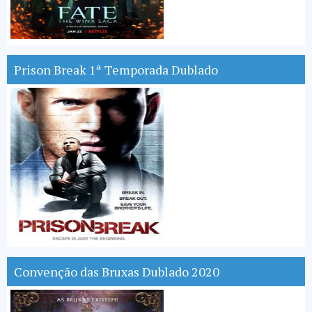
Prison Break 1ª Temporada Dublado
Convenção das Bruxas Dublado 2020