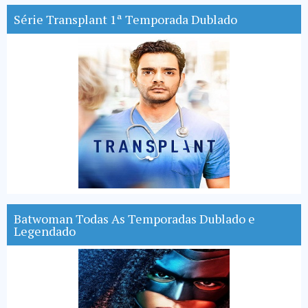
Série Transplant 1ª Temporada Dublado
Batwoman Todas As Temporadas Dublado e
Legendado