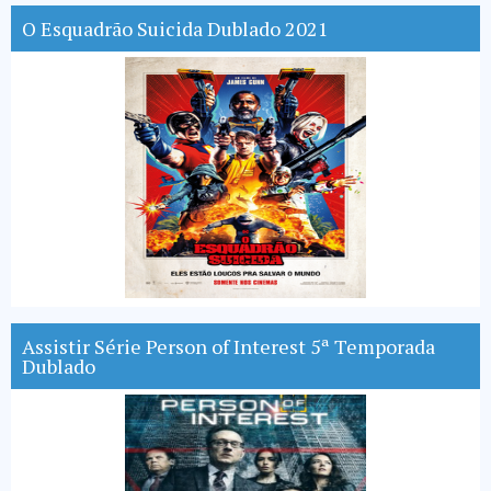
O Esquadrão Suicida Dublado 2021
Assistir Série Person of Interest 5ª Temporada
Dublado