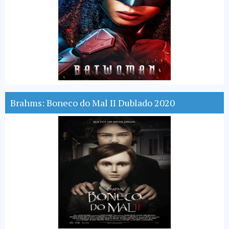
Brahms: Boneco do Mal II Dublado 2020