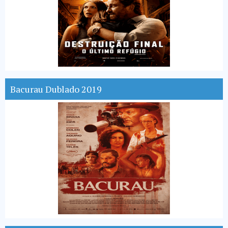
Bacurau Dublado 2019