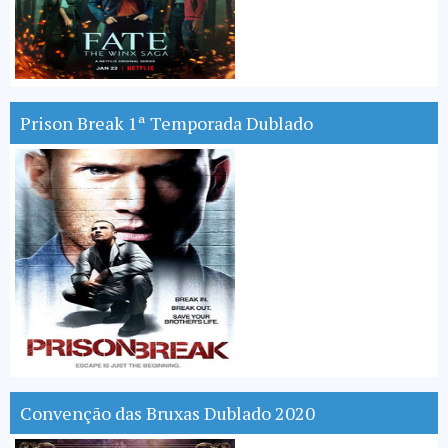
Prison Break 1ª Temporada Dublado
Convenção das Bruxas Dublado 2020