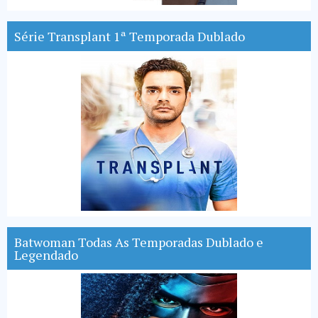
Série Transplant 1ª Temporada Dublado
Batwoman Todas As Temporadas Dublado e
Legendado