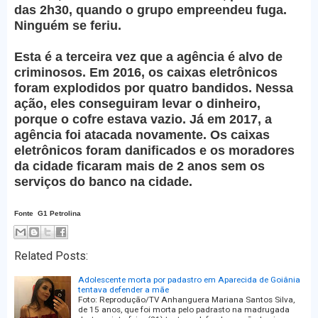
das 2h30, quando o grupo empreendeu fuga.
Ninguém se feriu.
Esta é a terceira vez que a agência é alvo de
criminosos. Em 2016, os caixas eletrônicos
foram explodidos por quatro bandidos. Nessa
ação, eles conseguiram levar o dinheiro,
porque o cofre estava vazio. Já em 2017, a
agência foi atacada novamente. Os caixas
eletrônicos foram danificados e os moradores
da cidade ficaram mais de 2 anos sem os
serviços do banco na cidade.
Fonte G1 Petrolina
Related Posts:
Adolescente morta por padastro em Aparecida de Goiânia
tentava defender a mãe
Foto: Reprodução/TV Anhanguera Mariana Santos Silva,
de 15 anos, que foi morta pelo padrasto na madrugada