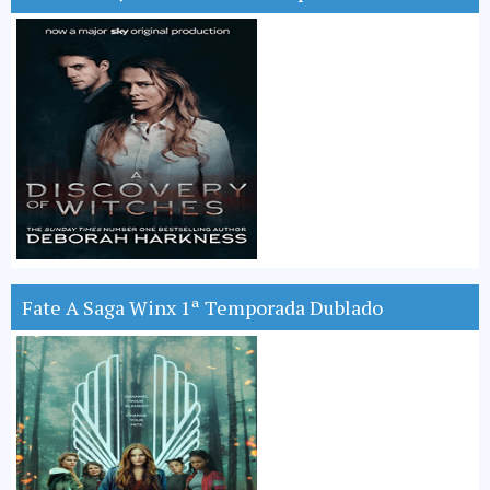
Fate A Saga Winx 1ª Temporada Dublado