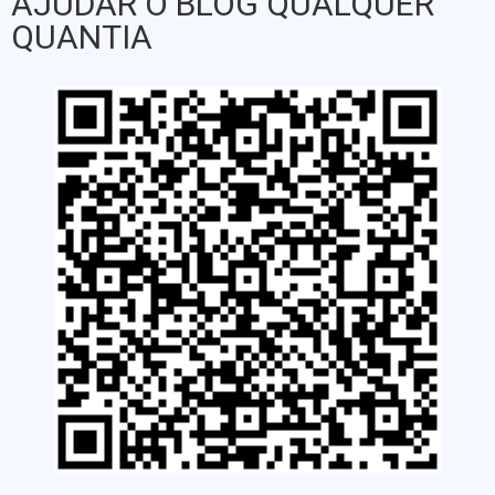
AJUDAR O BLOG QUALQUER
QUANTIA