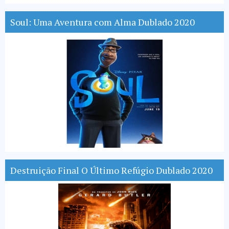
Soul: Uma Aventura com Alma Dublado 2020
Destruição Final O Último Refúgio Dublado 2020