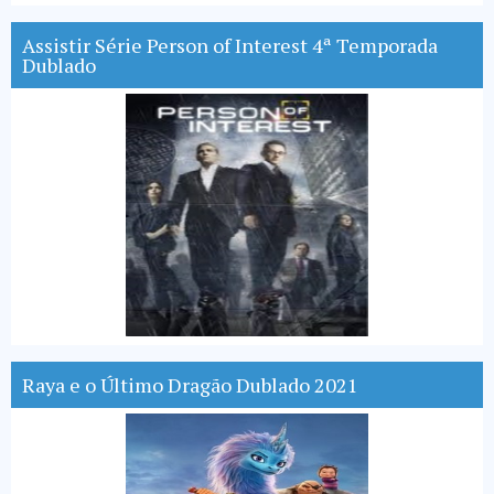
Assistir Série Person of Interest 4ª Temporada
Dublado
Raya e o Último Dragão Dublado 2021