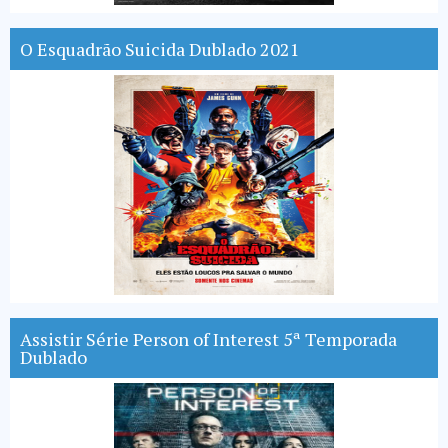
O Esquadrão Suicida Dublado 2021
Assistir Série Person of Interest 5ª Temporada
Dublado