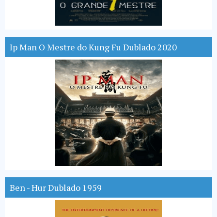
Ip Man O Mestre do Kung Fu Dublado 2020
Ben - Hur Dublado 1959