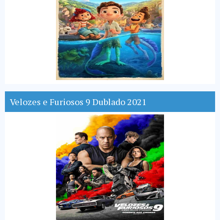
Velozes e Furiosos 9 Dublado 2021