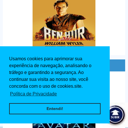
Usamos cookies para aprimorar sua
Avatar Dublado 2009
experiência de navegação, analisando o
tráfego e garantindo a segurança. Ao
continuar sua visita ao nosso site, você
concorda com o uso de cookies.site.
Política de Privacidade
Entendi!