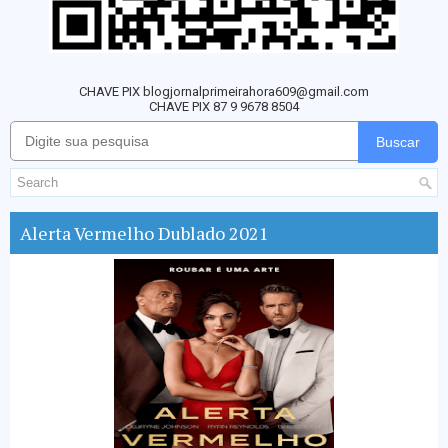
CHAVE PIX blogjornalprimeirahora609@gmail.com
CHAVE PIX 87 9 9678 8504
Buscar
Alerta Vermelho Dublado 2021