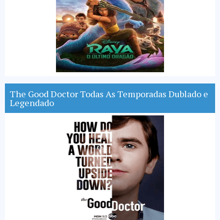
The Good Doctor Todas As Temporadas Dublado e
Legendado