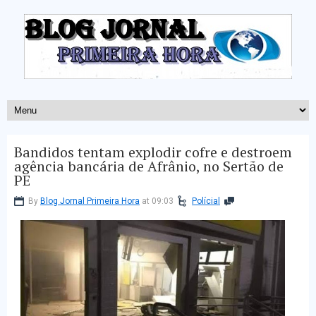
Bandidos tentam explodir cofre e destroem
agência bancária de Afrânio, no Sertão de
PE
By
Blog Jornal Primeira Hora
at 09:03
Polícial