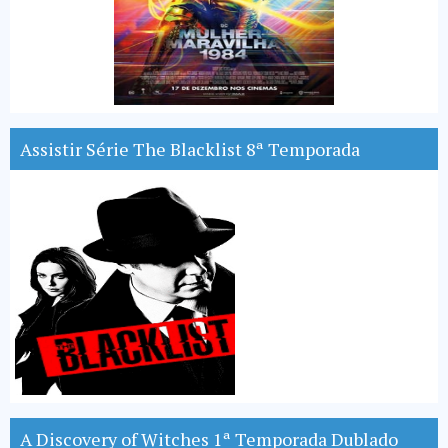
Assistir Série The Blacklist 8ª Temporada
A Discovery of Witches 1ª Temporada Dublado