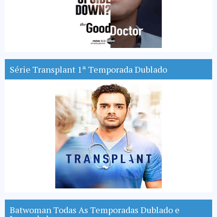
Série Transplant 1ª Temporada Dublado
Batwoman Todas As Temporadas Dublado e