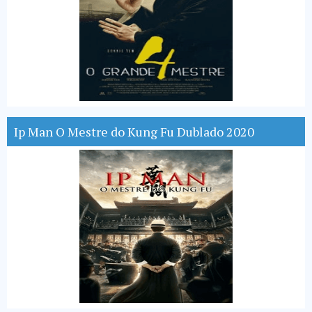
Ip Man O Mestre do Kung Fu Dublado 2020