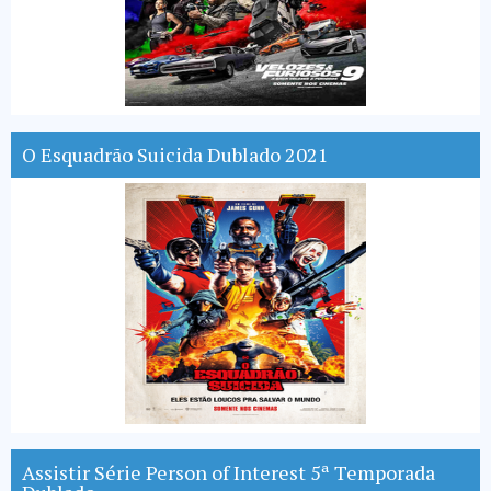
O Esquadrão Suicida Dublado 2021
Assistir Série Person of Interest 5ª Temporada