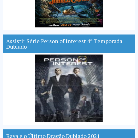
Assistir Série Person of Interest 4ª Temporada
Dublado
Raya e o Último Dragão Dublado 2021