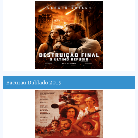
Bacurau Dublado 2019