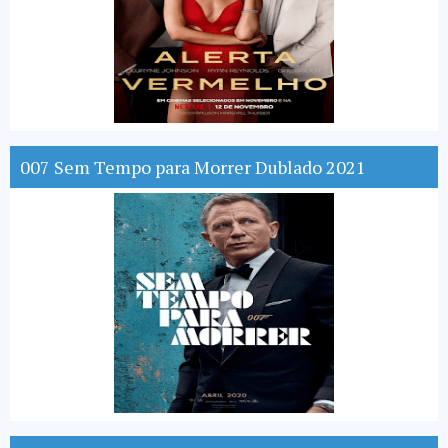
007 Sem Tempo para Morrer Dublado 2021