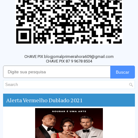
CHAVE PIX blogjornalprimeirahora609@gmail.com
CHAVE PIX 87 9 9678 8504
Buscar
Alerta Vermelho Dublado 2021