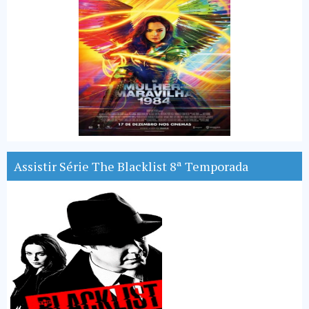
Assistir Série The Blacklist 8ª Temporada