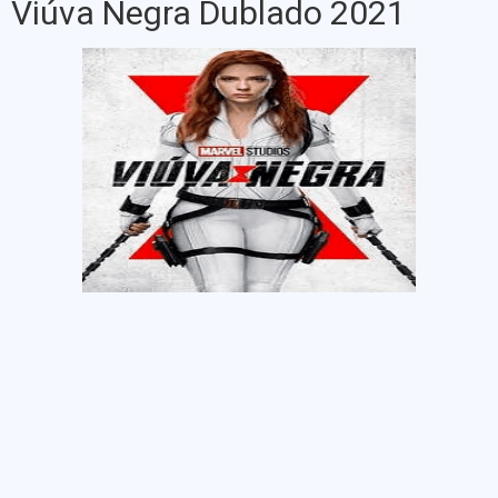
Viúva Negra Dublado 2021