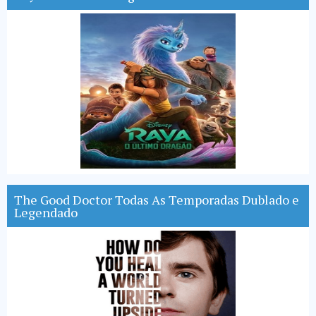
The Good Doctor Todas As Temporadas Dublado e
Legendado