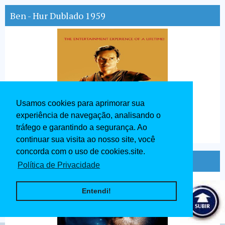
Ben - Hur Dublado 1959
Usamos cookies para aprimorar sua
experiência de navegação, analisando o
tráfego e garantindo a segurança. Ao
continuar sua visita ao nosso site, você
concorda com o uso de cookies.site.
Avatar Dublado 2009
Política de Privacidade
Entendi!