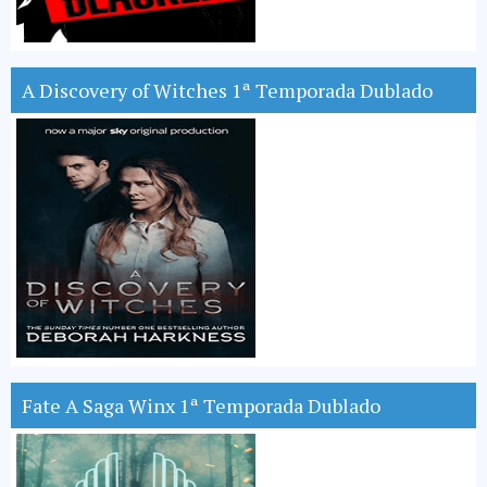
A Discovery of Witches 1ª Temporada Dublado
Fate A Saga Winx 1ª Temporada Dublado