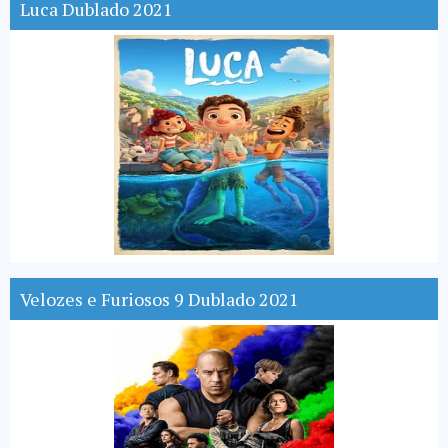
Luca Dublado 2021
Velozes e Furiosos 9 Dublado 2021