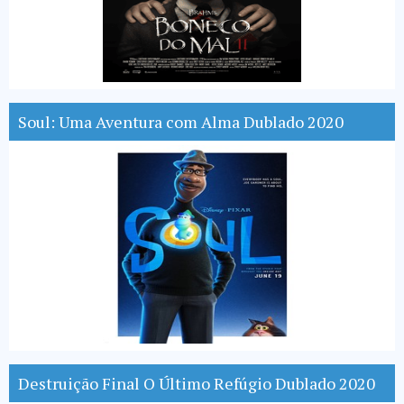
Soul: Uma Aventura com Alma Dublado 2020
Destruição Final O Último Refúgio Dublado 2020