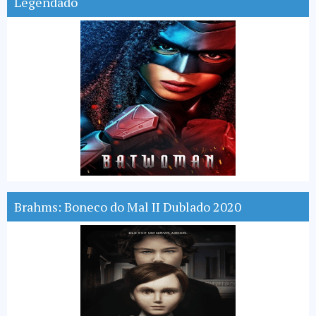
Legendado
Brahms: Boneco do Mal II Dublado 2020