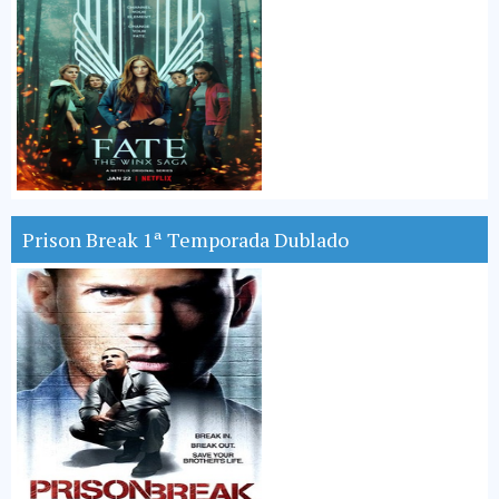
Prison Break 1ª Temporada Dublado