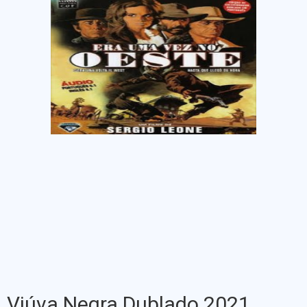
Viúva Negra Dublado 2021