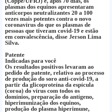
(Coppe/UFRJ) e, após 70 dias, os
plasmas dos equinos apresentaram
anticorpos neutralizantes 20 a 100
vezes mais potentes contra o novo
coronavírus do que os plasmas de
pessoas que tiveram covid-19 e estão
em convalescência, disse Jerson Lima
Silva.
Patente
Indicadas para você
Os resultados positivos levaram ao
pedido de patente, relativo ao processo
de produção do soro anti-covid-19, a
partir da glicoproteína da espícula
(coroa) do vírus com todos os
domínios, preparação do antígeno,
hiperimunização dos equinos,
produção do plasma hiperimune,