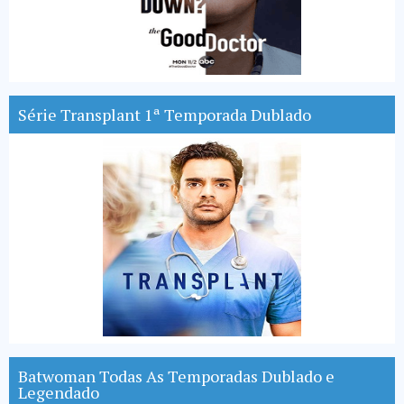
Série Transplant 1ª Temporada Dublado
Batwoman Todas As Temporadas Dublado e
Legendado