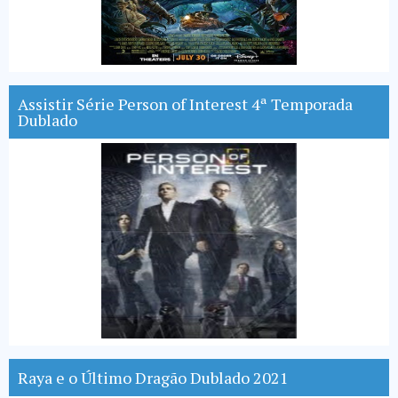
Assistir Série Person of Interest 4ª Temporada
Dublado
Raya e o Último Dragão Dublado 2021