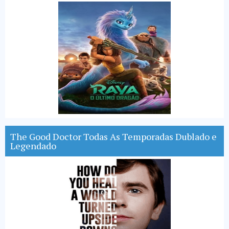
The Good Doctor Todas As Temporadas Dublado e
Legendado