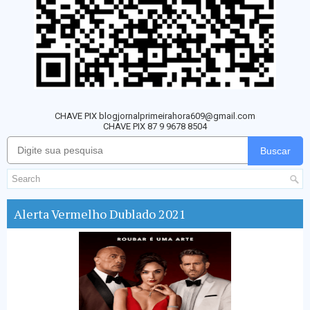
CHAVE PIX blogjornalprimeirahora609@gmail.com
CHAVE PIX 87 9 9678 8504
Buscar
Alerta Vermelho Dublado 2021