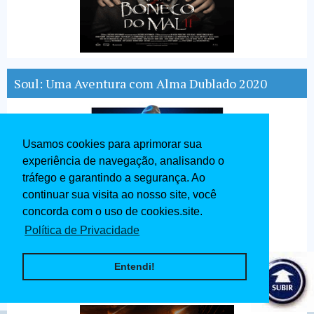
Soul: Uma Aventura com Alma Dublado 2020
Usamos cookies para aprimorar sua
experiência de navegação, analisando o
tráfego e garantindo a segurança. Ao
continuar sua visita ao nosso site, você
concorda com o uso de cookies.site.
Política de Privacidade
Entendi!
Destruição Final O Último Refúgio Dublado 2020