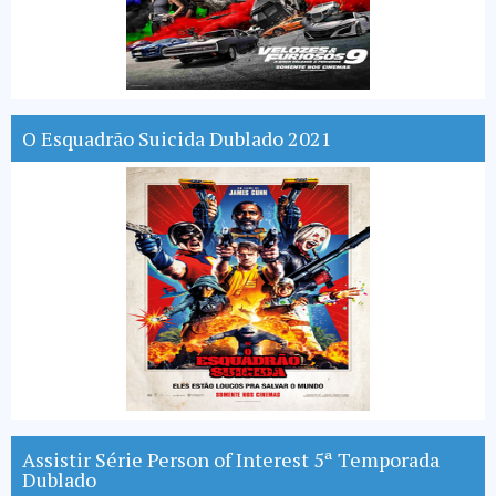
O Esquadrão Suicida Dublado 2021
Assistir Série Person of Interest 5ª Temporada
Dublado