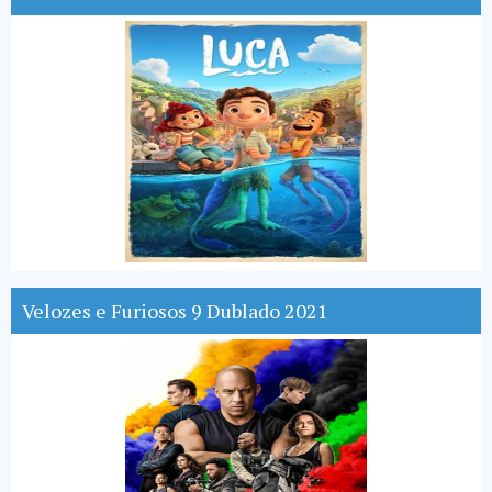
Velozes e Furiosos 9 Dublado 2021