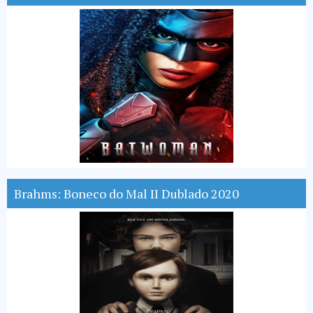
Brahms: Boneco do Mal II Dublado 2020