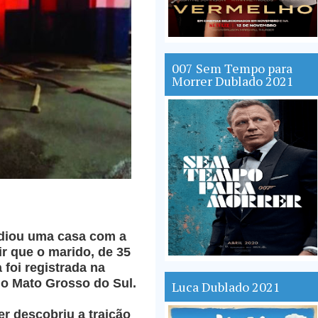
007 Sem Tempo para
Morrer Dublado 2021
ndiou uma casa com a
ir que o marido, de 35
 foi registrada na
o Mato Grosso do Sul.
Luca Dublado 2021
r descobriu a traição