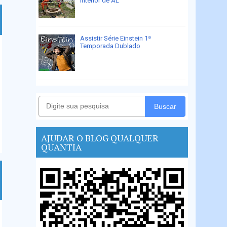
interior de AL
Assistir Série Einstein 1ª
Temporada Dublado
Buscar
AJUDAR O BLOG QUALQUER
QUANTIA