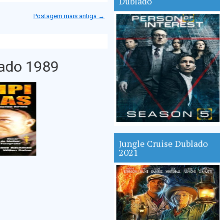
Dublado
Postagem mais antiga →
lado 1989
Jungle Cruise Dublado
2021