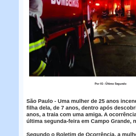
Por IG - Último Segundo
São Paulo - Uma mulher de 25 anos ince
filha dela, de 7 anos, dentro após descobr
anos, a traia com uma amiga. A ocorrência
última segunda-feira em Campo Grande, n
Segundo o Boletim de Ocorrência, a mulhe