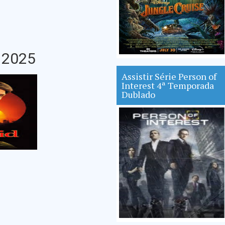
 2025
Assistir Série Person of
Interest 4ª Temporada
Dublado