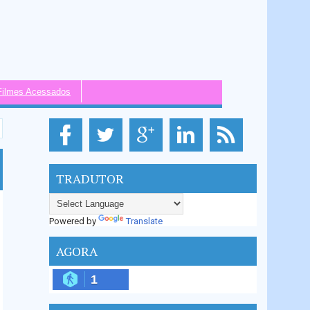
Filmes Acessados
TRADUTOR
Powered by
Translate
AGORA
1