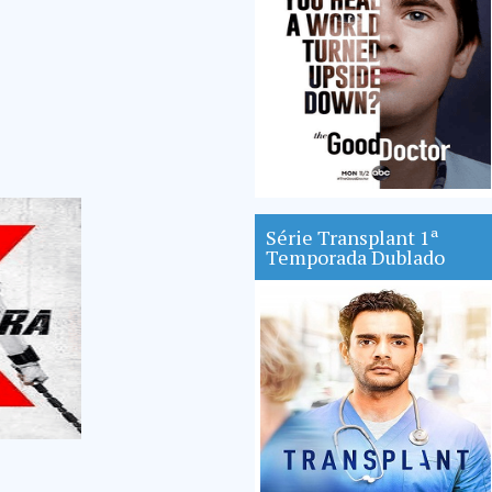
Série Transplant 1ª
Temporada Dublado