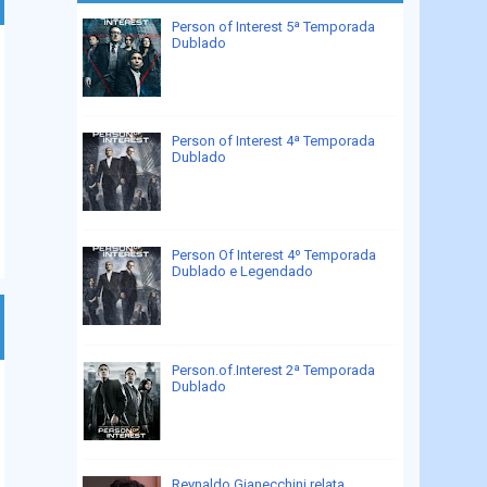
Person of Interest 5ª Temporada
Dublado
Person of Interest 4ª Temporada
Dublado
Person Of Interest 4º Temporada
Dublado e Legendado
Person.of.Interest 2ª Temporada
Dublado
Reynaldo Gianecchini relata