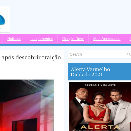
Notícias
Lançamentos
Google Drive
Mas Acessados
 após descobrir traição
Alerta Vermelho
Dublado 2021