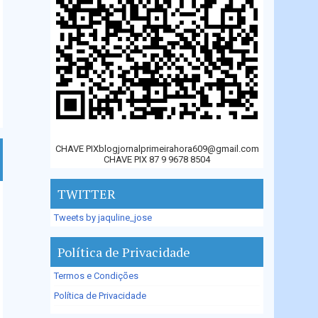
CHAVE PIXblogjornalprimeirahora609@gmail.com
CHAVE PIX 87 9 9678 8504
TWITTER
Tweets by jaquline_jose
Política de Privacidade
Termos e Condições
Política de Privacidade