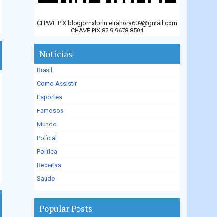
CHAVE PIX blogjornalprimeirahora609@gmail.com
CHAVE PIX 87 9 9678 8504
Notícias
Brasil
Como Assistir
Esportes
Famosos
Mundo
Polícial
Política
Receitas
Saúde
Popular Posts