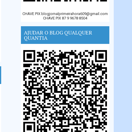
CHAVE PIX blogjornalprimeirahora609@gmail.com
CHAVE PIX 87 9 9678 8504
AJUDAR O BLOG QUALQUER
QUANTIA