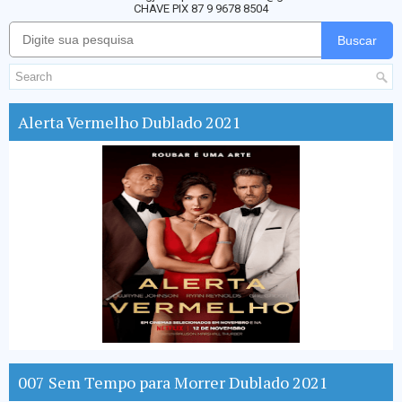
CHAVE PIX 87 9 9678 8504
Buscar
Alerta Vermelho Dublado 2021
007 Sem Tempo para Morrer Dublado 2021