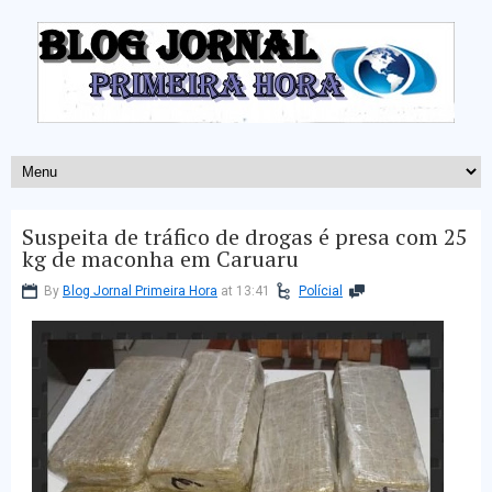
Suspeita de tráfico de drogas é presa com 25
kg de maconha em Caruaru
By
Blog Jornal Primeira Hora
at 13:41
Polícial