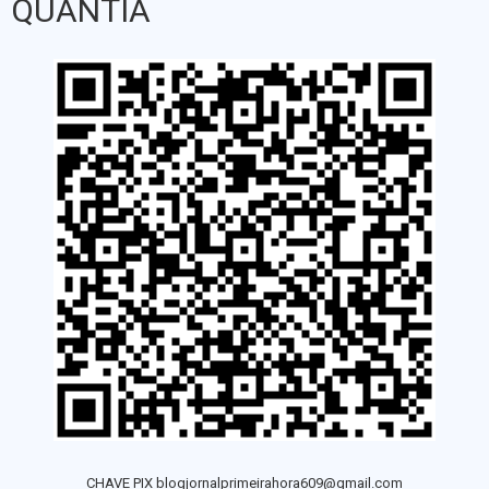
QUANTIA
CHAVE PIX blogjornalprimeirahora609@gmail.com