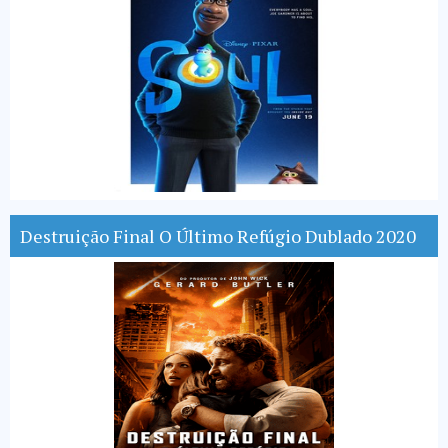
Destruição Final O Último Refúgio Dublado 2020