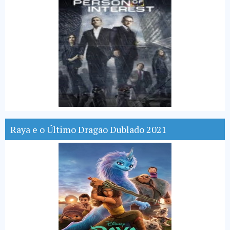
Raya e o Último Dragão Dublado 2021