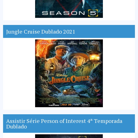
Jungle Cruise Dublado 2021
Assistir Série Person of Interest 4ª Temporada
Dublado