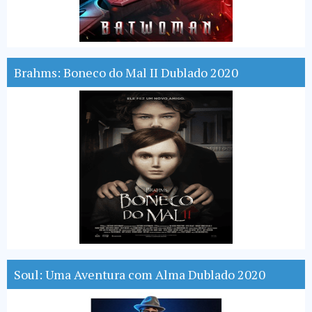
Brahms: Boneco do Mal II Dublado 2020
Soul: Uma Aventura com Alma Dublado 2020