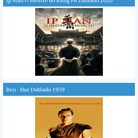
Ip Man O Mestre do Kung Fu Dublado 2020
Ben - Hur Dublado 1959