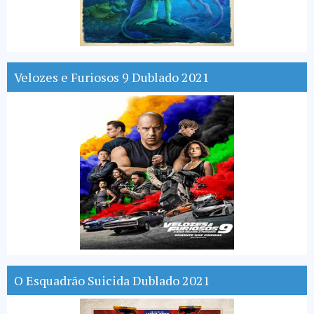
Velozes e Furiosos 9 Dublado 2021
O Esquadrão Suicida Dublado 2021