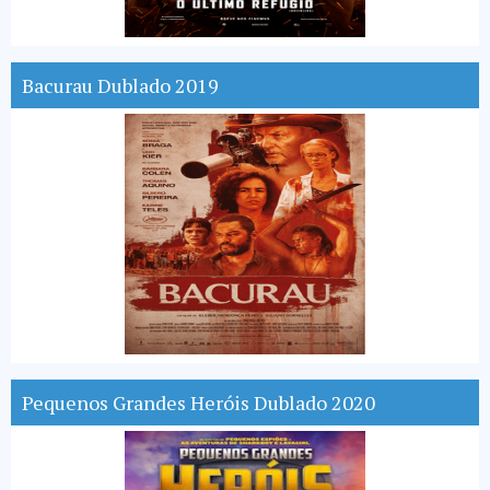
Bacurau Dublado 2019
Pequenos Grandes Heróis Dublado 2020