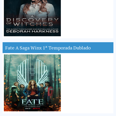
Fate A Saga Winx 1ª Temporada Dublado