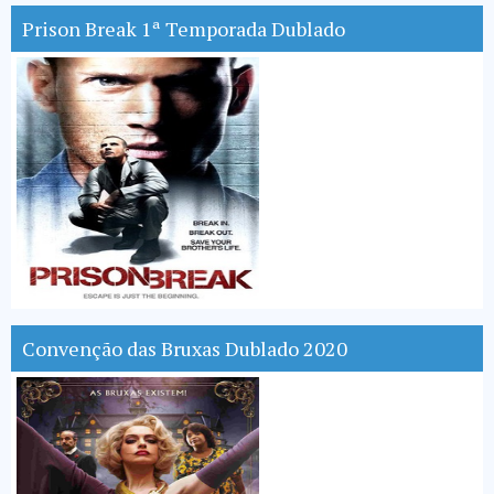
Prison Break 1ª Temporada Dublado
Convenção das Bruxas Dublado 2020