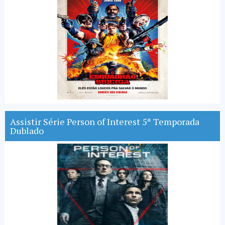
Assistir Série Person of Interest 5ª Temporada
Dublado