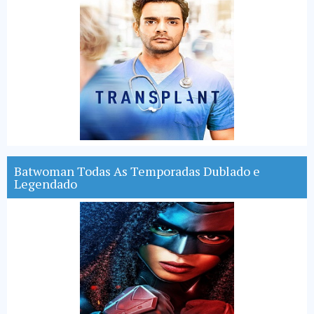
Batwoman Todas As Temporadas Dublado e
Legendado