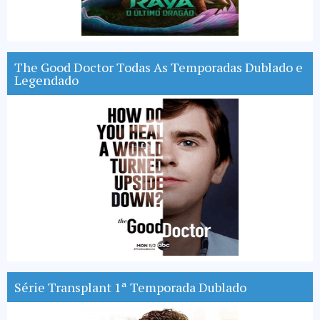
The Good Doctor Todas As Temporadas Dublado e
Legendado
Série Transplant 1ª Temporada Dublado