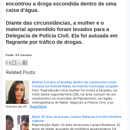
encontrou a droga escondida dentro de uma
caixa d’água.
Diante das circunstâncias, a mulher e o
material apreendido foram levados para a
Delegacia de Polícia Civil. Ela foi autuada em
flagrante por tráfico de drogas.
Fonte: G1 Caruaru
Related Posts:
Mulher é morta a facadas dentro de condomínio onde
morava na Grande Natal; ex-marido é principal suspeito
Foto: Reprodução Uma mulher foi morta a facadas, na
noite desta segunda-feira (28), na área comum de um
condomínio no município de Parnamirim, na região
metropolitana de Natal. Segundo a Polícia Civil, o ex-
marido da vít…
Read More
Após 20 dias de buscas, Lázaro Barbosa é morto durante
captura
Reprodução Após 20 dias de buscas, Lázaro Barbosa, 32
anos de idade, acusado de múltiplos assassinatos, foi