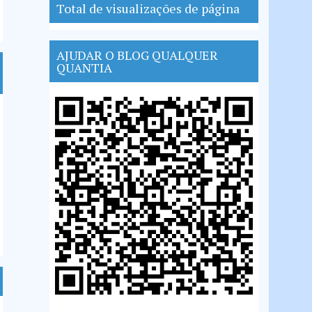
Total de visualizações de página
AJUDAR O BLOG QUALQUER
QUANTIA