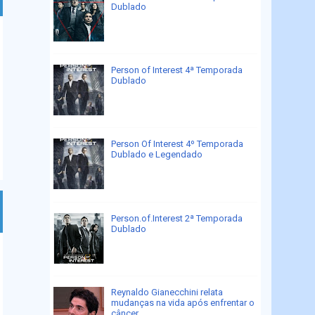
Dublado
Person of Interest 4ª Temporada
Dublado
Person Of Interest 4º Temporada
Dublado e Legendado
Person.of.Interest 2ª Temporada
Dublado
Reynaldo Gianecchini relata
mudanças na vida após enfrentar o
câncer