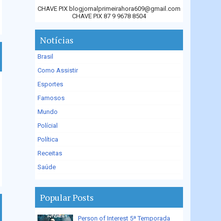
CHAVE PIX blogjornalprimeirahora609@gmail.com
CHAVE PIX 87 9 9678 8504
Notícias
Brasil
Como Assistir
Esportes
Famosos
Mundo
Polícial
Política
Receitas
Saúde
Popular Posts
Person of Interest 5ª Temporada