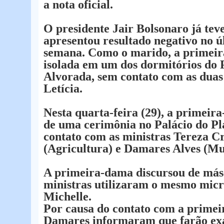
a nota oficial.
O presidente Jair Bolsonaro já tev
apresentou resultado negativo no úl
semana. Como o marido, a primeir
isolada em um dos dormitórios do 
Alvorada, sem contato com as duas 
Letícia.
Nesta quarta-feira (29), a primeir
de uma cerimônia no Palácio do Pla
contato com as ministras Tereza Cr
(Agricultura) e Damares Alves (Mu
A primeira-dama discursou de más
ministras utilizaram o mesmo micr
Michelle.
Por causa do contato com a primei
Damares informaram que farão ex