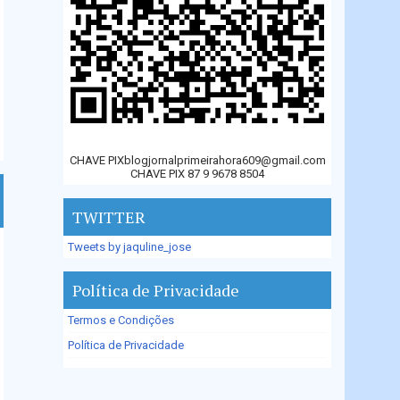
CHAVE PIXblogjornalprimeirahora609@gmail.com
CHAVE PIX 87 9 9678 8504
TWITTER
Tweets by jaquline_jose
Política de Privacidade
Termos e Condições
Política de Privacidade