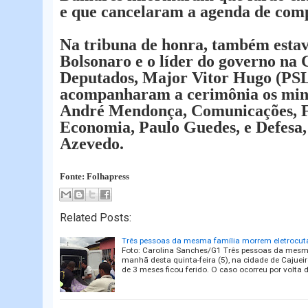
e que cancelaram a agenda de com
Na tribuna de honra, também esta
Bolsonaro e o líder do governo na
Deputados, Major Vitor Hugo (PSL
acompanharam a cerimônia os minis
André Mendonça, Comunicações, F
Economia, Paulo Guedes, e Defesa
Azevedo.
Fonte: Folhapress
Related Posts:
Três pessoas da mesma família morrem eletrocut
Foto: Carolina Sanches/G1 Três pessoas da mesm
manhã desta quinta-feira (5), na cidade de Cajue
de 3 meses ficou ferido. O caso ocorreu por volta 