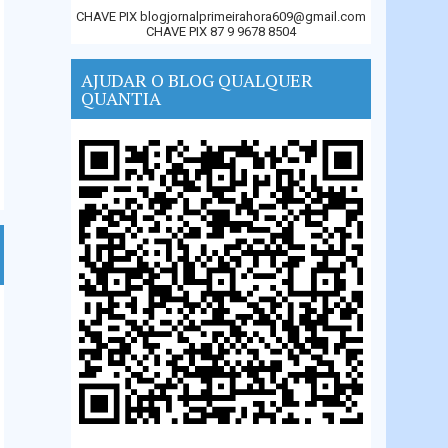
CHAVE PIX blogjornalprimeirahora609@gmail.com
CHAVE PIX 87 9 9678 8504
AJUDAR O BLOG QUALQUER
QUANTIA