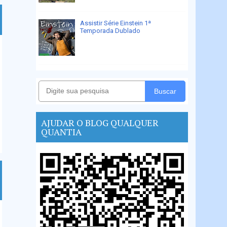
Assistir Série Einstein 1ª
Temporada Dublado
Buscar
AJUDAR O BLOG QUALQUER
QUANTIA