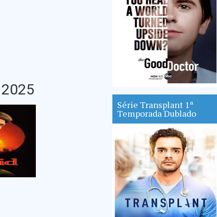
 2025
Série Transplant 1ª
Temporada Dublado