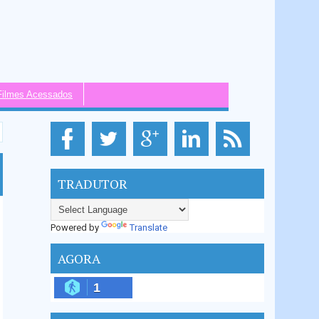
Filmes Acessados
TRADUTOR
Powered by
Translate
AGORA
1