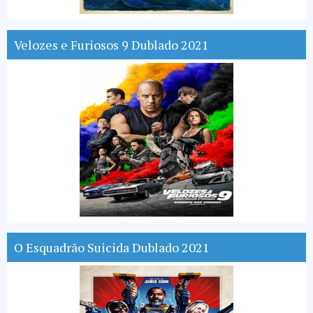
Velozes e Furiosos 9 Dublado 2021
O Esquadrão Suicida Dublado 2021