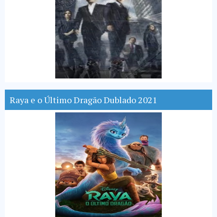
Raya e o Último Dragão Dublado 2021