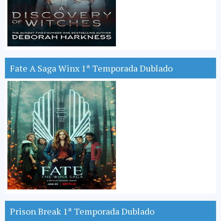
Fate A Saga Winx 1ª Temporada Dublado
Prison Break 1ª Temporada Dublado