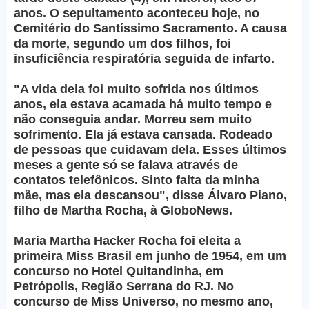
anos. O sepultamento aconteceu hoje, no
Cemitério do Santíssimo Sacramento. A causa
da morte, segundo um dos filhos, foi
insuficiência respiratória seguida de infarto.
"A vida dela foi muito sofrida nos últimos
anos, ela estava acamada há muito tempo e
não conseguia andar. Morreu sem muito
sofrimento. Ela já estava cansada. Rodeado
de pessoas que cuidavam dela. Esses últimos
meses a gente só se falava através de
contatos telefônicos. Sinto falta da minha
mãe, mas ela descansou", disse Álvaro Piano,
filho de Martha Rocha, à GloboNews.
Maria Martha Hacker Rocha foi eleita a
primeira Miss Brasil em junho de 1954, em um
concurso no Hotel Quitandinha, em
Petrópolis, Região Serrana do RJ. No
concurso de Miss Universo, no mesmo ano,