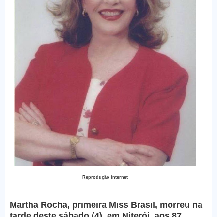
Reprodução internet
Martha Rocha, primeira Miss Brasil, morreu na
tarde deste sábado (4), em Niterói, aos 87