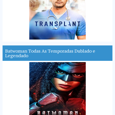
Batwoman Todas As Temporadas Dublado e
Legendado