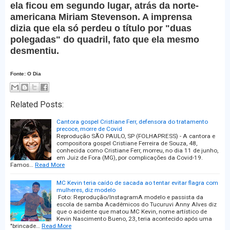
ela ficou em segundo lugar, atrás da norte-
americana Miriam Stevenson. A imprensa
dizia que ela só perdeu o título por "duas
polegadas" do quadril, fato que ela mesmo
desmentiu.
Fonte: O Dia
Related Posts:
Cantora gospel Cristiane Ferr, defensora do tratamento
precoce, morre de Covid
Reprodução SÃO PAULO, SP (FOLHAPRESS) - A cantora e
compositora gospel Cristiane Ferreira de Souza, 48,
conhecida como Cristiane Ferr, morreu, no dia 11 de junho,
em Juiz de Fora (MG), por complicações da Covid-19.
Famos…
Read More
MC Kevin teria caído de sacada ao tentar evitar flagra com
mulheres, diz modelo
Foto: Reprodução/InstagramA modelo e passista da
escola de samba Acadêmicos do Tucuruvi Anny Alves diz
que o acidente que matou MC Kevin, nome artístico de
Kevin Nascimento Bueno, 23, teria acontecido após uma
"brincade…
Read More