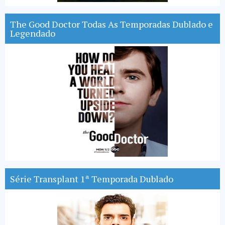
The Good Doctor Todas As Temporadas Dublado e
Legendado
Série Transplant 1ª Temporada Dublado