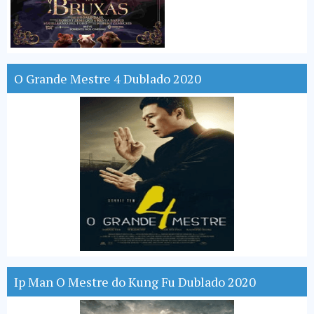
O Grande Mestre 4 Dublado 2020
Ip Man O Mestre do Kung Fu Dublado 2020