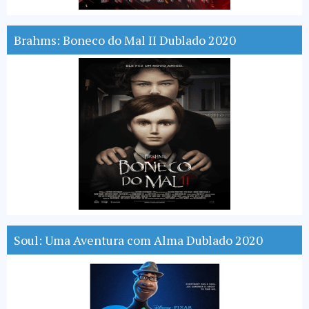
Brahms: Boneco do Mal II Dublado 2020
Soul: Uma Aventura com Alma Dublado 2020