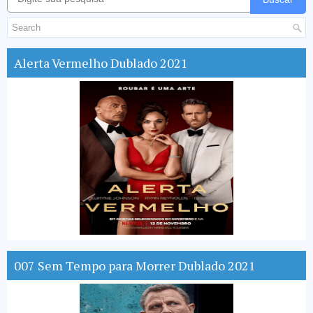
Alerta Vermelho Dublado 2021
007 Sem Tempo para Morrer Dublado 2021