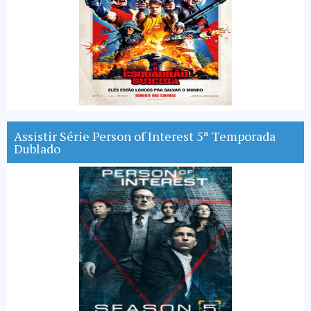
Assistir Série Person of Interest 5ª Temporada
Dublado