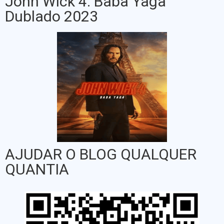
John Wick 4: Baba Yaga
Dublado 2023
AJUDAR O BLOG QUALQUER
QUANTIA