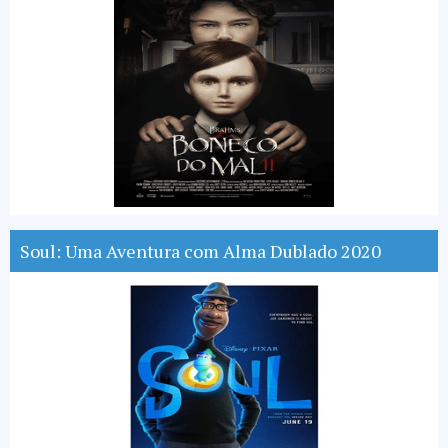
Soul: Uma Aventura com Alma Dublado 2020