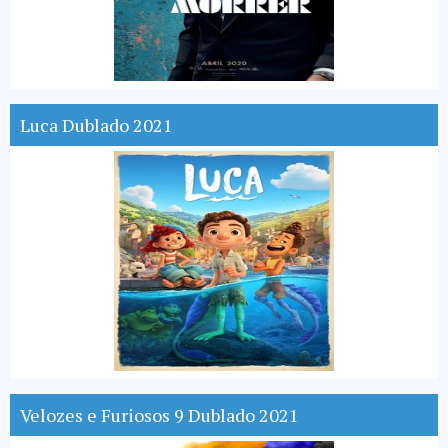
Luca Dublado 2021
Velozes e Furiosos 9 Dublado 2021