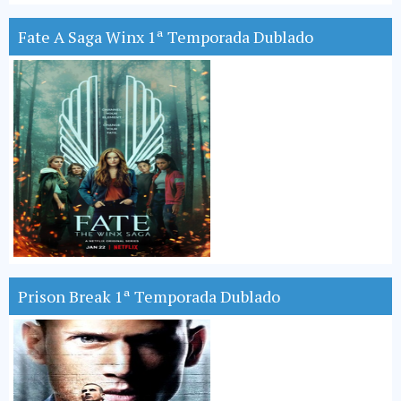
Fate A Saga Winx 1ª Temporada Dublado
Prison Break 1ª Temporada Dublado