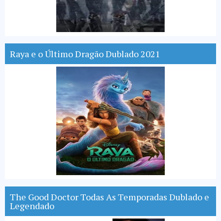
Raya e o Último Dragão Dublado 2021
The Good Doctor Todas As Temporadas Dublado e
Legendado