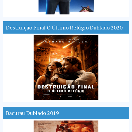
Destruição Final O Último Refúgio Dublado 2020
Bacurau Dublado 2019