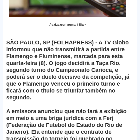
Agafapaperiapunta / iStok
SÃO PAULO, SP (FOLHAPRESS) - A TV Globo
informou que não transmitirá a partida entre
Flamengo e Fluminense, marcada para esta
quarta-feira (8). O jogo decidirá a Taça Rio,
segundo turno do Campeonato Carioca, e
poderá ser o duelo decisivo da competição, já
que o Flamengo venceu o primeiro turno e
ficará com o título se triunfar também no
segundo.
A emissora anunciou que não fará a exibição
em meio a uma briga jurídica com a Ferj
(Federação de Futebol do Estado do Rio de
Janeiro). Ela entende que o contrato de
transmissão do torneio foi quebrado no