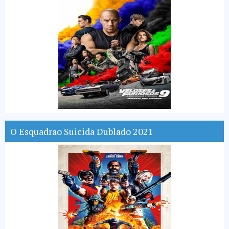
O Esquadrão Suicida Dublado 2021