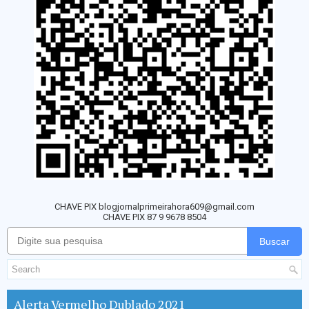
CHAVE PIX blogjornalprimeirahora609@gmail.com
CHAVE PIX 87 9 9678 8504
Buscar
Alerta Vermelho Dublado 2021