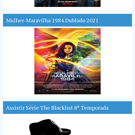
Mulher-Maravilha 1984 Dublado 2021
Assistir Série The Blacklist 8ª Temporada