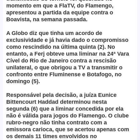
momento em que a FlaTV, do Flamengo,
apresentou a partida da equipe contra o
Boavista, na semana passada.
A Globo diz que tinha um acordo de
exclusividade e já havia dado o compromisso
como rescindido na última quinta (2). No
entanto, a Ferj obteve uma liminar na 24ª Vara
Cível do Rio de Janeiro contra a rescisão
unilateral, o que obrigou a TV a transmitir o
confronto entre Fluminense e Botafogo, no
domingo (5).
Responsável pela decisão, a juíza Eunice
Bittencourt Haddad determinou nesta
segunda (6) que a liminar concedida por ela
não é válida para jogos do Flamengo. O clube
rubro-negro não tinha contrato com a
emissora carioca, que se acertou apenas com
os demais 11 times envolvidos no