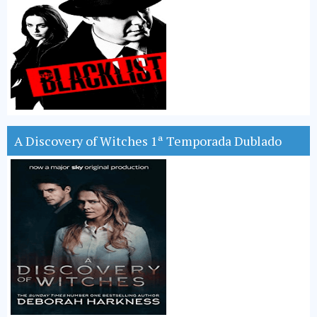
A Discovery of Witches 1ª Temporada Dublado