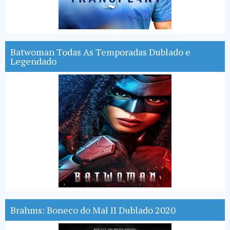
Batwoman Todas As Temporadas Dublado e
Legendado
Brahms: Boneco do Mal II Dublado 2020