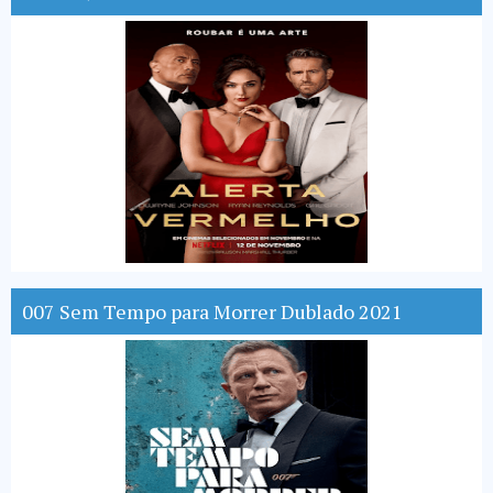
007 Sem Tempo para Morrer Dublado 2021