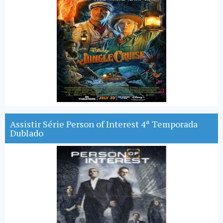
Assistir Série Person of Interest 4ª Temporada
Dublado