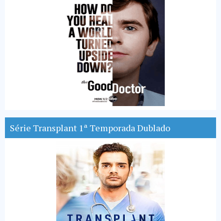
Série Transplant 1ª Temporada Dublado