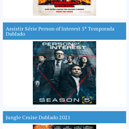
Assistir Série Person of Interest 5ª Temporada
Dublado
Jungle Cruise Dublado 2021