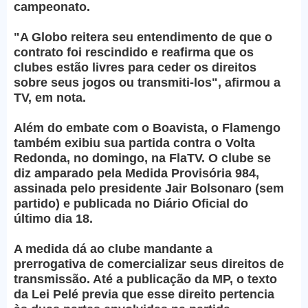
campeonato.
"A Globo reitera seu entendimento de que o
contrato foi rescindido e reafirma que os
clubes estão livres para ceder os direitos
sobre seus jogos ou transmiti-los", afirmou a
TV, em nota.
Além do embate com o Boavista, o Flamengo
também exibiu sua partida contra o Volta
Redonda, no domingo, na FlaTV. O clube se
diz amparado pela Medida Provisória 984,
assinada pelo presidente Jair Bolsonaro (sem
partido) e publicada no Diário Oficial do
último dia 18.
A medida dá ao clube mandante a
prerrogativa de comercializar seus direitos de
transmissão. Até a publicação da MP, o texto
da Lei Pelé previa que esse direito pertencia