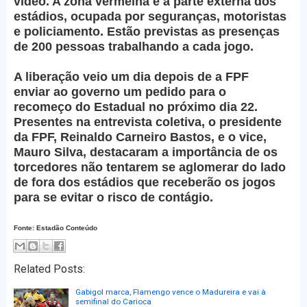
vídeo. A zona vermelha é a parte externa dos
estádios, ocupada por seguranças, motoristas
e policiamento. Estão previstas as presenças
de 200 pessoas trabalhando a cada jogo.
A liberação veio um dia depois de a FPF
enviar ao governo um pedido para o
recomeço do Estadual no próximo dia 22.
Presentes na entrevista coletiva, o presidente
da FPF, Reinaldo Carneiro Bastos, e o vice,
Mauro Silva, destacaram a importância de os
torcedores não tentarem se aglomerar do lado
de fora dos estádios que receberão os jogos
para se evitar o risco de contágio.
Fonte: Estadão Conteúdo
Related Posts:
Gabigol marca, Flamengo vence o Madureira e vai à
semifinal do Carioca