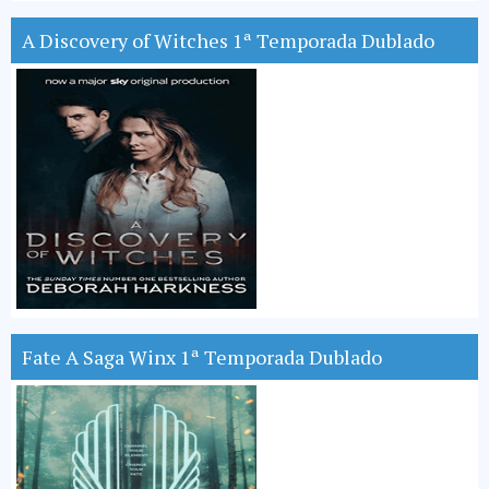
A Discovery of Witches 1ª Temporada Dublado
Fate A Saga Winx 1ª Temporada Dublado