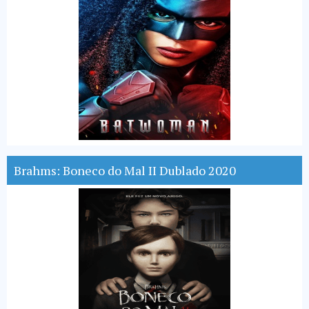
Brahms: Boneco do Mal II Dublado 2020