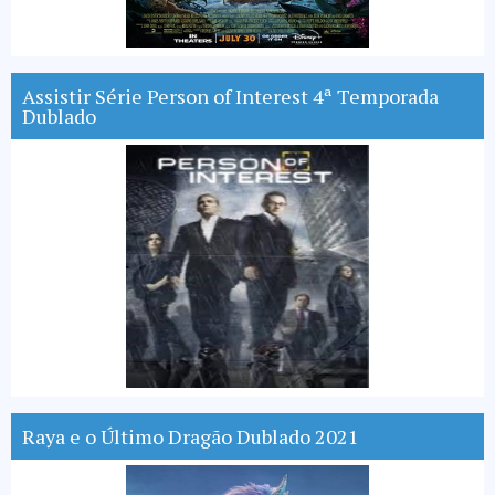
Assistir Série Person of Interest 4ª Temporada
Dublado
Raya e o Último Dragão Dublado 2021