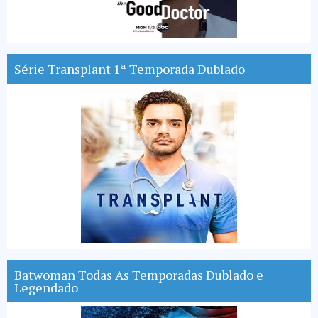
Série Transplant 1ª Temporada Dublado
Batwoman Todas As Temporadas Dublado e
Legendado