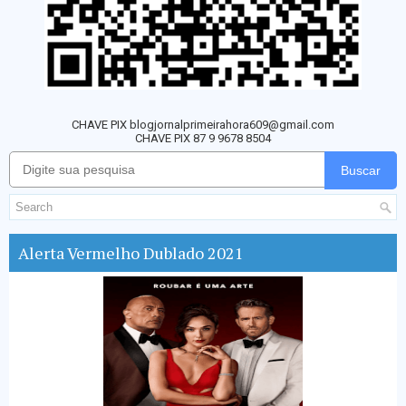
CHAVE PIX blogjornalprimeirahora609@gmail.com
CHAVE PIX 87 9 9678 8504
Buscar
Alerta Vermelho Dublado 2021