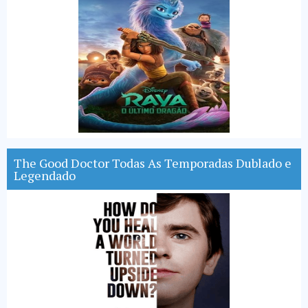
The Good Doctor Todas As Temporadas Dublado e
Legendado