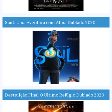
Soul: Uma Aventura com Alma Dublado 2020
Destruição Final O Último Refúgio Dublado 2020