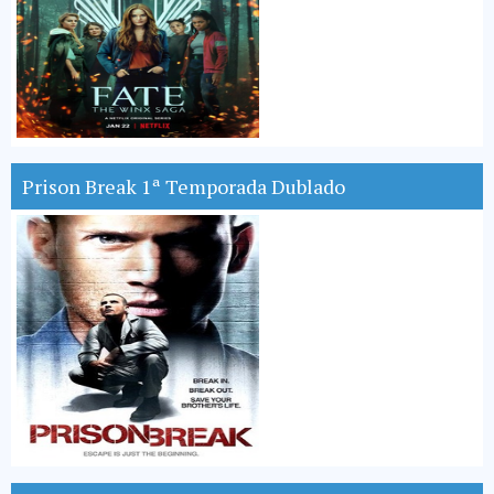
Prison Break 1ª Temporada Dublado