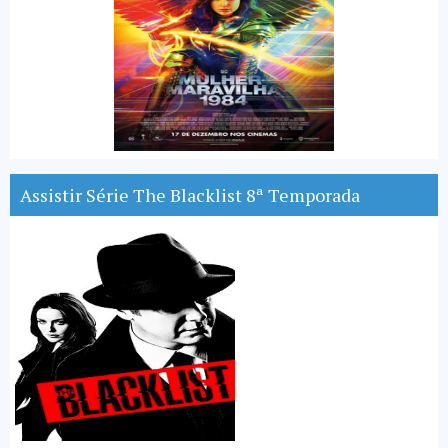
Assistir Série The Blacklist 8ª Temporada