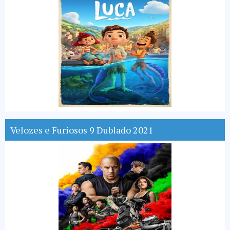
Velozes e Furiosos 9 Dublado 2021