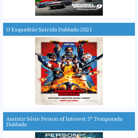
O Esquadrão Suicida Dublado 2021
Assistir Série Person of Interest 5ª Temporada
Dublado