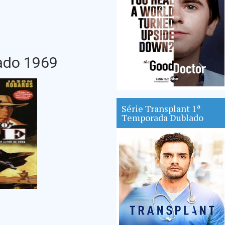
ado 1969
Série Transplant 1ª
Temporada Dublado