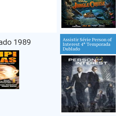
Assistir Série Person of
lado 1989
Interest 4ª Temporada
Dublado