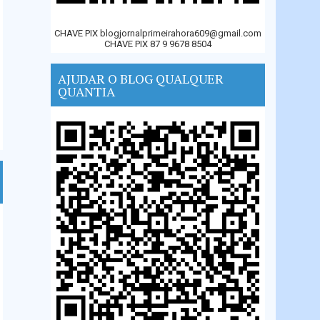
CHAVE PIX blogjornalprimeirahora609@gmail.com
CHAVE PIX 87 9 9678 8504
AJUDAR O BLOG QUALQUER
QUANTIA