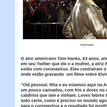
Getty Images
O ator americano Tom Hanks, 63 anos, an
em seu Twitter que ele e a mulher, a atriz 
estão com coronavírus. Eles contraíram o 
onde estão gravando um filme sobre Elvi
"Olá pessoal. Rita e eu estamos aqui na A
um pouco cansados, com frio e dores no c
calafrios que iam e vinham. Leves febres
tudo certo, como é preciso no mundo ago
para o coronavírus e o resultado foi posit