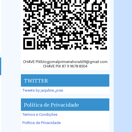
CHAVE PIXblogjornalprimeirahora609@gmail.com
CHAVE PIX 87 9 9678 8504
TWITTER
Tweets by jaquline_jose
Política de Privacidade
Termos e Condições
Política de Privacidade