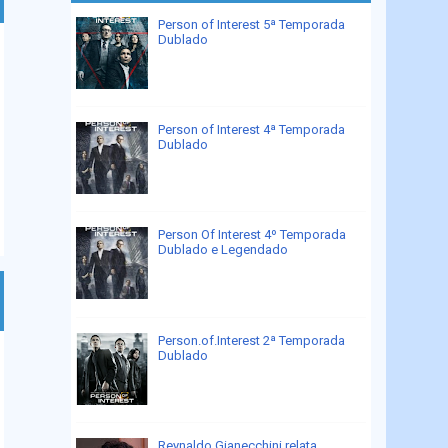
Person of Interest 5ª Temporada
Dublado
Person of Interest 4ª Temporada
Dublado
Person Of Interest 4º Temporada
Dublado e Legendado
Person.of.Interest 2ª Temporada
Dublado
Reynaldo Gianecchini relata