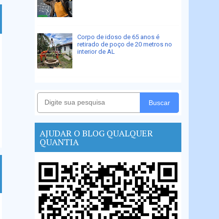
Corpo de idoso de 65 anos é
retirado de poço de 20 metros no
interior de AL
Buscar
AJUDAR O BLOG QUALQUER
QUANTIA