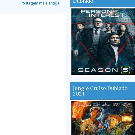
Dublado
Postagem mais antiga →
Jungle Cruise Dublado
2021