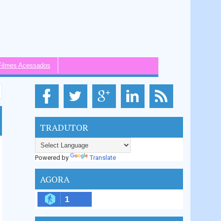
Filmes Acessados
TRADUTOR
Powered by
Translate
AGORA
1