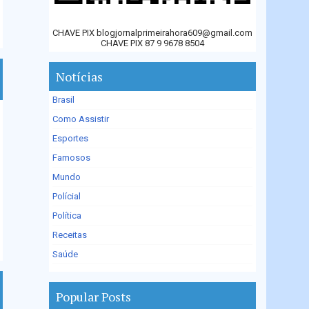
CHAVE PIX blogjornalprimeirahora609@gmail.com
CHAVE PIX 87 9 9678 8504
Notícias
Brasil
Como Assistir
Esportes
Famosos
Mundo
Polícial
Política
Receitas
Saúde
Popular Posts