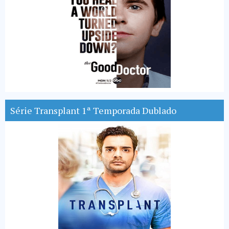
Série Transplant 1ª Temporada Dublado