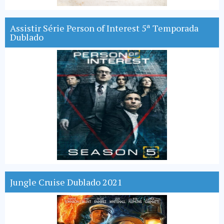
Assistir Série Person of Interest 5ª Temporada
Dublado
Jungle Cruise Dublado 2021