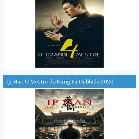
Ip Man O Mestre do Kung Fu Dublado 2020