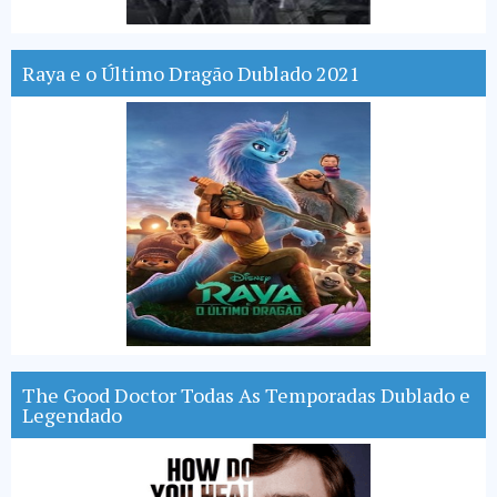
Raya e o Último Dragão Dublado 2021
The Good Doctor Todas As Temporadas Dublado e
Legendado