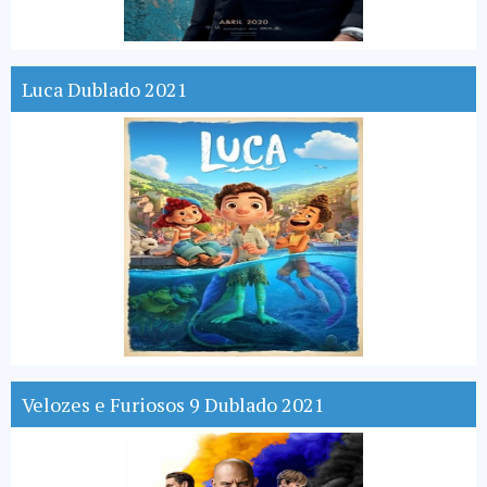
Luca Dublado 2021
Velozes e Furiosos 9 Dublado 2021