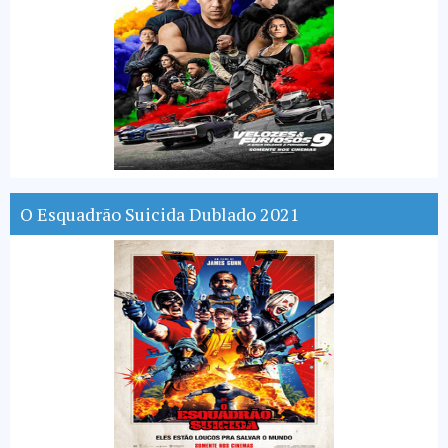
O Esquadrão Suicida Dublado 2021