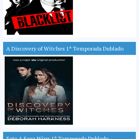
A Discovery of Witches 1ª Temporada Dublado
Fate A Saga Winx 1ª Temporada Dublado