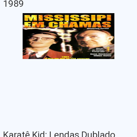
1989
Karatê Kid: Lendas Dublado