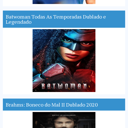
Batwoman Todas As Temporadas Dublado e
Legendado
Brahms: Boneco do Mal II Dublado 2020