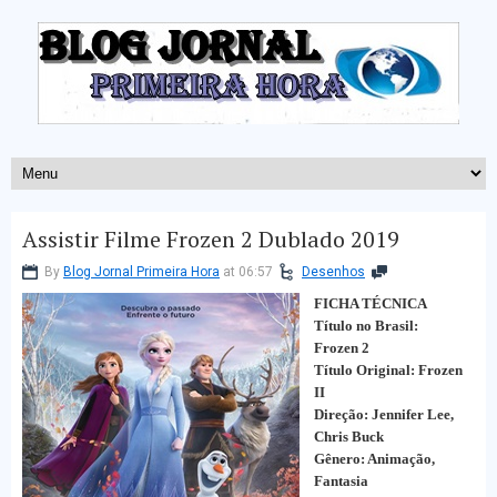
Assistir Filme Frozen 2 Dublado 2019
By
Blog Jornal Primeira Hora
at 06:57
Desenhos
FICHA TÉCNICA
Título no Brasil:
Frozen 2
Título Original: Frozen
II
Direção: Jennifer Lee,
Chris Buck
Gênero: Animação,
Fantasia