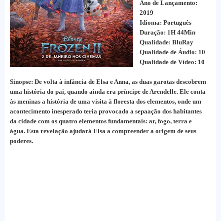
Ano de Lançamento:
2019
Idioma: Português
Duração: 1H 44Min
Qualidade: BluRay
Qualidade de Áudio: 10
Qualidade de Vídeo: 10
Sinopse: De volta à infância de Elsa e Anna, as duas garotas descobrem
uma história do pai, quando ainda era príncipe de Arendelle. Ele conta
às meninas a história de uma visita à floresta dos elementos, onde um
acontecimento inesperado teria provocado a sepaação dos habitantes
da cidade com os quatro elementos fundamentais: ar, fogo, terra e
água. Esta revelação ajudará Elsa a compreender a origem de seus
poderes.