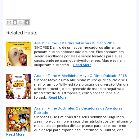
Related Posts:
Assistir Filme Festa das Salsichas Dublado 2016
SINOPSE Dentro de um supermercado, os alimentos
pensam que as pessoas são deuses. Eles sonham em
serem escolhidos por elas e serem levados para suas
casas, onde pensam que viverão felizes. Mas eles nem
suspeitam que serão …
Read More
Assistir Filme A Abelhinha Maya O Filme Dublado 2018
Sinopse Maya é uma abelhinha muito querida, ela e seu
melhor amigo, Willy, estão a procura de diversão. Um dia,
acidentalmente, ela surpreende de maneira negativa a
Imperatriz de Buzztropolis e, como consequência, é
forçad…
Read More
Assistir Filme DuckTales Os Caçadores de Aventuras
Dublado
Sinopse O Tio Patinhas traz seus sobrinhos Huguinho,
Zezinho e Luizinho em seus dias atribulados de milionário,
nos quais ele precisa divisar planos para obter os items
que deseja para expandir seu patrimônio. Juntos, eles…
Read More