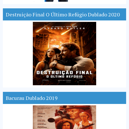
Destruição Final O Último Refúgio Dublado 2020
Bacurau Dublado 2019