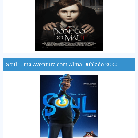
Soul: Uma Aventura com Alma Dublado 2020