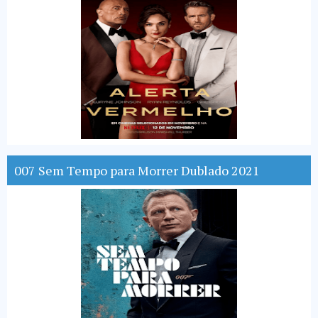
007 Sem Tempo para Morrer Dublado 2021