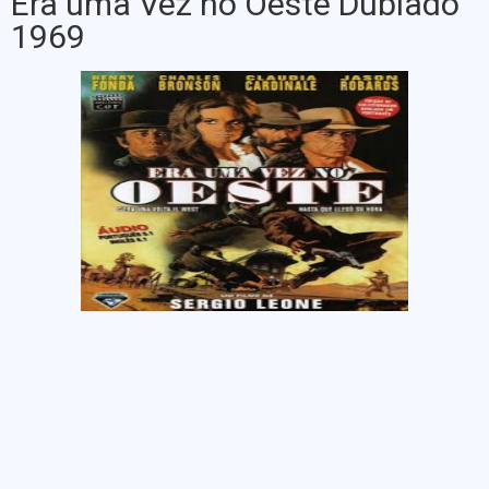
Era uma Vez no Oeste Dublado
1969