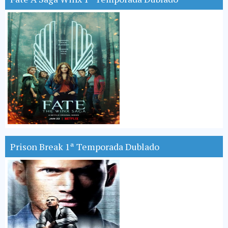
Prison Break 1ª Temporada Dublado