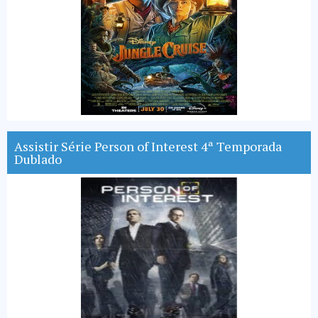
Assistir Série Person of Interest 4ª Temporada
Dublado