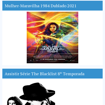
Mulher-Maravilha 1984 Dublado 2021
Assistir Série The Blacklist 8ª Temporada