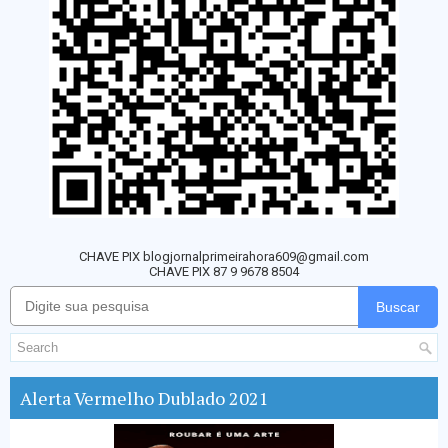
CHAVE PIX blogjornalprimeirahora609@gmail.com
CHAVE PIX 87 9 9678 8504
Buscar
Alerta Vermelho Dublado 2021