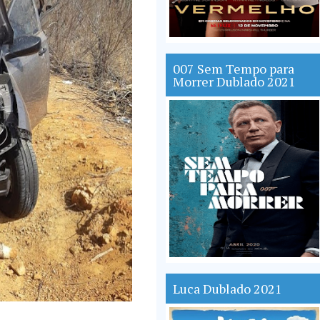
007 Sem Tempo para
Morrer Dublado 2021
Luca Dublado 2021