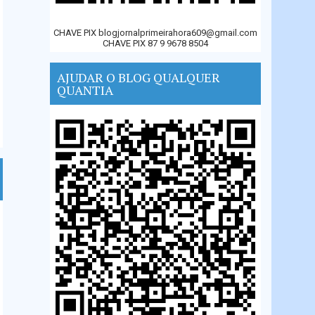
CHAVE PIX blogjornalprimeirahora609@gmail.com
CHAVE PIX 87 9 9678 8504
AJUDAR O BLOG QUALQUER
QUANTIA