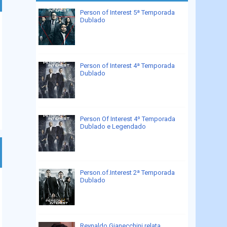
Person of Interest 5ª Temporada
Dublado
Person of Interest 4ª Temporada
Dublado
Person Of Interest 4º Temporada
Dublado e Legendado
Person.of.Interest 2ª Temporada
Dublado
Reynaldo Gianecchini relata