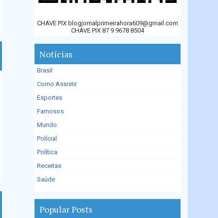
CHAVE PIX blogjornalprimeirahora609@gmail.com
CHAVE PIX 87 9 9678 8504
Notícias
Brasil
Como Assistir
Esportes
Famosos
Mundo
Polícial
Política
Receitas
Saúde
Popular Posts