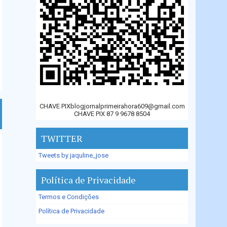
CHAVE PIXblogjornalprimeirahora609@gmail.com
CHAVE PIX 87 9 9678 8504
TWITTER
Tweets by jaquline_jose
Política de Privacidade
Termos e Condições
Política de Privacidade