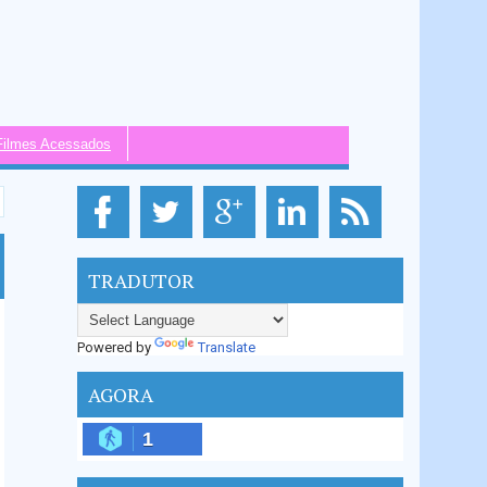
Filmes Acessados
TRADUTOR
Powered by
Translate
AGORA
1