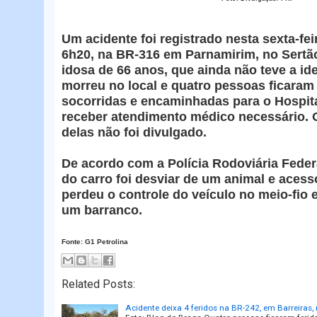
Um acidente foi registrado nesta sexta-feir
6h20, na BR-316 em Parnamirim, no Sert
idosa de 66 anos, que ainda não teve a id
morreu no local e quatro pessoas ficaram 
socorridas e encaminhadas para o Hospita
receber atendimento médico necessário. 
delas não foi divulgado.
De acordo com a Polícia Rodoviária Federa
do carro foi desviar de um animal e acess
perdeu o controle do veículo no meio-fio
um barranco.
Fonte: G1 Petrolina
Related Posts:
Acidente deixa 4 feridos na BR-242, em Barreiras, 