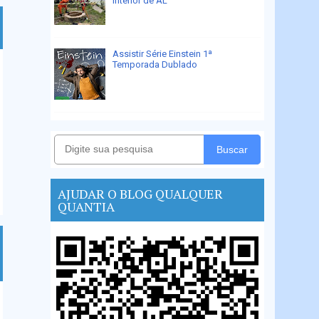
interior de AL
Assistir Série Einstein 1ª
Temporada Dublado
Buscar
AJUDAR O BLOG QUALQUER
QUANTIA