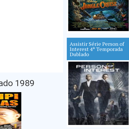
Assistir Série Person of
Interest 4ª Temporada
Dublado
lado 1989