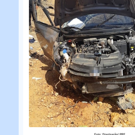
Foto: Divulgação/ PRF