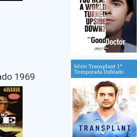
Série Transplant 1ª
Temporada Dublado
ado 1969