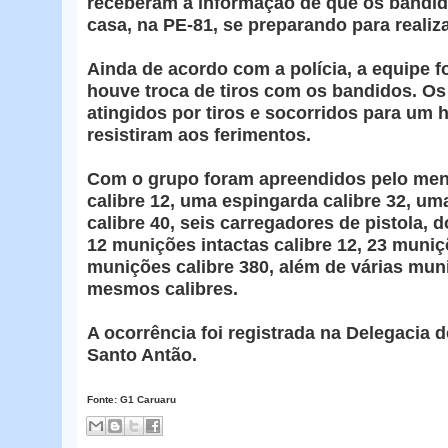
receberam a informação de que os bandi
casa, na PE-81, se preparando para realiz
Ainda de acordo com a polícia, a equipe fo
houve troca de tiros com os bandidos. Os
atingidos por tiros e socorridos para um 
resistiram aos ferimentos.
Com o grupo foram apreendidos pelo me
calibre 12, uma espingarda calibre 32, uma
calibre 40, seis carregadores de pistola, d
12 munições intactas calibre 12, 23 muniç
munições calibre 380, além de várias mun
mesmos calibres.
A ocorrência foi registrada na Delegacia d
Santo Antão.
Fonte: G1 Caruaru