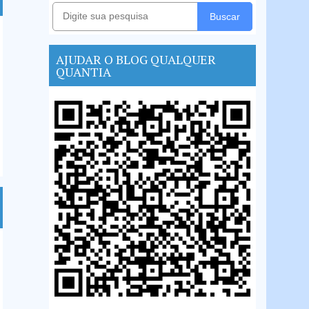
Buscar
AJUDAR O BLOG QUALQUER
QUANTIA