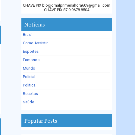
CHAVE PIX blogjornalprimeirahora609@gmail.com
CHAVE PIX 87 9 9678 8504
Notícias
Brasil
Como Assistir
Esportes
Famosos
Mundo
Polícial
Política
Receitas
Saúde
Popular Posts