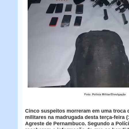
Foto: Polícia Militar/Divulgação
Cinco suspeitos morreram em uma troca de
militares na madrugada desta terça-feira (
Agreste de Pernambuco. Segundo a Polícia 