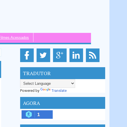
Filmes Acessados
TRADUTOR
Powered by
Translate
AGORA
1