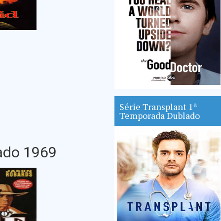
Série Transplant 1ª
Temporada Dublado
ado 1969