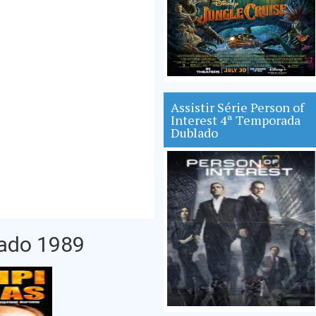
Assistir Série Person of
Interest 4ª Temporada
Dublado
lado 1989