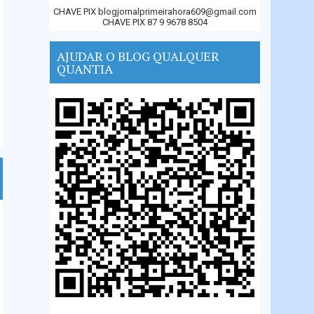
CHAVE PIX blogjornalprimeirahora609@gmail.com
CHAVE PIX 87 9 9678 8504
AJUDAR O BLOG QUALQUER
QUANTIA