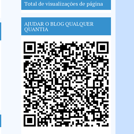
Total de visualizações de página
AJUDAR O BLOG QUALQUER
QUANTIA