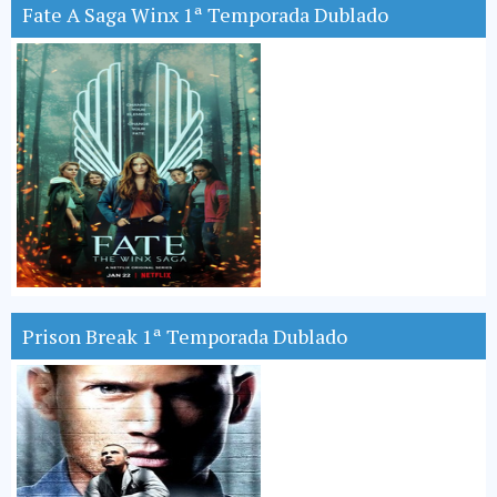
Fate A Saga Winx 1ª Temporada Dublado
Prison Break 1ª Temporada Dublado