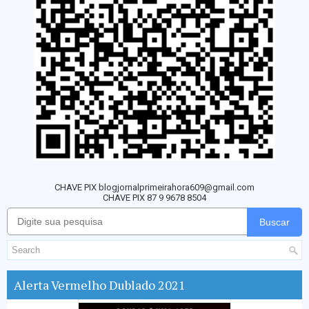
CHAVE PIX blogjornalprimeirahora609@gmail.com
CHAVE PIX 87 9 9678 8504
Buscar
Alerta Vermelho Dublado 2021