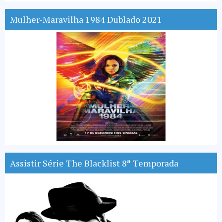
Mulher-Maravilha 1984 Dublado 2021
Assistir Série The Blacklist 8ª Temporada