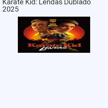
Karatê Kid: Lendas Dublado
2025