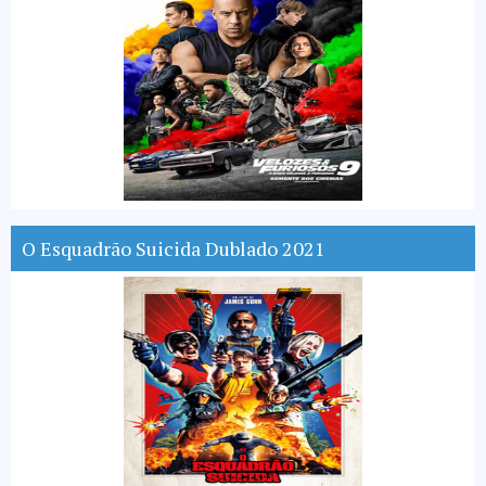
O Esquadrão Suicida Dublado 2021