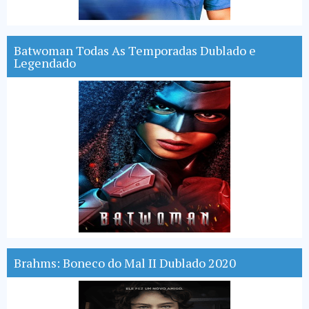
Batwoman Todas As Temporadas Dublado e
Legendado
Brahms: Boneco do Mal II Dublado 2020