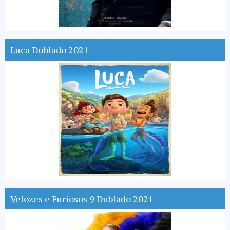
Luca Dublado 2021
Velozes e Furiosos 9 Dublado 2021