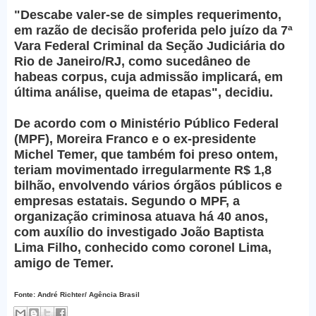
"Descabe valer-se de simples requerimento,
em razão de decisão proferida pelo juízo da 7ª
Vara Federal Criminal da Seção Judiciária do
Rio de Janeiro/RJ, como sucedâneo de
habeas corpus, cuja admissão implicará, em
última análise, queima de etapas", decidiu.
De acordo com o Ministério Público Federal
(MPF), Moreira Franco e o ex-presidente
Michel Temer, que também foi preso ontem,
teriam movimentado irregularmente R$ 1,8
bilhão, envolvendo vários órgãos públicos e
empresas estatais. Segundo o MPF, a
organização criminosa atuava há 40 anos,
com auxílio do investigado João Baptista
Lima Filho, conhecido como coronel Lima,
amigo de Temer.
Fonte: André Richter/ Agência Brasil