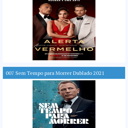
007 Sem Tempo para Morrer Dublado 2021