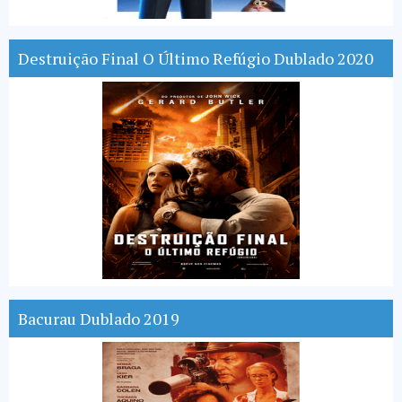
Destruição Final O Último Refúgio Dublado 2020
Bacurau Dublado 2019