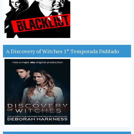
A Discovery of Witches 1ª Temporada Dublado