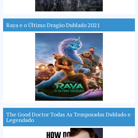
Raya e o Último Dragão Dublado 2021
The Good Doctor Todas As Temporadas Dublado e
Legendado