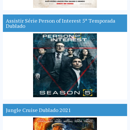
Assistir Série Person of Interest 5ª Temporada
Dublado
Jungle Cruise Dublado 2021