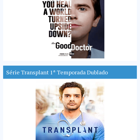
Série Transplant 1ª Temporada Dublado