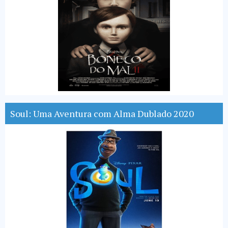
Soul: Uma Aventura com Alma Dublado 2020