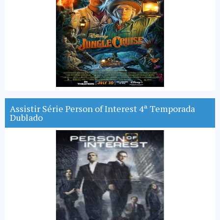
Assistir Série Person of Interest 4ª Temporada
Dublado