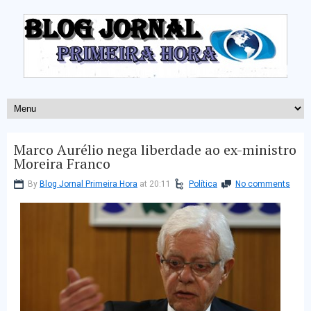
Marco Aurélio nega liberdade ao ex-ministro
Moreira Franco
By
Blog Jornal Primeira Hora
at 20:11
Política
No comments