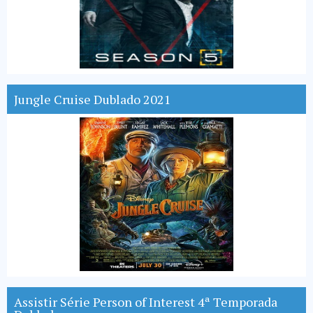
Jungle Cruise Dublado 2021
Assistir Série Person of Interest 4ª Temporada