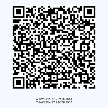
CHAVE PIX 87 9 9615 4553
CHAVE PIX 87 9 9678 8504