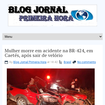
Mulher morre em acidente na BR-424, em
Caetés, após sair de velório
By
Blog Jornal Primeira Hora
at 18:42
Brasil
No comments