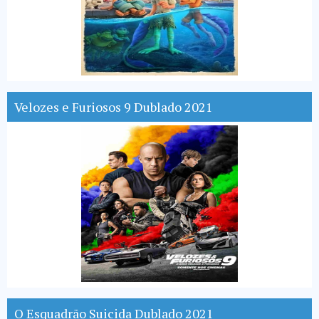
Velozes e Furiosos 9 Dublado 2021
O Esquadrão Suicida Dublado 2021