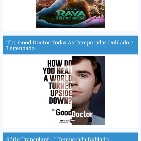
The Good Doctor Todas As Temporadas Dublado e
Legendado
Série Transplant 1ª Temporada Dublado