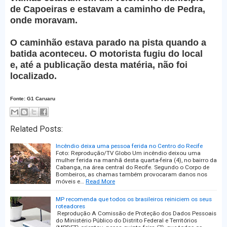
de Capoeiras e estavam a caminho de Pedra,
onde moravam.
O caminhão estava parado na pista quando a
batida aconteceu. O motorista fugiu do local
e, até a publicação desta matéria, não foi
localizado.
Fonte: G1 Caruaru
Related Posts:
Incêndio deixa uma pessoa ferida no Centro do Recife
Foto: Reprodução/TV Globo Um incêndio deixou uma
mulher ferida na manhã desta quarta-feira (4), no bairro da
Cabanga, na área central do Recife. Segundo o Corpo de
Bombeiros, as chamas também provocaram danos nos
móveis e…
Read More
MP recomenda que todos os brasileiros reiniciem os seus
roteadores
Reprodução A Comissão de Proteção dos Dados Pessoais
do Ministério Público do Distrito Federal e Territórios