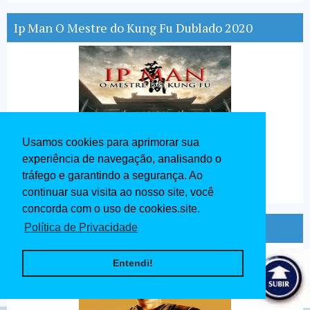
Ip Man O Mestre do Kung Fu Dublado 2020
Usamos cookies para aprimorar sua
experiência de navegação, analisando o
tráfego e garantindo a segurança. Ao
continuar sua visita ao nosso site, você
concorda com o uso de cookies.site.
Ben - Hur Dublado 1959
Política de Privacidade
Entendi!