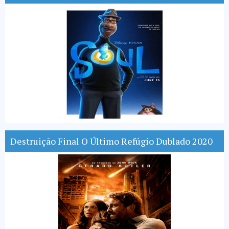
Destruição Final O Último Refúgio Dublado 2020