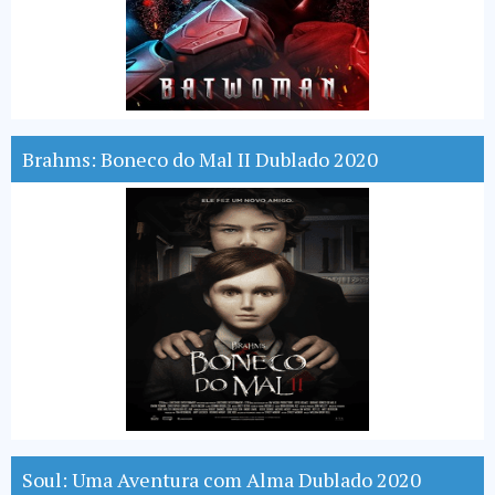
Brahms: Boneco do Mal II Dublado 2020
Soul: Uma Aventura com Alma Dublado 2020