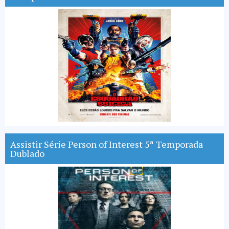
Assistir Série Person of Interest 5ª Temporada
Dublado