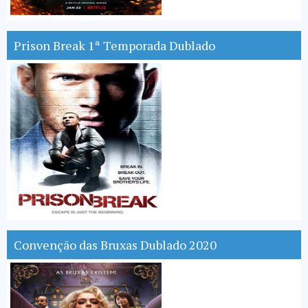
Prison Break 1ª Temporada Dublado
Convenção das Bruxas Dublado 2020