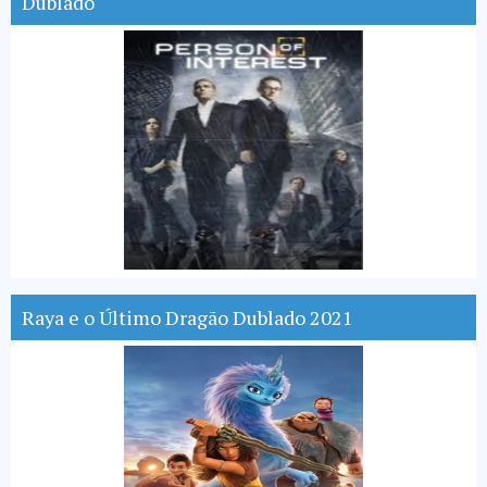
Dublado
Raya e o Último Dragão Dublado 2021