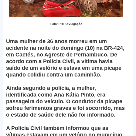
Foto: PRF/Divulgação
Uma mulher de 36 anos morreu em um
acidente na noite do domingo (10) na BR-424,
em Caetés, no Agreste de Pernambuco. De
acordo com a Polícia Civil, a vítima havia
saído de um velório e estava em uma picape
quando colidiu contra um caminhão.
Ainda segundo a polícia, a mulher,
identificada como Ana Kátia Pinto, era
passageira do veículo. O condutor da picape
sofreu ferimentos graves e foi socorrido, mas
o estado de saúde dele não foi informado.
A Polícia Civil também informou que as
vítimas estavam em um velório no município