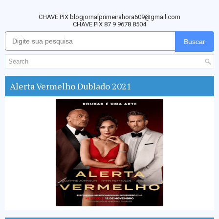
CHAVE PIX blogjornalprimeirahora609@gmail.com
CHAVE PIX 87 9 9678 8504
Buscar
Alerta Vermelho Dublado 2021