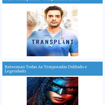
Batwoman Todas As Temporadas Dublado e
Legendado