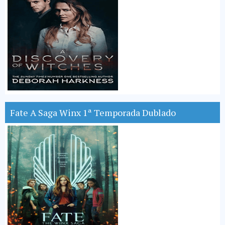
Fate A Saga Winx 1ª Temporada Dublado