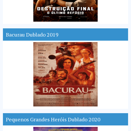
Bacurau Dublado 2019
Pequenos Grandes Heróis Dublado 2020