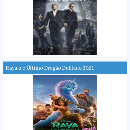
Raya e o Último Dragão Dublado 2021