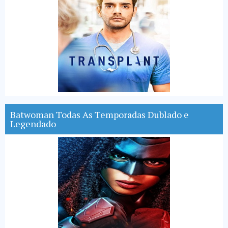
Batwoman Todas As Temporadas Dublado e
Legendado