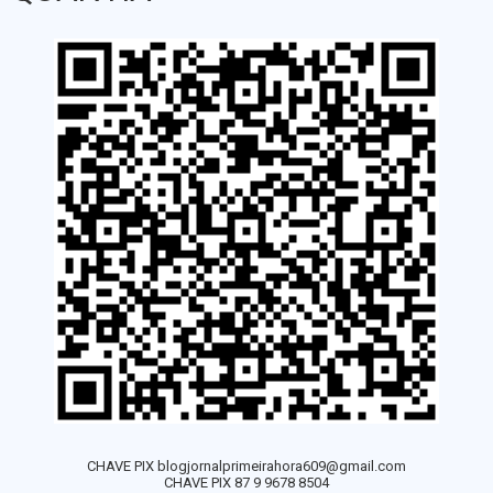
CHAVE PIX blogjornalprimeirahora609@gmail.com
CHAVE PIX 87 9 9678 8504