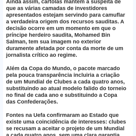
Ainda assim, cartolas mantêm a suspeita de
que as várias camadas de investidores
apresentados estejam servindo para camuflar
a verdadeira origem dos recursos sauditas. A
decisão ocorre em um momento em que o
príncipe herdeiro saudita, Mohamed Bin
Salman, tem sua imagem no exterior
duramente afetada por conta da morte de um
jornalista crítico ao regime.
Além da Copa do Mundo, o pacote marcado
pela pouca transparência incluiria a criação
de um Mundial de Clubes a cada quatro anos,
substituindo ao atual modelo falido do torneio
no final de cada ano e substituindo a Copa
das Confederações.
Fontes na Uefa confirmaram ao Estado que
existe uma coincidência de interesses: clubes
se recusam a aceitar o projeto de um Mundial
a cada quatro anos, sem uma clara garantia