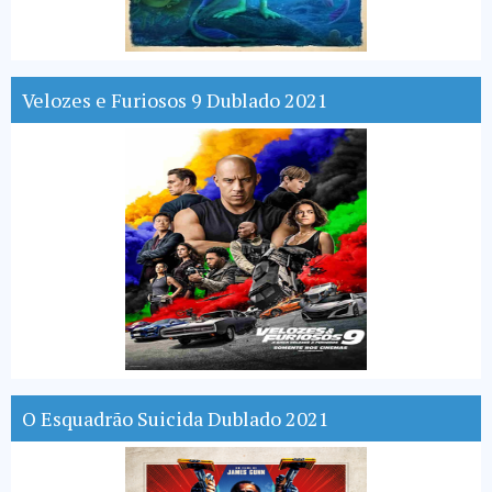
Velozes e Furiosos 9 Dublado 2021
O Esquadrão Suicida Dublado 2021