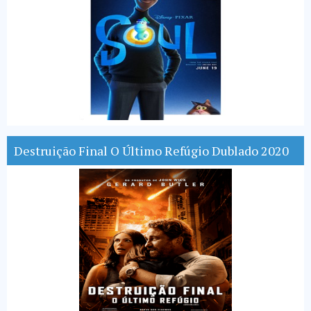
Destruição Final O Último Refúgio Dublado 2020