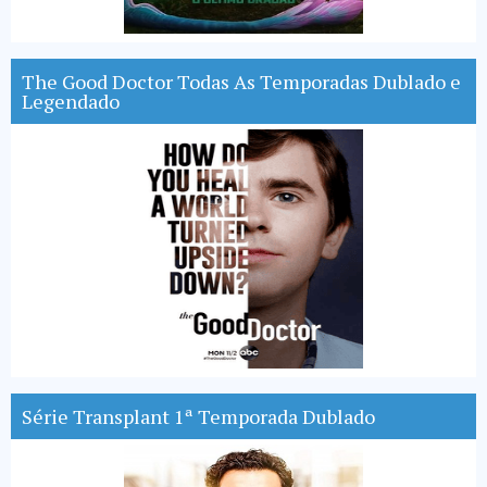
The Good Doctor Todas As Temporadas Dublado e
Legendado
Série Transplant 1ª Temporada Dublado