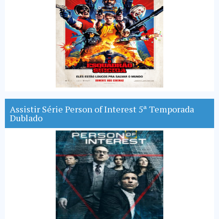
Assistir Série Person of Interest 5ª Temporada
Dublado