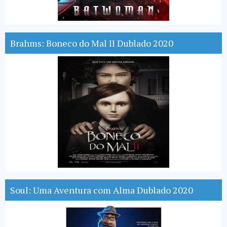
Brahms: Boneco do Mal II Dublado 2020
Soul: Uma Aventura com Alma Dublado 2020