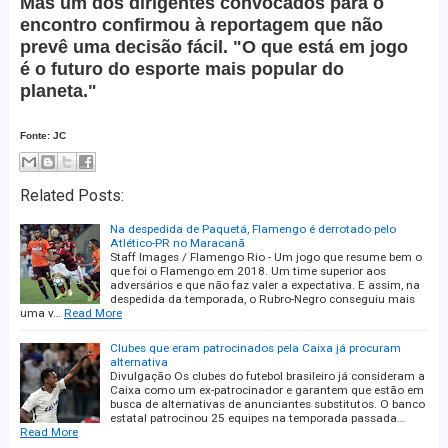
Mas um dos dirigentes convocados para o
encontro confirmou à reportagem que não
prevê uma decisão fácil. "O que está em jogo
é o futuro do esporte mais popular do
planeta."
Fonte: JC
Related Posts:
Na despedida de Paquetá, Flamengo é derrotado pelo
Atlético-PR no Maracanã
Staff Images / Flamengo Rio - Um jogo que resume bem o
que foi o Flamengo em 2018. Um time superior aos
adversários e que não faz valer a expectativa. E assim, na
despedida da temporada, o Rubro-Negro conseguiu mais
uma v…
Read More
Clubes que eram patrocinados pela Caixa já procuram
alternativa
Divulgação Os clubes do futebol brasileiro já consideram a
Caixa como um ex-patrocinador e garantem que estão em
busca de alternativas de anunciantes substitutos. O banco
estatal patrocinou 25 equipes na temporada passada…
Read More