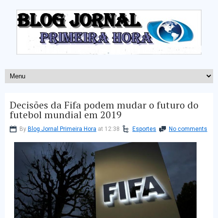
Decisões da Fifa podem mudar o futuro do
futebol mundial em 2019
By
Blog Jornal Primeira Hora
at 12:38
Esportes
No comments