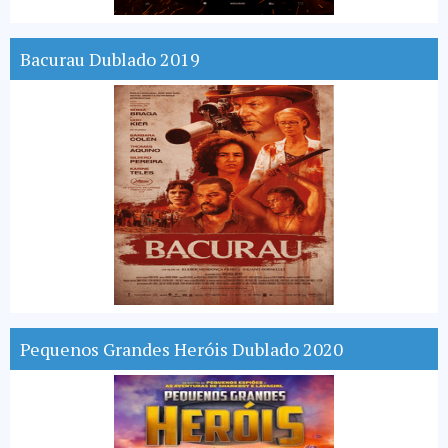
Bacurau Dublado 2019
Pequenos Grandes Heróis Dublado 2020