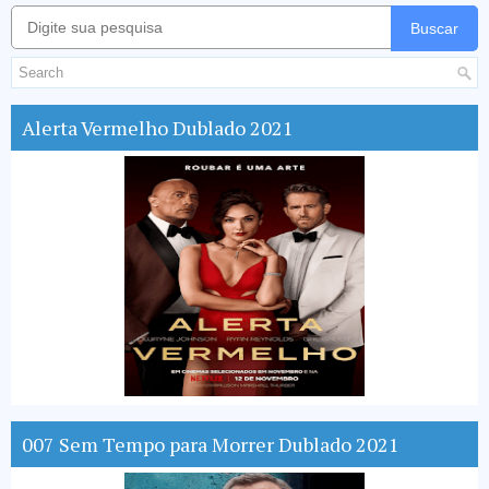
Buscar
Alerta Vermelho Dublado 2021
007 Sem Tempo para Morrer Dublado 2021