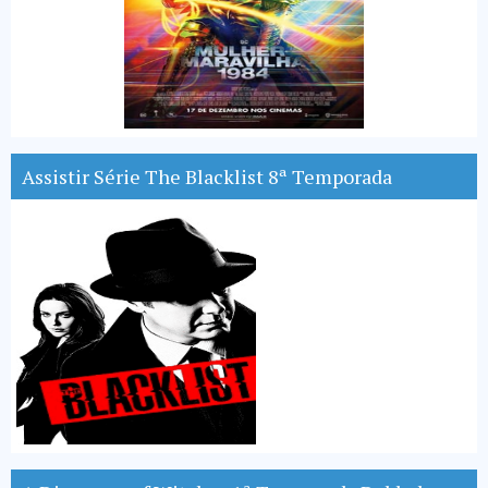
Assistir Série The Blacklist 8ª Temporada