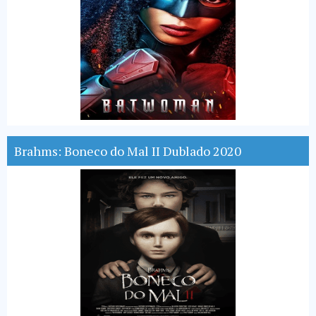
Brahms: Boneco do Mal II Dublado 2020