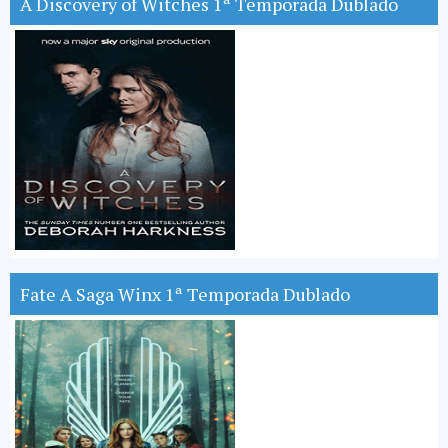
A Discovery of Witches 1ª Temporada Dublado
Fate A Saga Winx 1ª Temporada Dublado