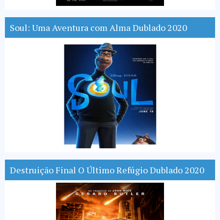
Soul: Uma Aventura com Alma Dublado 2020
Destruição Final O Último Refúgio Dublado 2020