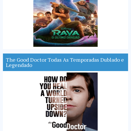
The Good Doctor Todas As Temporadas Dublado e
Legendado