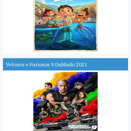
Velozes e Furiosos 9 Dublado 2021