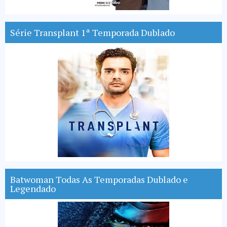
Série Transplant 1ª Temporada Dublado
Batwoman Todas As Temporadas Dublado e
Legendado