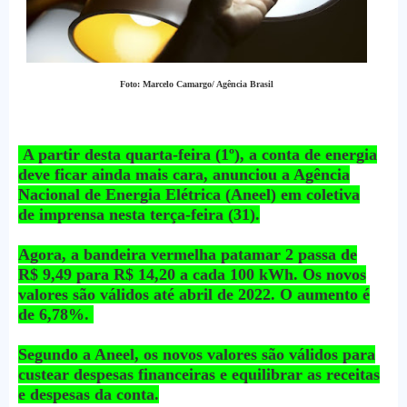
Foto: Marcelo Camargo/ Agência Brasil
A partir desta quarta-feira (1º), a conta de energia
deve ficar ainda mais cara, anunciou a Agência
Nacional de Energia Elétrica (Aneel) em coletiva
de imprensa nesta terça-feira (31).
Agora, a bandeira vermelha patamar 2 passa de
R$ 9,49 para R$ 14,20 a cada 100 kWh. Os novos
valores são válidos até abril de 2022. O aumento é
de 6,78%.
Segundo a Aneel, os novos valores são válidos para
custear despesas financeiras e equilibrar as receitas
e despesas da conta.