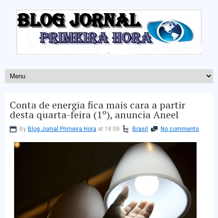
Conta de energia fica mais cara a partir
desta quarta-feira (1º), anuncia Aneel
By
Blog Jornal Primeira Hora
at 18:08
Brasil
No comments