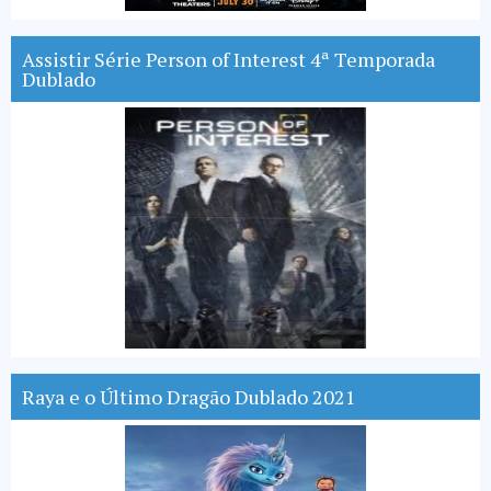
Assistir Série Person of Interest 4ª Temporada
Dublado
Raya e o Último Dragão Dublado 2021