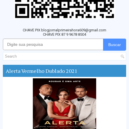
CHAVE PIX blogjornalprimeirahora609@gmail.com
CHAVE PIX 87 9 9678 8504
Buscar
Alerta Vermelho Dublado 2021