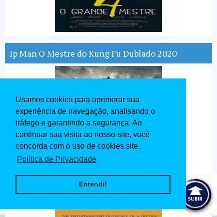
Ip Man O Mestre do Kung Fu Dublado 2020
Usamos cookies para aprimorar sua
experiência de navegação, analisando o
tráfego e garantindo a segurança. Ao
continuar sua visita ao nosso site, você
concorda com o uso de cookies.site.
Política de Privacidade
Entendi!
Ben - Hur Dublado 1959