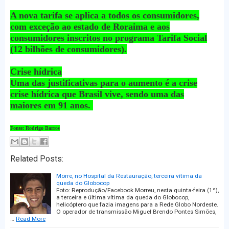
A nova tarifa se aplica a todos os consumidores,
com exceção ao estado de Roraima e aos
consumidores inscritos no programa Tarifa Social
(12 bilhões de consumidores).
Crise hídrica
Uma das justificativas para o aumento é a crise
crise hídrica que Brasil vive, sendo uma das
maiores em 91 anos.
Fonte: Rodrigo Barros
Related Posts:
Morre, no Hospital da Restauração, terceira vítima da
queda do Globocop
Foto: Reprodução/Facebook Morreu, nesta quinta-feira (1º),
a terceira e última vítima da queda do Globocop,
helicóptero que fazia imagens para a Rede Globo Nordeste.
O operador de transmissão Miguel Brendo Pontes Simões,
…
Read More