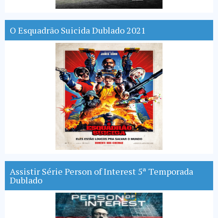
O Esquadrão Suicida Dublado 2021
Assistir Série Person of Interest 5ª Temporada
Dublado