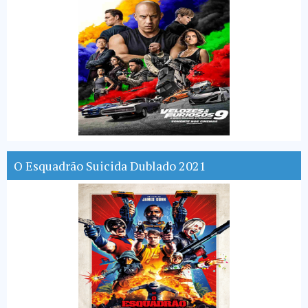
O Esquadrão Suicida Dublado 2021