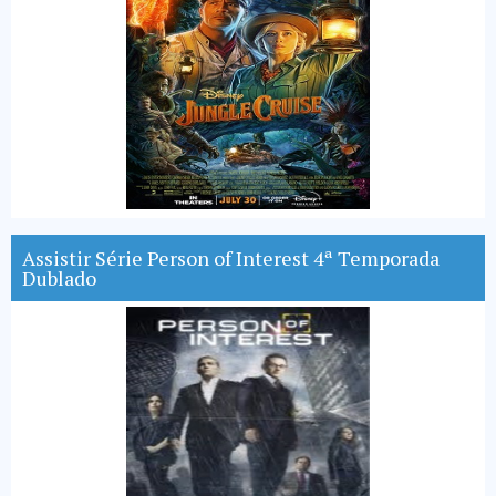
Assistir Série Person of Interest 4ª Temporada
Dublado