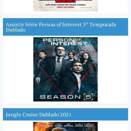
Assistir Série Person of Interest 5ª Temporada
Dublado
Jungle Cruise Dublado 2021