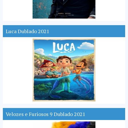
Luca Dublado 2021
Velozes e Furiosos 9 Dublado 2021