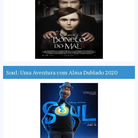
Soul: Uma Aventura com Alma Dublado 2020