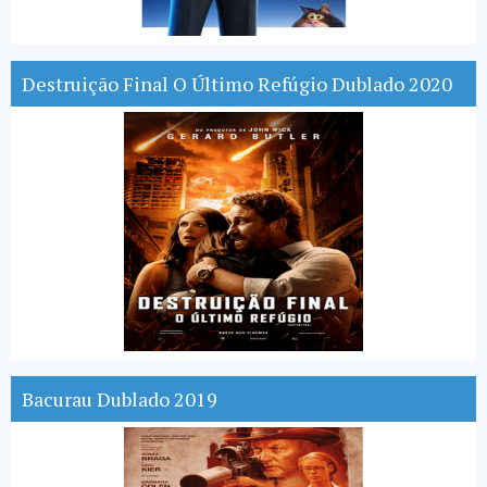
Destruição Final O Último Refúgio Dublado 2020
Bacurau Dublado 2019