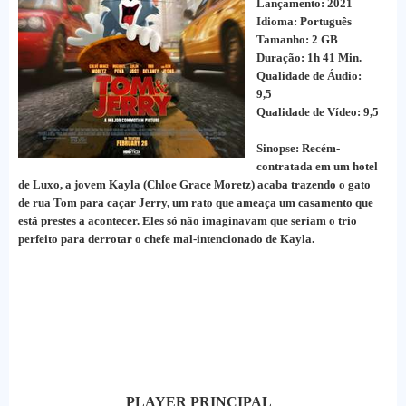
Lançamento: 2021
Idioma: Português
Tamanho: 2 GB
Duração: 1h 41 Min.
Qualidade de Áudio:
9,5
Qualidade de Vídeo: 9,5
Sinopse: Recém-
contratada em um hotel
de Luxo, a jovem Kayla (Chloe Grace Moretz) acaba trazendo o gato
de rua Tom para caçar Jerry, um rato que ameaça um casamento que
está prestes a acontecer. Eles só não imaginavam que seriam o trio
perfeito para derrotar o chefe mal-intencionado de Kayla.
PLAYER PRINCIPAL