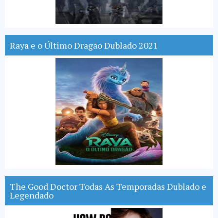
Raya e o Último Dragão Dublado 2021
The Good Doctor Todas As Temporadas Dublado e
Legendado