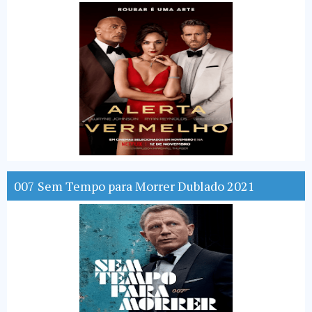
007 Sem Tempo para Morrer Dublado 2021