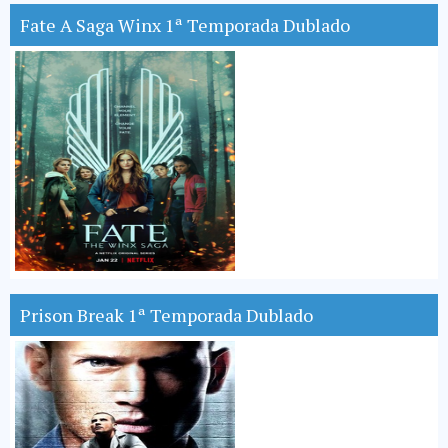
Fate A Saga Winx 1ª Temporada Dublado
Prison Break 1ª Temporada Dublado