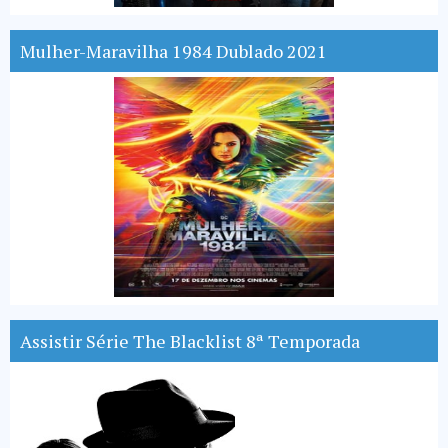
Mulher-Maravilha 1984 Dublado 2021
Assistir Série The Blacklist 8ª Temporada