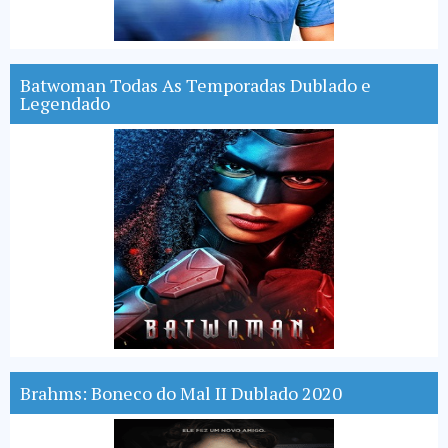
Batwoman Todas As Temporadas Dublado e
Legendado
Brahms: Boneco do Mal II Dublado 2020