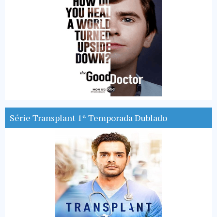
Série Transplant 1ª Temporada Dublado