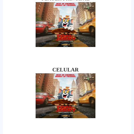
CELULAR