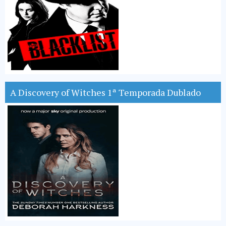
A Discovery of Witches 1ª Temporada Dublado