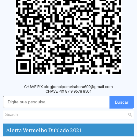
CHAVE PIX blogjornalprimeirahora609@gmail.com
CHAVE PIX 87 9 9678 8504
Buscar
Alerta Vermelho Dublado 2021