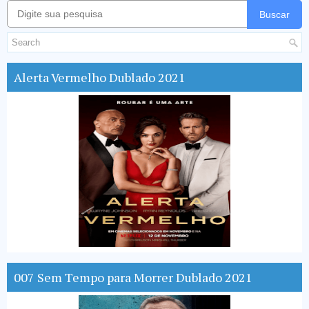
Buscar
Alerta Vermelho Dublado 2021
007 Sem Tempo para Morrer Dublado 2021