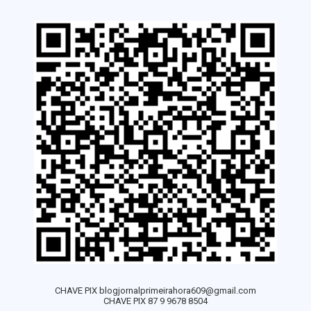
CHAVE PIX blogjornalprimeirahora609@gmail.com
CHAVE PIX 87 9 9678 8504