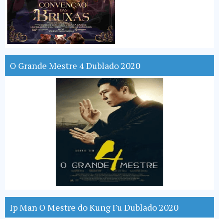
O Grande Mestre 4 Dublado 2020
Ip Man O Mestre do Kung Fu Dublado 2020