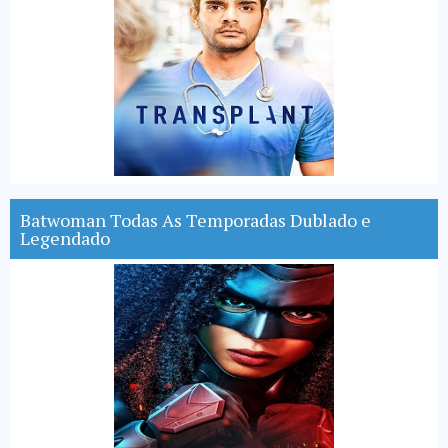
Batwoman Todas As Temporadas Dublado e
Legendado