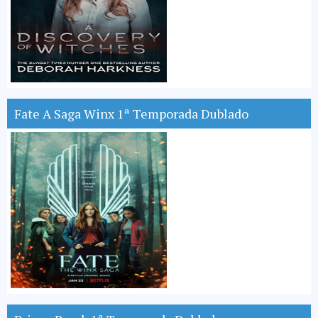
Fate A Saga Winx 1ª Temporada Dublado