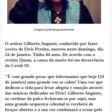
Instagram_gilbertoaugusto.elviscover
O artista Gilberto Augusto, conhecido por fazer
covers de Elvis Presley, morreu neste domingo, dia
24 de janeiro. Tinha 44 anos. De acordo com a
revista Quem, a causa da morte foi em decorrência
da Covid-19.
"É com grande pesar que informamos que hoje [24
de janeiro] uma grande voz se calou! Uma voz que
dedicou a vida para levar alegria e emoção através
das músicas dedicadas ao Elvis! Gilberto Augusto,
as cortinas do palco fecharam-se por aqui, mas
uma grande orquestra celestial te receberá de
braços abertos e a sua voz continuará a ecoar pelo