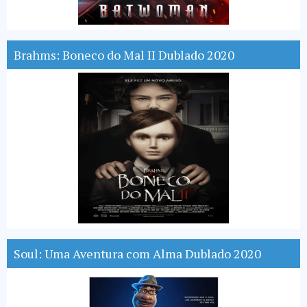
Brahms: Boneco do Mal II Dublado 2020
Soul: Uma Aventura com Alma Dublado 2020