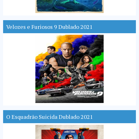
Velozes e Furiosos 9 Dublado 2021
O Esquadrão Suicida Dublado 2021