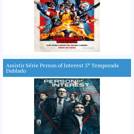
Assistir Série Person of Interest 5ª Temporada
Dublado