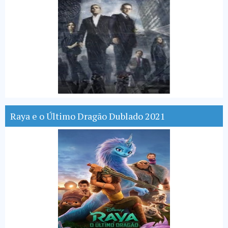
Raya e o Último Dragão Dublado 2021