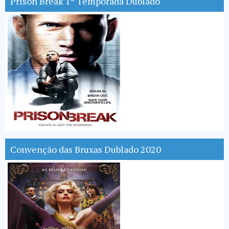
Prison Break 1ª Temporada Dublado
Convenção das Bruxas Dublado 2020