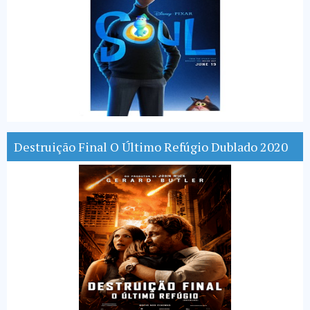
Destruição Final O Último Refúgio Dublado 2020