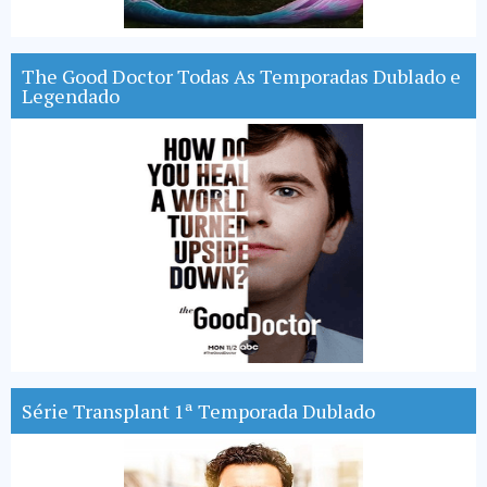
The Good Doctor Todas As Temporadas Dublado e
Legendado
Série Transplant 1ª Temporada Dublado