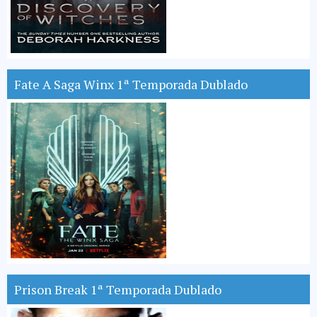
Fate A Saga Winx 1ª Temporada Dublado
Prison Break 1ª Temporada Dublado