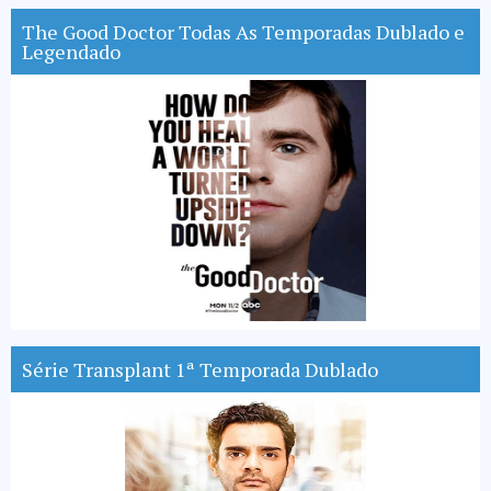
The Good Doctor Todas As Temporadas Dublado e
Legendado
Série Transplant 1ª Temporada Dublado