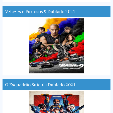
Velozes e Furiosos 9 Dublado 2021
O Esquadrão Suicida Dublado 2021