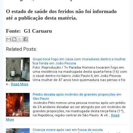
O estado de saúde dos feridos não foi informado
até a publicação desta matéria.
Fonte: G1 Caruaru
Related Posts:
Grupo toca fogo em casa com moradores dentro e mulher
fica ferida em João Pessoa
Foto: Reprodução / Tv Paraíba Homens tocaram fogo em
uma residência na madrugada desta quarta-feira (16) com
o casal dentro no bairro João Paulo II, em João Pessoa.
Uma mulher de 47 anos teve queimadura nas pernas e foi
e…
Read More
Prédio desaba após incêndio de grandes proporções em
São Paulo
incêndio Pelo menos uma pessoa morreu após um prédio
de 24 andares desabar ao ser atingido por um incêndio de
grandes proporções, na madrugada desta terça-feira (1º),
na República, região central de São Paulo. A vít…
Read
More
Criança morre após cair em fossa de escola