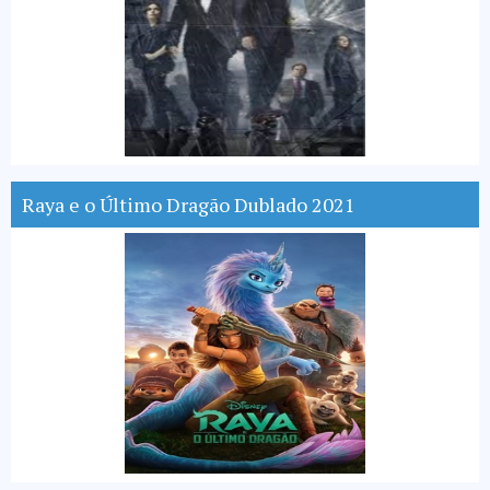
Raya e o Último Dragão Dublado 2021