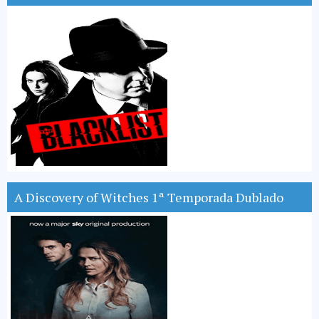
A Discovery of Witches 1ª Temporada Dublado