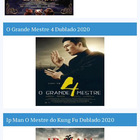
O Grande Mestre 4 Dublado 2020
Ip Man O Mestre do Kung Fu Dublado 2020