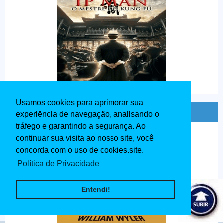
Usamos cookies para aprimorar sua
Ben - Hur Dublado 1959
experiência de navegação, analisando o
tráfego e garantindo a segurança. Ao
continuar sua visita ao nosso site, você
concorda com o uso de cookies.site.
Política de Privacidade
Entendi!