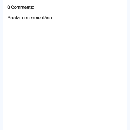
r
0 Comments:
Postar um comentário