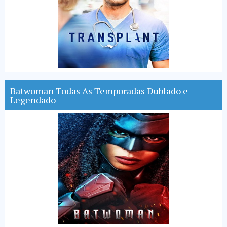
Batwoman Todas As Temporadas Dublado e
Legendado