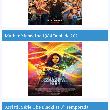
Mulher-Maravilha 1984 Dublado 2021
Assistir Série The Blacklist 8ª Temporada