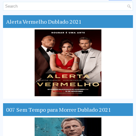
Alerta Vermelho Dublado 2021
007 Sem Tempo para Morrer Dublado 2021