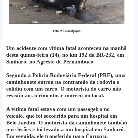
Foto: PRF/Divulgação
Um acidente com vítima fatal aconteceu na manhã
desta quinta-feira (14), no km 192 da BR-232, em
Sanharó, no Agreste de Pernambuco.
Segundo a Polícia Rodoviária Federal (PRF), uma
caminhonete entrou na contramão da rodovia e
colidiu com um carro. O motorista do carro não
resistiu aos ferimentos e morreu no local.
A vítima fatal estava com um passageiro no
veículo, que foi socorrido para um hospital em
Belo Jardim. O motorista da caminhonete também
teve lesões e foi levado a um hospital em Sanharó.
Em seguida, ele transferido para Caruaru.