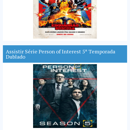
Assistir Série Person of Interest 5ª Temporada
Dublado