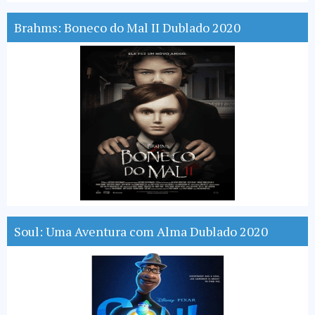
Brahms: Boneco do Mal II Dublado 2020
Soul: Uma Aventura com Alma Dublado 2020