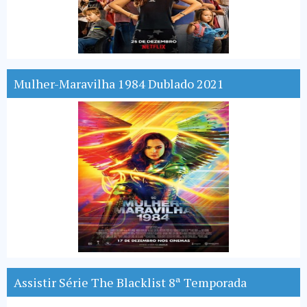
Mulher-Maravilha 1984 Dublado 2021
Assistir Série The Blacklist 8ª Temporada