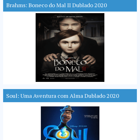
Brahms: Boneco do Mal II Dublado 2020
Soul: Uma Aventura com Alma Dublado 2020