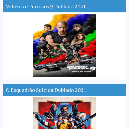
Velozes e Furiosos 9 Dublado 2021
O Esquadrão Suicida Dublado 2021