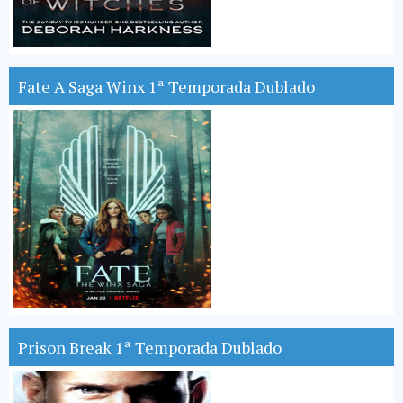
Fate A Saga Winx 1ª Temporada Dublado
Prison Break 1ª Temporada Dublado