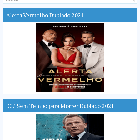
Alerta Vermelho Dublado 2021
007 Sem Tempo para Morrer Dublado 2021