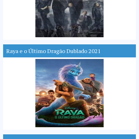
Raya e o Último Dragão Dublado 2021