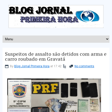
Suspeitos de assalto são detidos com arma e
carro roubado em Gravatá
By
Blog Jornal Primeira Hora
at 17:42
No comments