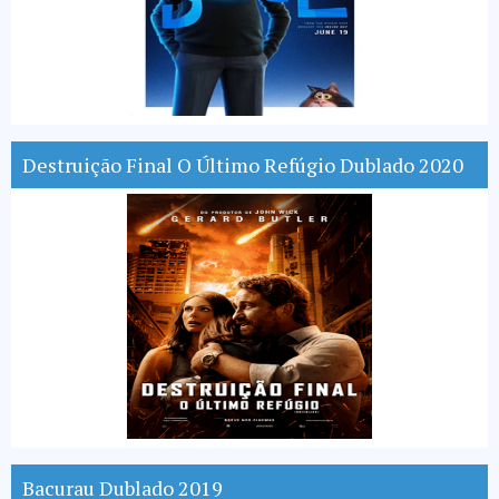
Destruição Final O Último Refúgio Dublado 2020
Bacurau Dublado 2019