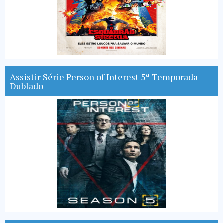
Assistir Série Person of Interest 5ª Temporada
Dublado