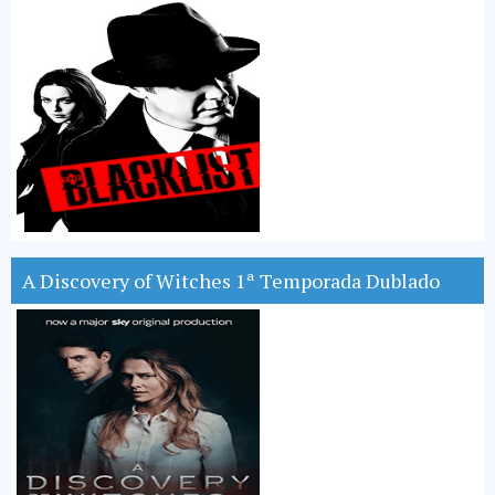
A Discovery of Witches 1ª Temporada Dublado