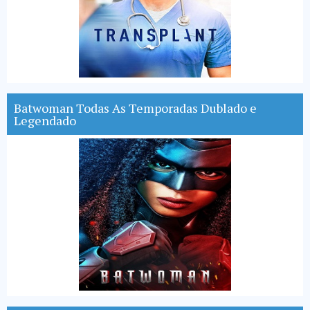
Batwoman Todas As Temporadas Dublado e
Legendado