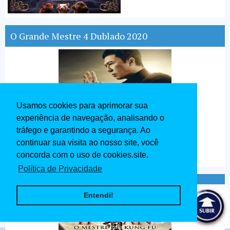
O Grande Mestre 4 Dublado 2020
Usamos cookies para aprimorar sua
experiência de navegação, analisando o
tráfego e garantindo a segurança. Ao
continuar sua visita ao nosso site, você
concorda com o uso de cookies.site.
Política de Privacidade
Ip Man O Mestre do Kung Fu Dublado 2020
Entendi!