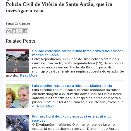
Polícia Civil de Vitória de Santo Antão, que irá
investigar o caso.
Fonte: G1 Caruaru
Related Posts:
Colisão entre dois carros e uma moto deixa duas pessoas
mortas na Bahia
Foto: Reprodução/ TV Sudoeste Uma colisão entre dois
carros e uma moto, nesta segunda-feira (19), deixou duas
pessoas mortas em um trecho da BR-030, perto do
município de Guanambi, na região sudoeste do estado. De
acordo…
Read More
Lula escolhe músicas para missa de Marisa Letícia
Lula escolheu as músicas que serão cantadas na missa
em homenagem à ex-primeira-dama Marisa Letícia neste
sábado, dia também de sua despedida antes de ir para a
prisão. "Tem que ter Asa Branca", disse ele aos jovens que
e…
Read More
Primeiro hotel de luxo no espaço já está aceitando
reservas
© Divulgação InfoMoney O primeiro hotel de luxo no
espaço já está aceitando reservas. Denominado Aurora