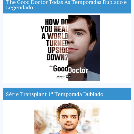
The Good Doctor Todas As Temporadas Dublado e
Legendado
Série Transplant 1ª Temporada Dublado