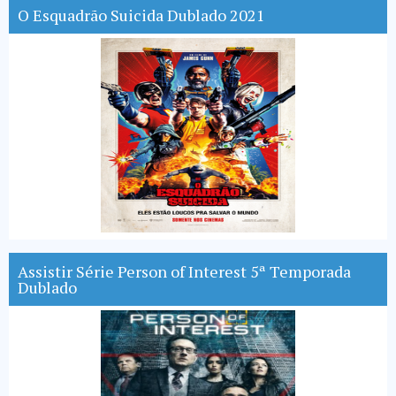
O Esquadrão Suicida Dublado 2021
Assistir Série Person of Interest 5ª Temporada
Dublado