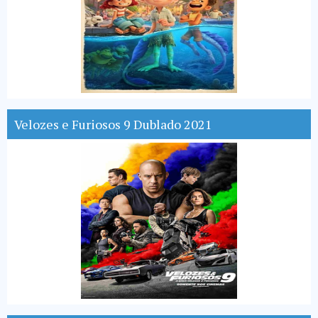
Velozes e Furiosos 9 Dublado 2021