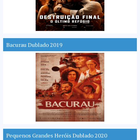
Bacurau Dublado 2019
Pequenos Grandes Heróis Dublado 2020