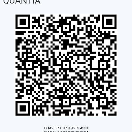
QUANTIA
CHAVE PIX 87 9 9615 4553