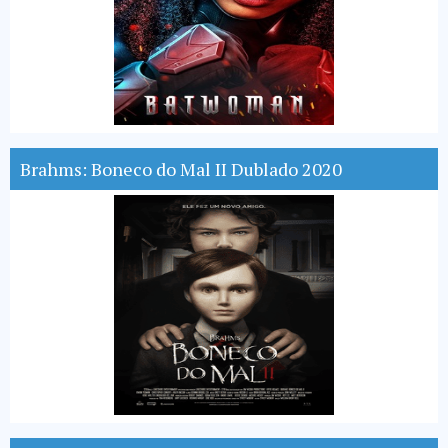
Brahms: Boneco do Mal II Dublado 2020