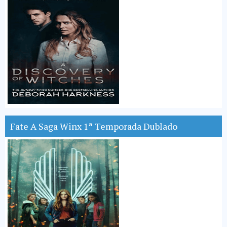
Fate A Saga Winx 1ª Temporada Dublado