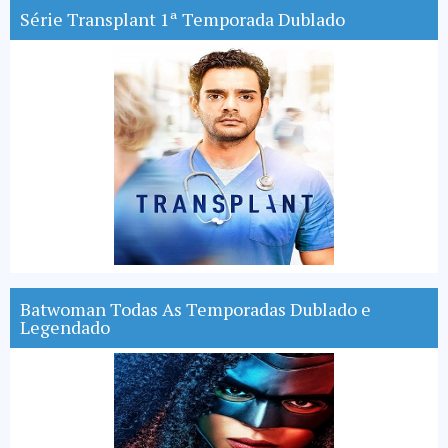
Série Transplant 1ª Temporada Dublado
Batwoman Todas As Temporadas Dublado e
Legendado