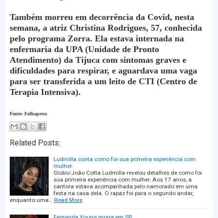
Também morreu em decorrência da Covid, nesta
semana, a atriz Christina Rodrigues, 57, conhecida
pelo programa Zorra. Ela estava internada na
enfermaria da UPA (Unidade de Pronto
Atendimento) da Tijuca com sintomas graves e
dificuldades para respirar, e aguardava uma vaga
para ser transferida a um leito de CTI (Centro de
Terapia Intensiva).
Fonte: Folhapress
Related Posts:
Ludmilla conta como foi sua primeira experiência com
mulher
Globo/João Cotta Ludmilla revelou detalhes de como foi
sua primeira experiência com mulher. Aos 17 anos, a
cantora estava acompanhada pelo namorado em uma
festa na casa dela. O rapaz foi para o segundo andar,
enquanto uma…
Read More
Fernanda Young morre em SP