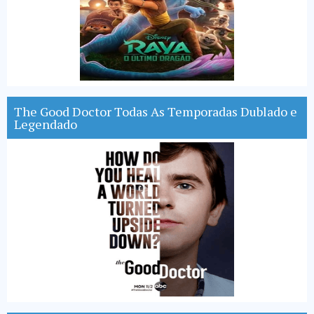
The Good Doctor Todas As Temporadas Dublado e
Legendado