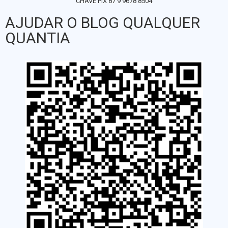
CHAVE PIX 87 9 9678 8504
AJUDAR O BLOG QUALQUER
QUANTIA