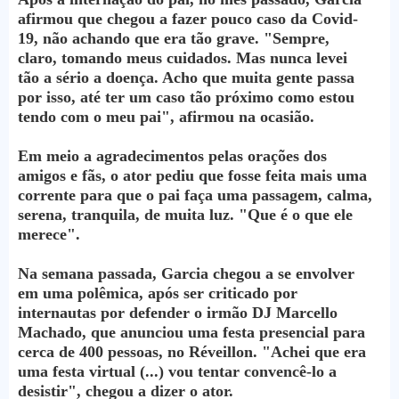
afirmou que chegou a fazer pouco caso da Covid-
19, não achando que era tão grave. "Sempre,
claro, tomando meus cuidados. Mas nunca levei
tão a sério a doença. Acho que muita gente passa
por isso, até ter um caso tão próximo como estou
tendo com o meu pai", afirmou na ocasião.
Em meio a agradecimentos pelas orações dos
amigos e fãs, o ator pediu que fosse feita mais uma
corrente para que o pai faça uma passagem, calma,
serena, tranquila, de muita luz. "Que é o que ele
merece".
Na semana passada, Garcia chegou a se envolver
em uma polêmica, após ser criticado por
internautas por defender o irmão DJ Marcello
Machado, que anunciou uma festa presencial para
cerca de 400 pessoas, no Réveillon. "Achei que era
uma festa virtual (...) vou tentar convencê-lo a
desistir", chegou a dizer o ator.