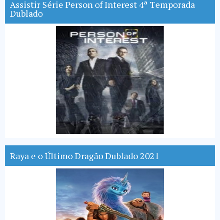
Assistir Série Person of Interest 4ª Temporada
Dublado
Raya e o Último Dragão Dublado 2021