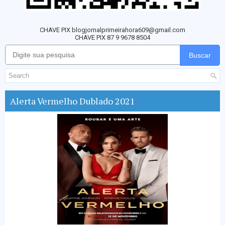
CHAVE PIX blogjornalprimeirahora609@gmail.com
CHAVE PIX 87 9 9678 8504
Buscar
Alerta Vermelho Dublado 2021