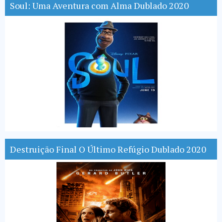
Soul: Uma Aventura com Alma Dublado 2020
Destruição Final O Último Refúgio Dublado 2020