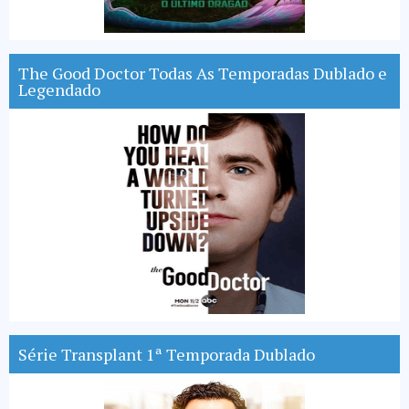
The Good Doctor Todas As Temporadas Dublado e
Legendado
Série Transplant 1ª Temporada Dublado