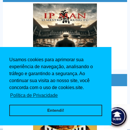
Usamos cookies para aprimorar sua
experiência de navegação, analisando o
tráfego e garantindo a segurança. Ao
Ben - Hur Dublado 1959
continuar sua visita ao nosso site, você
concorda com o uso de cookies.site.
Política de Privacidade
Entendi!