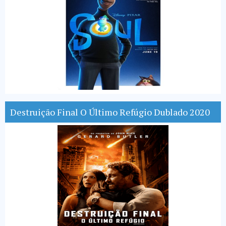
Destruição Final O Último Refúgio Dublado 2020