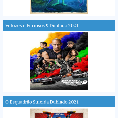
Velozes e Furiosos 9 Dublado 2021
O Esquadrão Suicida Dublado 2021