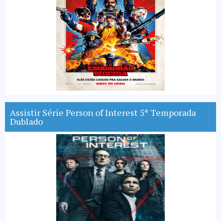
Assistir Série Person of Interest 5ª Temporada
Dublado