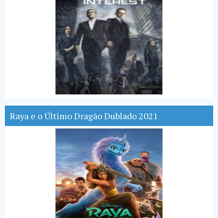
Raya e o Último Dragão Dublado 2021