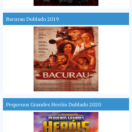
Bacurau Dublado 2019
Pequenos Grandes Heróis Dublado 2020