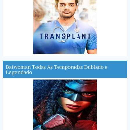
Batwoman Todas As Temporadas Dublado e
Legendado