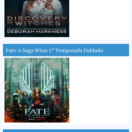
Fate A Saga Winx 1ª Temporada Dublado