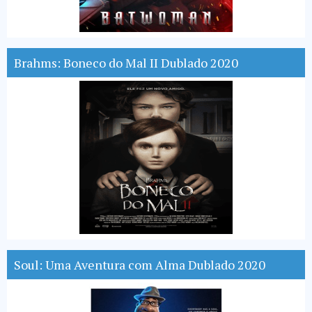
Brahms: Boneco do Mal II Dublado 2020
Soul: Uma Aventura com Alma Dublado 2020