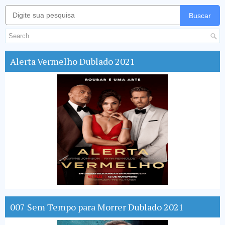
Buscar
Alerta Vermelho Dublado 2021
007 Sem Tempo para Morrer Dublado 2021