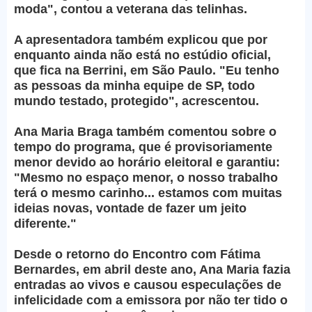
moda", contou a veterana das telinhas.
A apresentadora também explicou que por
enquanto ainda não está no estúdio oficial,
que fica na Berrini, em São Paulo. "Eu tenho
as pessoas da minha equipe de SP, todo
mundo testado, protegido", acrescentou.
Ana Maria Braga também comentou sobre o
tempo do programa, que é provisoriamente
menor devido ao horário eleitoral e garantiu:
"Mesmo no espaço menor, o nosso trabalho
terá o mesmo carinho... estamos com muitas
ideias novas, vontade de fazer um jeito
diferente."
Desde o retorno do Encontro com Fátima
Bernardes, em abril deste ano, Ana Maria fazia
entradas ao vivos e causou especulações de
infelicidade com a emissora por não ter tido o