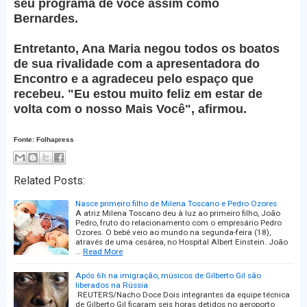
seu programa de você assim como
Bernardes.
Entretanto, Ana Maria negou todos os boatos
de sua rivalidade com a apresentadora do
Encontro e a agradeceu pelo espaço que
recebeu. "Eu estou muito feliz em estar de
volta com o nosso Mais Você", afirmou.
Fonte: Folhapress
Related Posts:
Nasce primeiro filho de Milena Toscano e Pedro Ozores
A atriz Milena Toscano deu à luz ao primeiro filho, João
Pedro, fruto do relacionamento com o empresário Pedro
Ozores. O bebê veio ao mundo na segunda-feira (18),
através de uma cesárea, no Hospital Albert Einstein. João
…
Read More
Após 6h na imigração, músicos de Gilberto Gil são
liberados na Rússia
REUTERS/Nacho Doce Dois integrantes da equipe técnica
de Gilberto Gil ficaram seis horas detidos no aeroporto