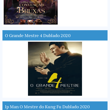
O Grande Mestre 4 Dublado 2020
Ip Man O Mestre do Kung Fu Dublado 2020