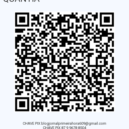
CHAVE PIX blogjornalprimeirahora609@gmail.com
CHAVE PIX 87 9 9678 8504