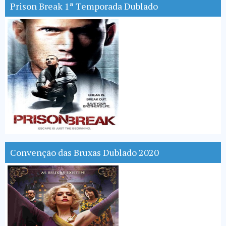
Prison Break 1ª Temporada Dublado
Convenção das Bruxas Dublado 2020