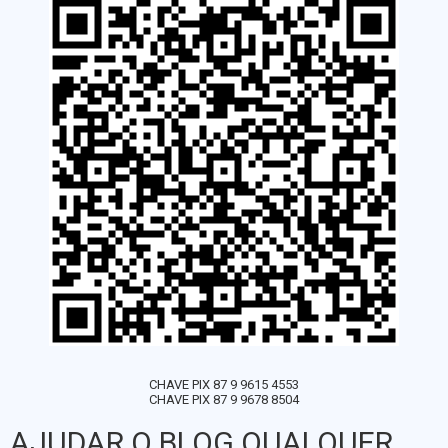
CHAVE PIX 87 9 9615 4553
CHAVE PIX 87 9 9678 8504
AJUDAR O BLOG QUALQUER