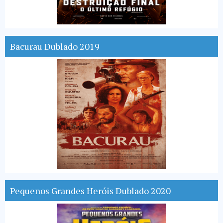
Bacurau Dublado 2019
Pequenos Grandes Heróis Dublado 2020