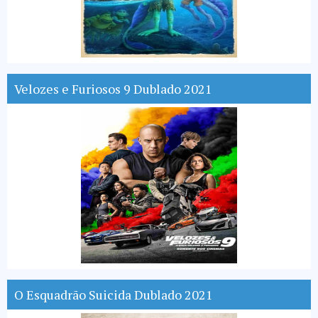
Velozes e Furiosos 9 Dublado 2021
O Esquadrão Suicida Dublado 2021