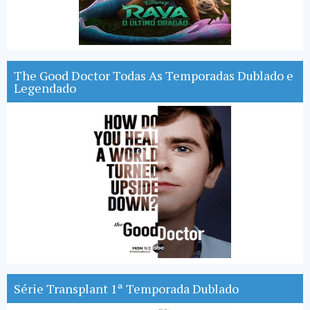
The Good Doctor Todas As Temporadas Dublado e
Legendado
Série Transplant 1ª Temporada Dublado