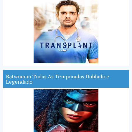
Batwoman Todas As Temporadas Dublado e
Legendado