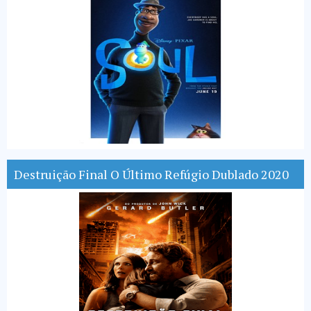
Destruição Final O Último Refúgio Dublado 2020