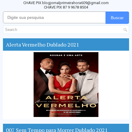
CHAVE PIX blogjornalprimeirahora609@gmail.com
CHAVE PIX 87 9 9678 8504
Buscar
Alerta Vermelho Dublado 2021
007 Sem Tempo para Morrer Dublado 2021