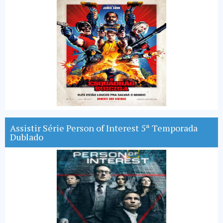
Assistir Série Person of Interest 5ª Temporada
Dublado