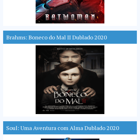
Brahms: Boneco do Mal II Dublado 2020
Soul: Uma Aventura com Alma Dublado 2020