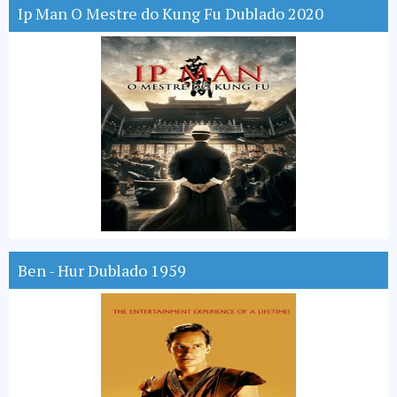
Ip Man O Mestre do Kung Fu Dublado 2020
Ben - Hur Dublado 1959