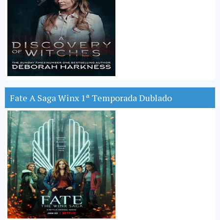
Fate A Saga Winx 1ª Temporada Dublado