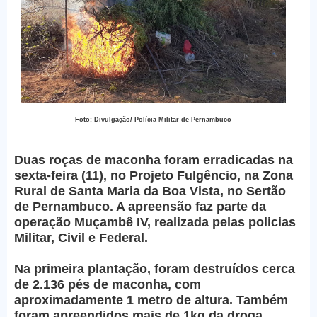
Foto: Divulgação/ Polícia Militar de Pernambuco
Duas roças de maconha foram erradicadas na
sexta-feira (11), no Projeto Fulgêncio, na Zona
Rural de Santa Maria da Boa Vista, no Sertão
de Pernambuco. A apreensão faz parte da
operação Muçambê IV, realizada pelas policias
Militar, Civil e Federal.
Na primeira plantação, foram destruídos cerca
de 2.136 pés de maconha, com
aproximadamente 1 metro de altura. Também
foram apreendidos mais de 1kg da droga