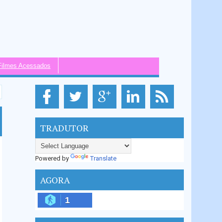
Filmes Acessados
TRADUTOR
Powered by
Translate
AGORA
1