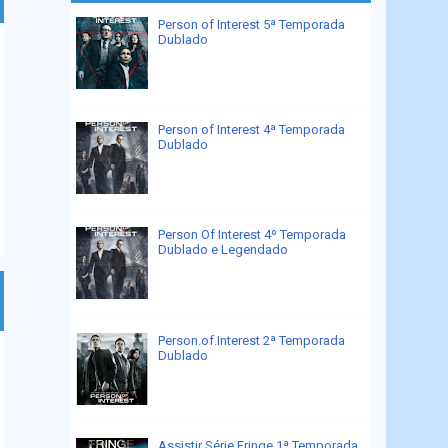
Person of Interest 5ª Temporada
Dublado
Person of Interest 4ª Temporada
Dublado
Person Of Interest 4º Temporada
Dublado e Legendado
Person.of.Interest 2ª Temporada
Dublado
Assistir Série Fringe 1ª Temporada