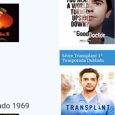
Série Transplant 1ª
Temporada Dublado
ado 1969