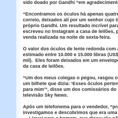
sido doado por Gandhi “em agradeciment
“Encontramos os óculos há apenas quat
correio, deixados alí por um senhor cujo 
próprio Gandhi. Um resultado incrível para
escreveu no Instagram a casa de leilões,
venda realizada na noite de sexta-feira.
O valor dos óculos de lente redonda com 
estimado entre 10.000 e 15.000 libras (US$
mil). Eles foram deixados em um envelope
da casa de leilões.
“Um dos meus colegas o pegou, rasgou o
um bilhete que dizia: ‘Esses óculos perte
para mim'”, disse um dos comissários do 
televisão Sky News.
Após um telefonema para o vendedor, “p
investigamos e descobrimos que era uma 