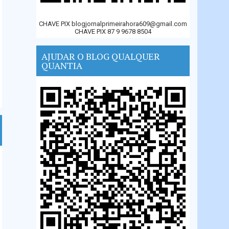
CHAVE PIX blogjornalprimeirahora609@gmail.com
CHAVE PIX 87 9 9678 8504
AJUDAR O BLOG QUALQUER
QUANTIA