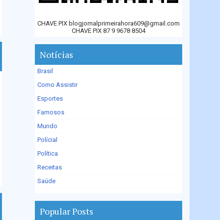
CHAVE PIX blogjornalprimeirahora609@gmail.com
CHAVE PIX 87 9 9678 8504
Notícias
Brasil
Como Assistir
Esportes
Famosos
Mundo
Polícial
Política
Receitas
Saúde
Popular Posts