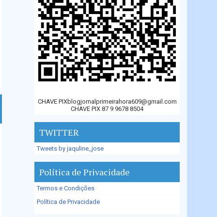
CHAVE PIXblogjornalprimeirahora609@gmail.com
CHAVE PIX 87 9 9678 8504
TWITTER
Tweets by jaquline_jose
Política de Privacidade
Termos e Condições
Política de Privacidade