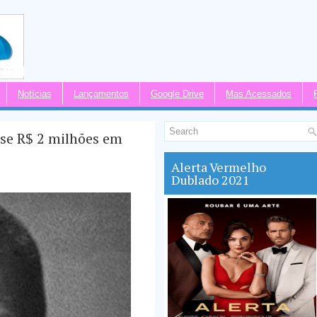
Notícias
Lançamentos
Google Drive
Mas Acessados
se R$ 2 milhões em
Alerta Vermelho
Dublado 2021