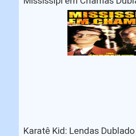
Mississipi em Chamas Dub
Karatê Kid: Lendas Dublado