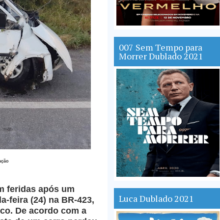
007 Sem Tempo para
Morrer Dublado 2021
ação
m feridas após um
Luca Dublado 2021
-feira (24) na BR-423,
co. De acordo com a