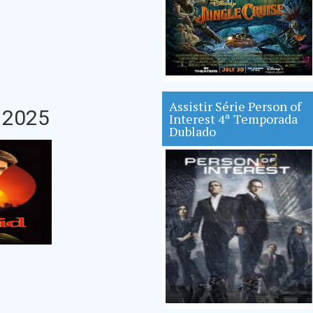
Assistir Série Person of
 2025
Interest 4ª Temporada
Dublado