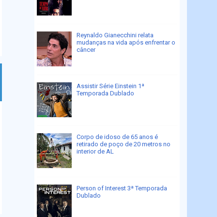
Reynaldo Gianecchini relata
mudanças na vida após enfrentar o
câncer
Assistir Série Einstein 1ª
Temporada Dublado
Corpo de idoso de 65 anos é
retirado de poço de 20 metros no
interior de AL
Person of Interest 3ª Temporada
Dublado