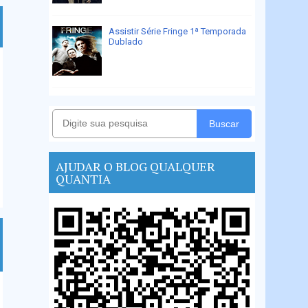
Assistir Série Fringe 1ª Temporada
Dublado
Buscar
AJUDAR O BLOG QUALQUER
QUANTIA