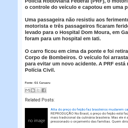
Polícia Rodoviária Federal (PRF), o motor
o controle do veículo e capotou em uma p
Uma passageira não resistiu aos feriment
motorista e três passageiros ficaram ferid
levado para o Hospital Dom Moura, em Ga
foram para um hospital em Iati.
O carro ficou em cima da ponte e foi retir
Corpo de Bombeiros. O veículo foi arrast
para evitar um novo acidente. A PRF está
Polícia Civil.
Fonte: G1 Caruaru
Related Posts:
Alta do preço do feijão faz brasileiros mudarem ca
REPRODUÇÃO No Brasil, o preço do feijão está faz
mais tradicional da culinária brasileira. Mas ele
pressionado o orçamento das famílias. Quem diri