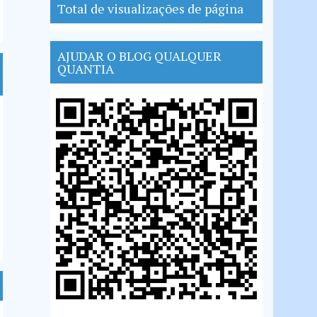
Total de visualizações de página
AJUDAR O BLOG QUALQUER
QUANTIA