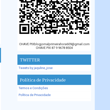
CHAVE PIXblogjornalprimeirahora609@gmail.com
CHAVE PIX 87 9 9678 8504
TWITTER
Tweets by jaquline_jose
Política de Privacidade
Termos e Condições
Política de Privacidade