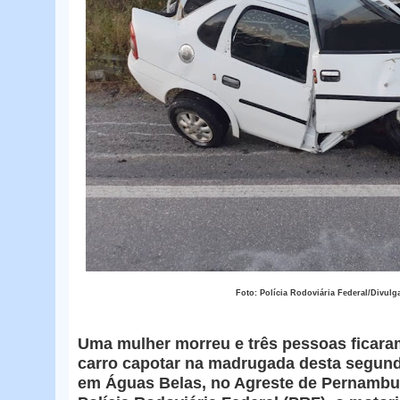
Foto: Polícia Rodoviária Federal/Divulg
Uma mulher morreu e três pessoas ficara
carro capotar na madrugada desta segunda
em Águas Belas, no Agreste de Pernambu