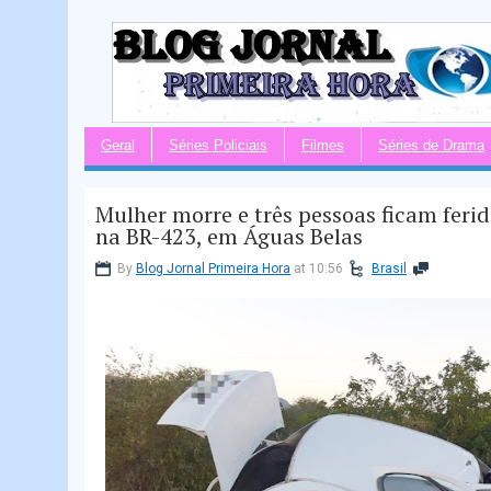
Geral
Séries Policiais
Filmes
Séries de Drama
Mulher morre e três pessoas ficam feri
na BR-423, em Águas Belas
By
Blog Jornal Primeira Hora
at 10:56
Brasil