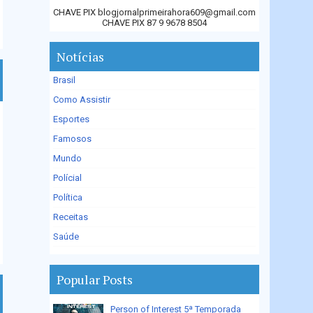
CHAVE PIX blogjornalprimeirahora609@gmail.com
CHAVE PIX 87 9 9678 8504
Notícias
Brasil
Como Assistir
Esportes
Famosos
Mundo
Polícial
Política
Receitas
Saúde
Popular Posts
Person of Interest 5ª Temporada