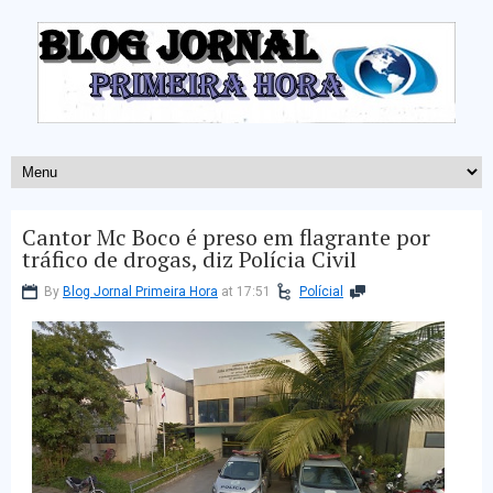
Cantor Mc Boco é preso em flagrante por
tráfico de drogas, diz Polícia Civil
By
Blog Jornal Primeira Hora
at 17:51
Polícial