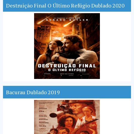
Destruição Final O Último Refúgio Dublado 2020
Bacurau Dublado 2019