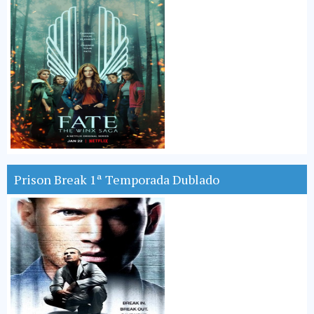
Prison Break 1ª Temporada Dublado