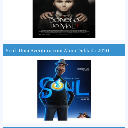
Soul: Uma Aventura com Alma Dublado 2020