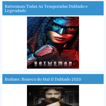
Batwoman Todas As Temporadas Dublado e
Legendado
Brahms: Boneco do Mal II Dublado 2020