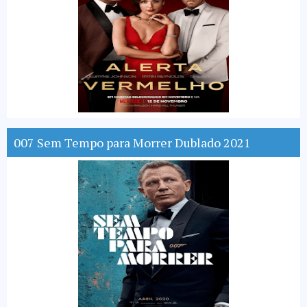
007 Sem Tempo para Morrer Dublado 2021