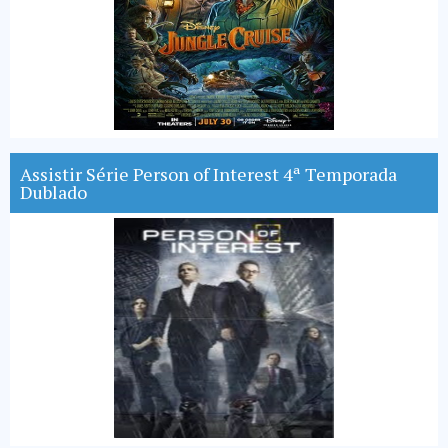
Assistir Série Person of Interest 4ª Temporada
Dublado