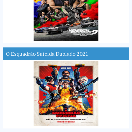
O Esquadrão Suicida Dublado 2021