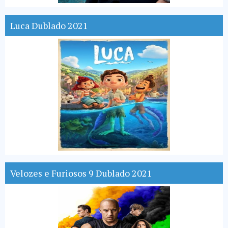
Luca Dublado 2021
Velozes e Furiosos 9 Dublado 2021