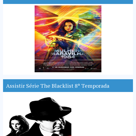
Assistir Série The Blacklist 8ª Temporada