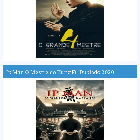
Ip Man O Mestre do Kung Fu Dublado 2020