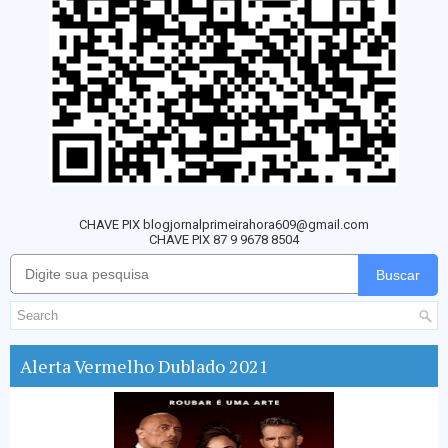
CHAVE PIX blogjornalprimeirahora609@gmail.com
CHAVE PIX 87 9 9678 8504
Buscar
Alerta Vermelho Dublado 2021