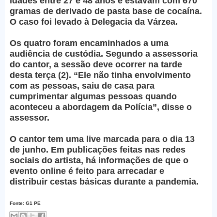
idades entre 27 e 48 anos e estavam com 670
gramas de derivado de pasta base de cocaína.
O caso foi levado à Delegacia da Várzea.
Os quatro foram encaminhados a uma
audiência de custódia. Segundo a assessoria
do cantor, a sessão deve ocorrer na tarde
desta terça (2). “Ele não tinha envolvimento
com as pessoas, saiu de casa para
cumprimentar algumas pessoas quando
aconteceu a abordagem da Polícia”, disse o
assessor.
O cantor tem uma live marcada para o dia 13
de junho. Em publicações feitas nas redes
sociais do artista, há informações de que o
evento online é feito para arrecadar e
distribuir cestas básicas durante a pandemia.
Fonte: G1 PE