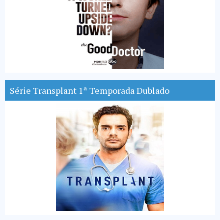
Série Transplant 1ª Temporada Dublado