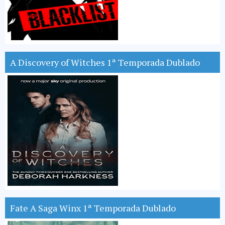
A Discovery of Witches 1ª Temporada Dublado
Fate A Saga Winx 1ª Temporada Dublado