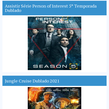
Assistir Série Person of Interest 5ª Temporada
Dublado
Jungle Cruise Dublado 2021