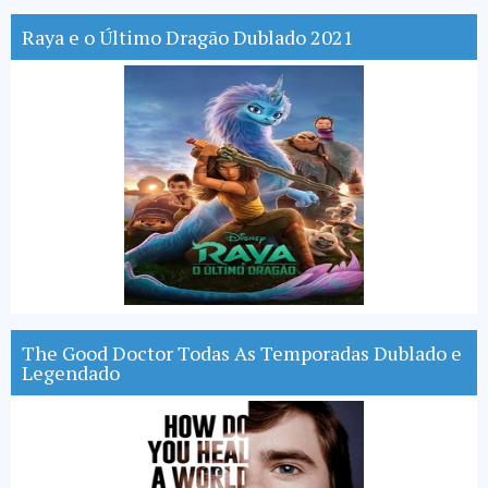
Raya e o Último Dragão Dublado 2021
The Good Doctor Todas As Temporadas Dublado e
Legendado