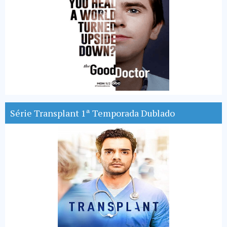
Série Transplant 1ª Temporada Dublado