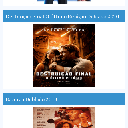
Destruição Final O Último Refúgio Dublado 2020
Bacurau Dublado 2019