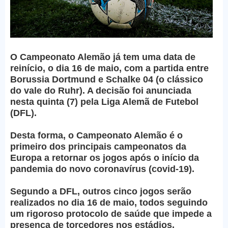
O Campeonato Alemão já tem uma data de
reinício, o dia 16 de maio, com a partida entre
Borussia Dortmund e Schalke 04 (o clássico
do vale do Ruhr). A decisão foi anunciada
nesta quinta (7) pela Liga Alemã de Futebol
(DFL).
Desta forma, o Campeonato Alemão é o
primeiro dos principais campeonatos da
Europa a retornar os jogos após o início da
pandemia do novo coronavírus (covid-19).
Segundo a DFL, outros cinco jogos serão
realizados no dia 16 de maio, todos seguindo
um rigoroso protocolo de saúde que impede a
presença de torcedores nos estádios.