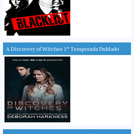
A Discovery of Witches 1ª Temporada Dublado