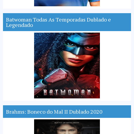
Batwoman Todas As Temporadas Dublado e
Legendado
Brahms: Boneco do Mal II Dublado 2020