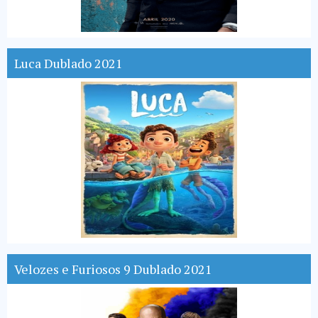
Luca Dublado 2021
Velozes e Furiosos 9 Dublado 2021