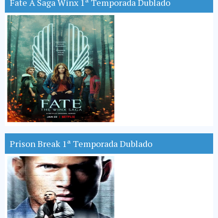
Fate A Saga Winx 1ª Temporada Dublado
Prison Break 1ª Temporada Dublado