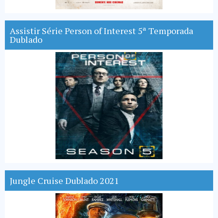
Assistir Série Person of Interest 5ª Temporada
Dublado
Jungle Cruise Dublado 2021