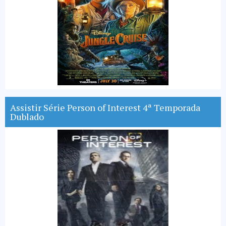
Assistir Série Person of Interest 4ª Temporada
Dublado