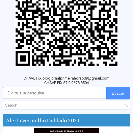
CHAVE PIX blogjornalprimeirahora609@gmail.com
CHAVE PIX 87 9 9678 8504
Buscar
Alerta Vermelho Dublado 2021