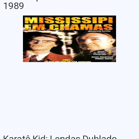
1989
Karatê Kid: Lendas Dublado