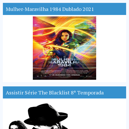
Mulher-Maravilha 1984 Dublado 2021
Assistir Série The Blacklist 8ª Temporada