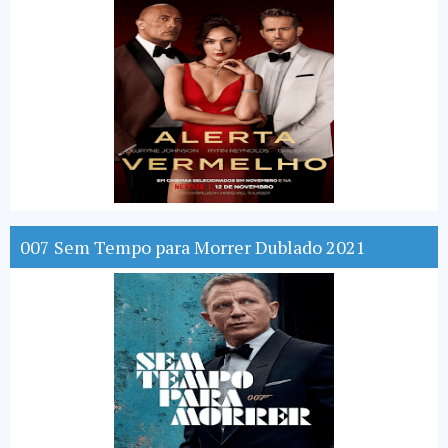
007 Sem Tempo para Morrer Dublado 2021