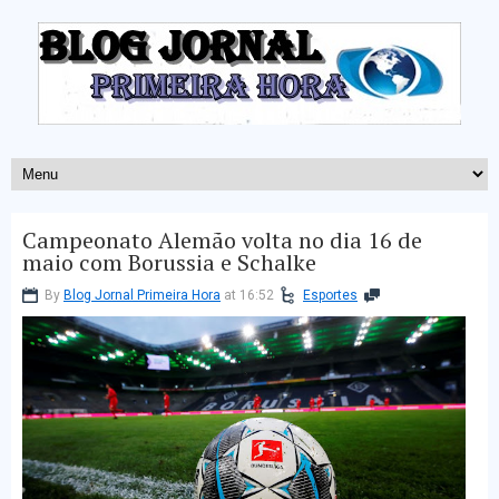
Campeonato Alemão volta no dia 16 de
maio com Borussia e Schalke
By
Blog Jornal Primeira Hora
at 16:52
Esportes