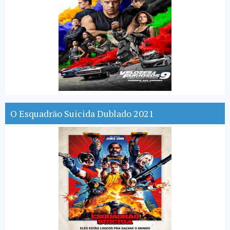
O Esquadrão Suicida Dublado 2021