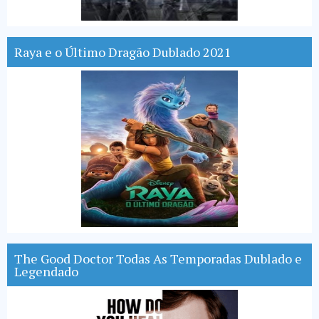
Raya e o Último Dragão Dublado 2021
The Good Doctor Todas As Temporadas Dublado e
Legendado