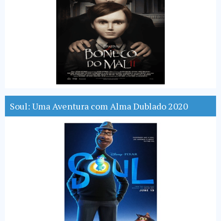
Soul: Uma Aventura com Alma Dublado 2020