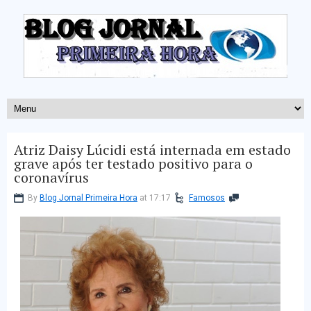
Atriz Daisy Lúcidi está internada em estado
grave após ter testado positivo para o
coronavírus
By
Blog Jornal Primeira Hora
at 17:17
Famosos