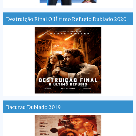
Destruição Final O Último Refúgio Dublado 2020
Bacurau Dublado 2019