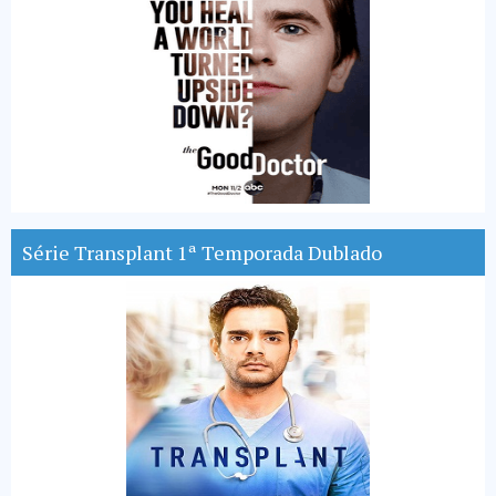
Série Transplant 1ª Temporada Dublado