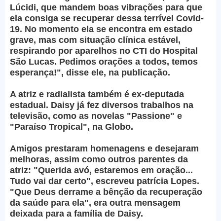
Lúcidi, que mandem boas vibrações para que
ela consiga se recuperar dessa terrível Covid-
19. No momento ela se encontra em estado
grave, mas com situação clínica estável,
respirando por aparelhos no CTI do Hospital
São Lucas. Pedimos orações a todos, temos
esperança!", disse ele, na publicação.
A atriz e radialista também é ex-deputada
estadual. Daisy já fez diversos trabalhos na
televisão, como as novelas "Passione" e
"Paraíso Tropical", na Globo.
Amigos prestaram homenagens e desejaram
melhoras, assim como outros parentes da
atriz: "Querida avó, estaremos em oração...
Tudo vai dar certo", escreveu patrícia Lopes.
"Que Deus derrame a bênção da recuperação
da saúde para ela", era outra mensagem
deixada para a família de Daisy.