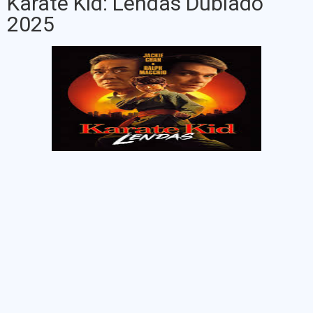
Karatê Kid: Lendas Dublado
2025