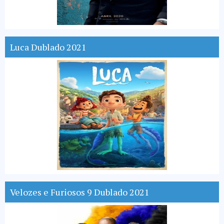
Luca Dublado 2021
Velozes e Furiosos 9 Dublado 2021