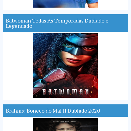
Batwoman Todas As Temporadas Dublado e
Legendado
Brahms: Boneco do Mal II Dublado 2020