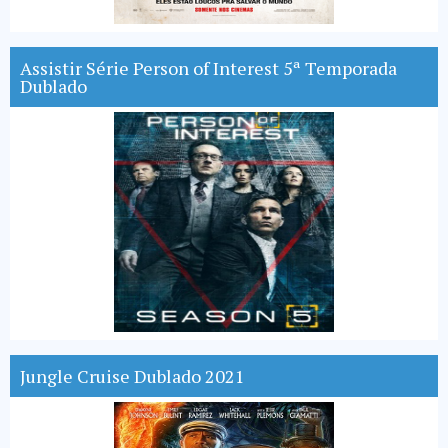
Assistir Série Person of Interest 5ª Temporada
Dublado
Jungle Cruise Dublado 2021