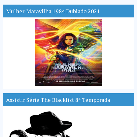
Mulher-Maravilha 1984 Dublado 2021
Assistir Série The Blacklist 8ª Temporada