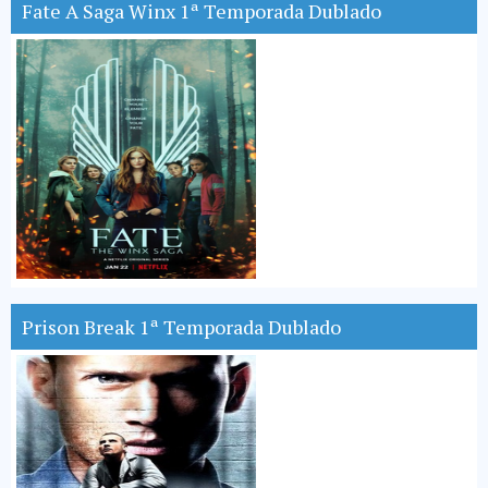
Fate A Saga Winx 1ª Temporada Dublado
Prison Break 1ª Temporada Dublado