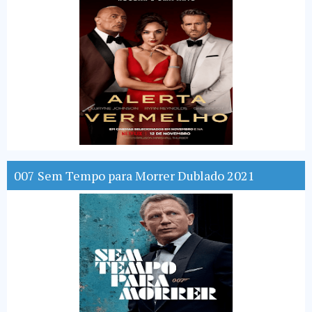
007 Sem Tempo para Morrer Dublado 2021