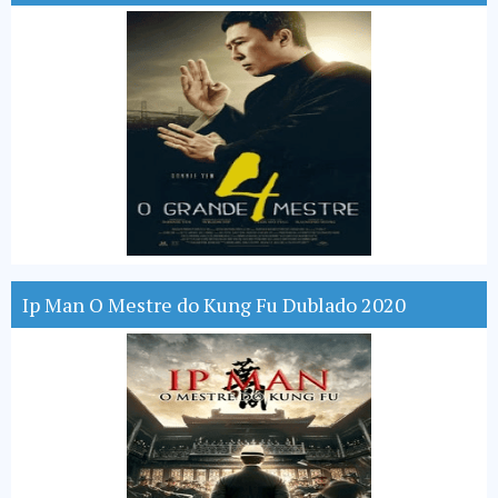
Ip Man O Mestre do Kung Fu Dublado 2020