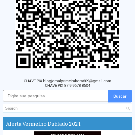
CHAVE PIX blogjornalprimeirahora609@gmail.com
CHAVE PIX 87 9 9678 8504
Buscar
Alerta Vermelho Dublado 2021