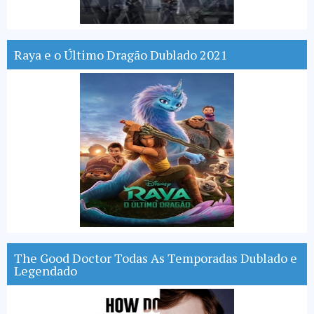
Raya e o Último Dragão Dublado 2021
The Good Doctor Todas As Temporadas Dublado e
Legendado