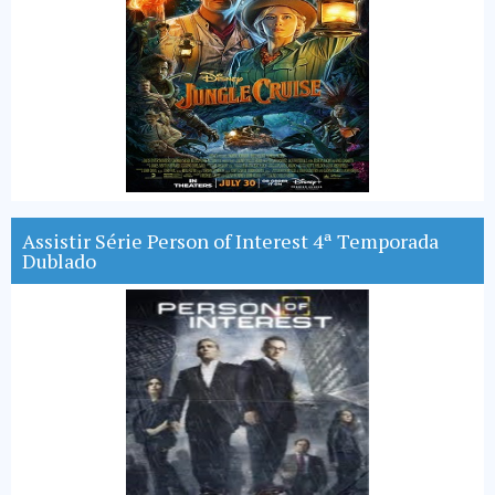
Assistir Série Person of Interest 4ª Temporada
Dublado