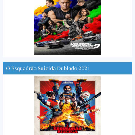
O Esquadrão Suicida Dublado 2021