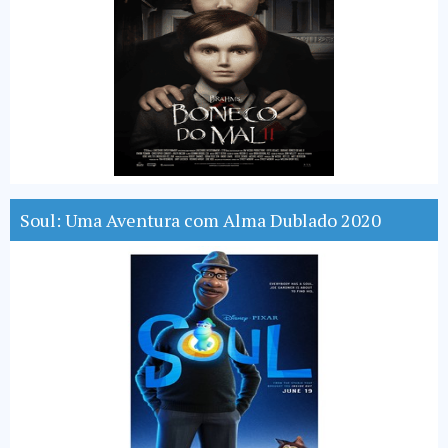
Soul: Uma Aventura com Alma Dublado 2020