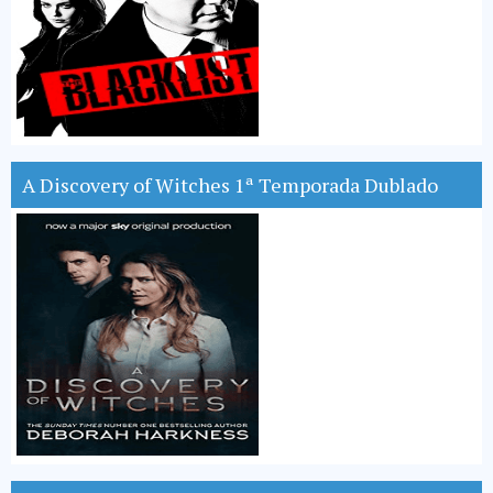
A Discovery of Witches 1ª Temporada Dublado