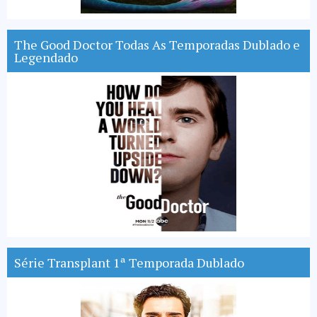
The Good Doctor Todas As Temporadas Dublado e
Legendado
Série Transplant 1ª Temporada Dublado