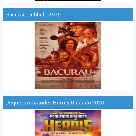
Bacurau Dublado 2019
Pequenos Grandes Heróis Dublado 2020