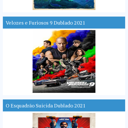
Velozes e Furiosos 9 Dublado 2021
O Esquadrão Suicida Dublado 2021