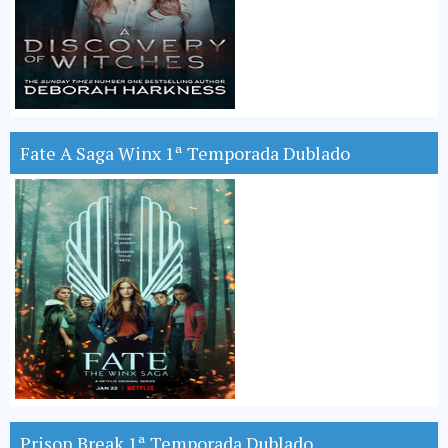
Fate A Saga Winx 1ª Temporada Dublado
Prison Break 1ª Temporada Dublado