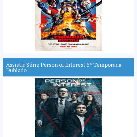
Assistir Série Person of Interest 5ª Temporada
Dublado