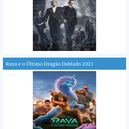
Raya e o Último Dragão Dublado 2021