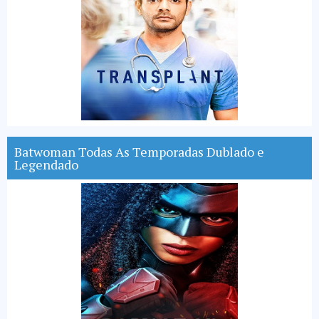
Batwoman Todas As Temporadas Dublado e
Legendado