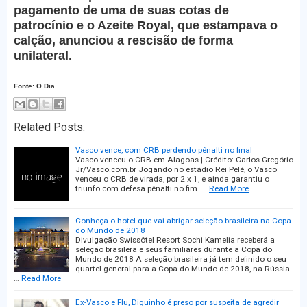
pagamento de uma de suas cotas de
patrocínio e o Azeite Royal, que estampava o
calção, anunciou a rescisão de forma
unilateral.
Fonte: O Dia
Related Posts:
Vasco vence, com CRB perdendo pênalti no final
Vasco venceu o CRB em Alagoas | Crédito: Carlos Gregório
Jr/Vasco.com.br Jogando no estádio Rei Pelé, o Vasco
venceu o CRB de virada, por 2 x 1, e ainda garantiu o
triunfo com defesa pênalti no fim. …
Read More
Conheça o hotel que vai abrigar seleção brasileira na Copa
do Mundo de 2018
Divulgação Swissôtel Resort Sochi Kamelia receberá a
seleção brasilera e seus familiares durante a Copa do
Mundo de 2018 A seleção brasileira já tem definido o seu
quartel general para a Copa do Mundo de 2018, na Rússia.
…
Read More
Ex-Vasco e Flu, Diguinho é preso por suspeita de agredir