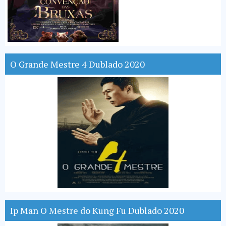
O Grande Mestre 4 Dublado 2020
Ip Man O Mestre do Kung Fu Dublado 2020