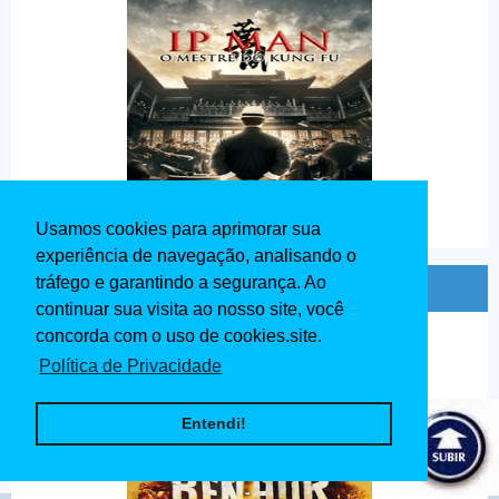
Usamos cookies para aprimorar sua
experiência de navegação, analisando o
tráfego e garantindo a segurança. Ao
Ben - Hur Dublado 1959
continuar sua visita ao nosso site, você
concorda com o uso de cookies.site.
Política de Privacidade
Entendi!