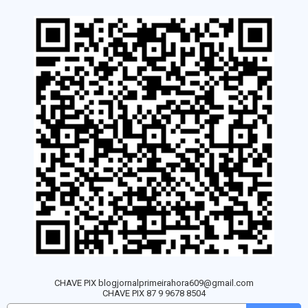
CHAVE PIX blogjornalprimeirahora609@gmail.com
CHAVE PIX 87 9 9678 8504