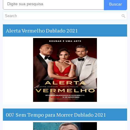
Buscar
Alerta Vermelho Dublado 2021
007 Sem Tempo para Morrer Dublado 2021