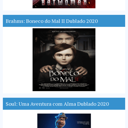
Brahms: Boneco do Mal II Dublado 2020
Soul: Uma Aventura com Alma Dublado 2020