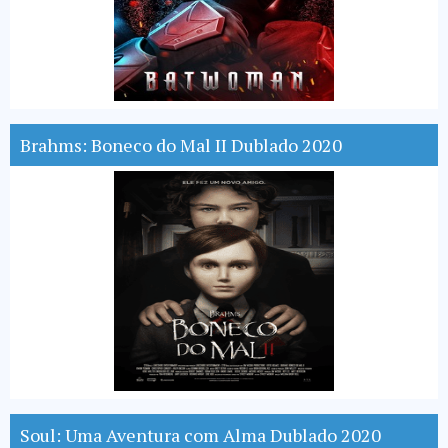
Brahms: Boneco do Mal II Dublado 2020
Soul: Uma Aventura com Alma Dublado 2020