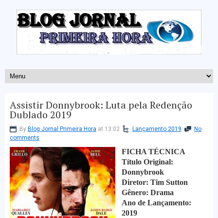
Assistir Donnybrook: Luta pela Redenção
Dublado 2019
By
Blog Jornal Primeira Hora
at 13:02
Lançamento 2019
No
comments
FICHA TÉCNICA
Título Original:
Donnybrook
Diretor: Tim Sutton
Gênero: Drama
Ano de Lançamento:
2019