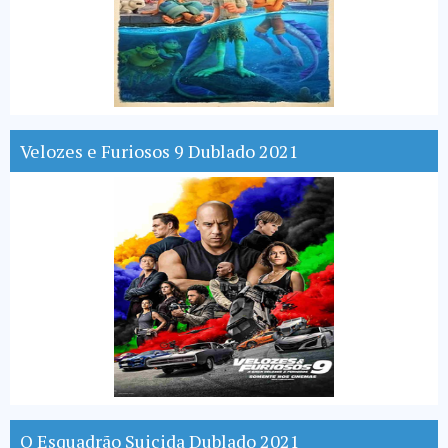
Velozes e Furiosos 9 Dublado 2021
O Esquadrão Suicida Dublado 2021