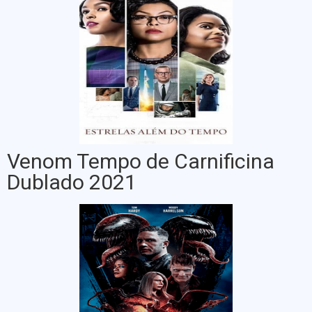
Venom Tempo de Carnificina
Dublado 2021