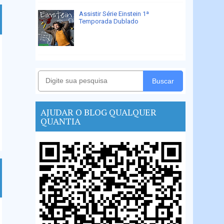
Assistir Série Einstein 1ª
Temporada Dublado
Buscar
AJUDAR O BLOG QUALQUER
QUANTIA