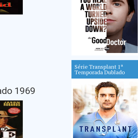
Série Transplant 1ª
Temporada Dublado
ado 1969