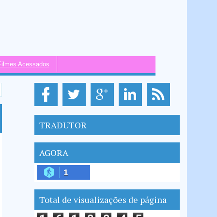
Filmes Acessados
TRADUTOR
AGORA
1
Total de visualizações de página