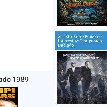
Assistir Série Person of
Interest 4ª Temporada
Dublado
lado 1989