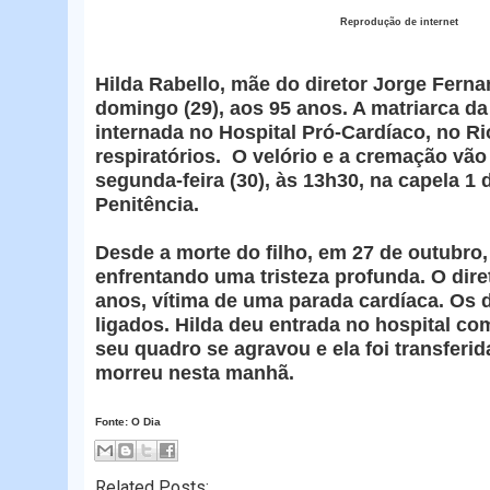
Reprodução de internet
Hilda Rabello, mãe do diretor Jorge Fern
domingo (29), aos 95 anos. A matriarca da
internada no Hospital Pró-Cardíaco, no R
respiratórios. O velório e a cremação vão
segunda-feira (30), às 13h30, na capela 1
Penitência.
Desde a morte do filho, em 27 de outubro, 
enfrentando uma tristeza profunda. O dir
anos, vítima de uma parada cardíaca. Os 
ligados. Hilda deu entrada no hospital 
seu quadro se agravou e ela foi transferid
morreu nesta manhã.
Fonte: O Dia
Related Posts: