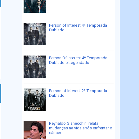
Person of Interest 4ª Temporada
Dublado
Person Of Interest 4º Temporada
Dublado e Legendado
Person.of.Interest 2ª Temporada
Dublado
Reynaldo Gianecchini relata
mudanças na vida após enfrentar o
câncer