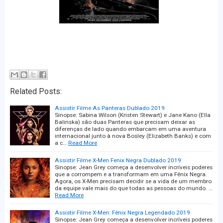
Related Posts:
Assistir Filme As Panteras Dublado 2019
Sinopse: Sabina Wilson (Kristen Stewart) e Jane Kano (Ella
Balinska) são duas Panteras que precisam deixar as
diferenças de lado quando embarcam em uma aventura
internacional junto à nova Bosley (Elizabeth Banks) e com
a c…
Read More
Assistir Filme X-Men Fenix Negra Dublado 2019
Sinopse: Jean Grey começa a desenvolver incríveis poderes
que a corrompem e a transformam em uma Fênix Negra.
Agora, os X-Men precisam decidir se a vida de um membro
da equipe vale mais do que todas as pessoas do mundo. …
Read More
Assistir Filme X-Men: Fênix Negra Legendado 2019
Sinopse: Jean Grey começa a desenvolver incríveis poderes