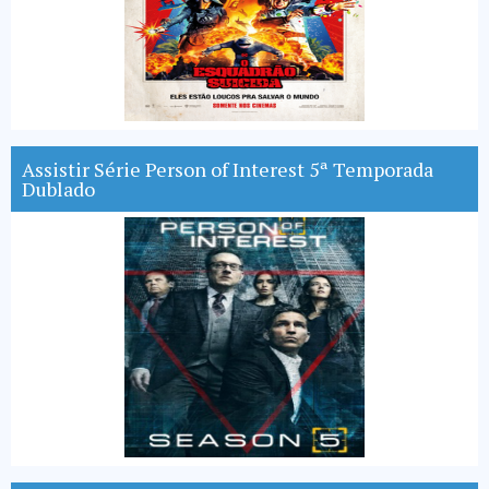
Assistir Série Person of Interest 5ª Temporada
Dublado