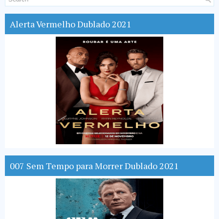
Alerta Vermelho Dublado 2021
007 Sem Tempo para Morrer Dublado 2021