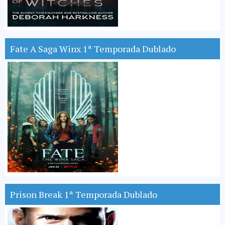
Fate A Saga Winx 1ª Temporada Dublado
Prison Break 1ª Temporada Dublado