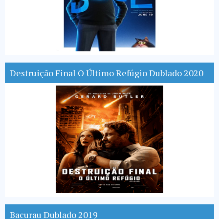
Destruição Final O Último Refúgio Dublado 2020
Bacurau Dublado 2019