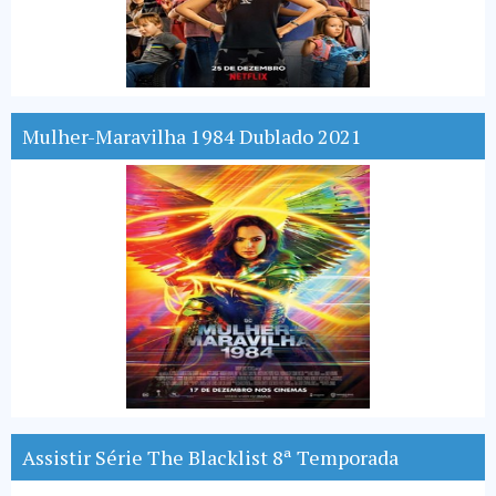
Mulher-Maravilha 1984 Dublado 2021
Assistir Série The Blacklist 8ª Temporada