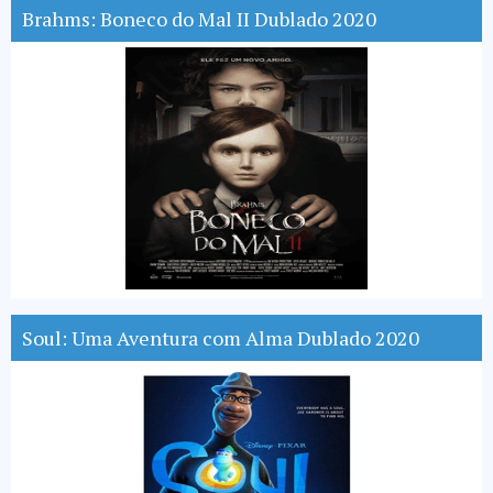
Brahms: Boneco do Mal II Dublado 2020
Soul: Uma Aventura com Alma Dublado 2020