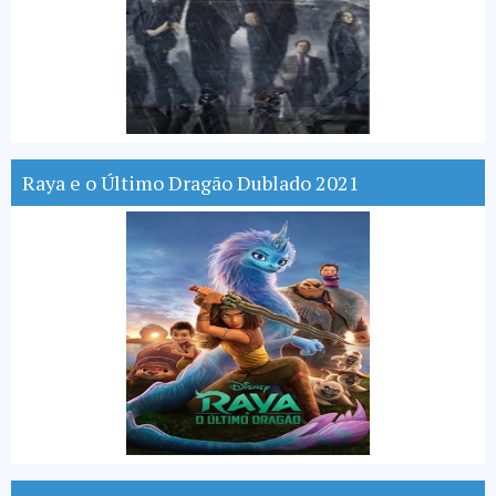
Raya e o Último Dragão Dublado 2021