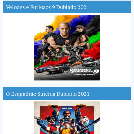
Velozes e Furiosos 9 Dublado 2021
O Esquadrão Suicida Dublado 2021