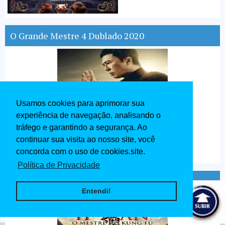
O Grande Mestre 4 Dublado 2020
Usamos cookies para aprimorar sua
experiência de navegação, analisando o
tráfego e garantindo a segurança. Ao
continuar sua visita ao nosso site, você
concorda com o uso de cookies.site.
Política de Privacidade
Ip Man O Mestre do Kung Fu Dublado 2020
Entendi!