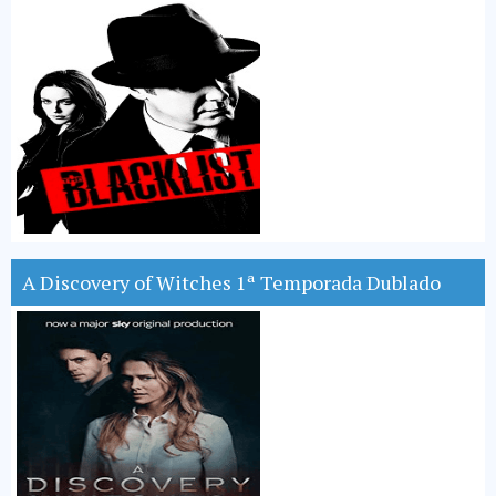
A Discovery of Witches 1ª Temporada Dublado