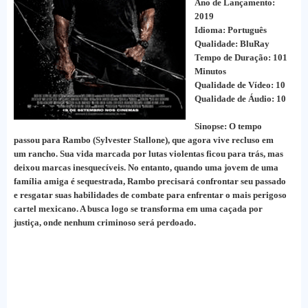
Ano de Lançamento:
2019
Idioma: Português
Qualidade: BluRay
Tempo de Duração: 101
Minutos
Qualidade de Vídeo: 10
Qualidade de Áudio: 10
Sinopse: O tempo
passou para Rambo (Sylvester Stallone), que agora vive recluso em
um rancho. Sua vida marcada por lutas violentas ficou para trás, mas
deixou marcas inesquecíveis. No entanto, quando uma jovem de uma
família amiga é sequestrada, Rambo precisará confrontar seu passado
e resgatar suas habilidades de combate para enfrentar o mais perigoso
cartel mexicano. A busca logo se transforma em uma caçada por
justiça, onde nenhum criminoso será perdoado.