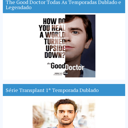
The Good Doctor Todas As Temporadas Dublado e
Legendado
Série Transplant 1ª Temporada Dublado