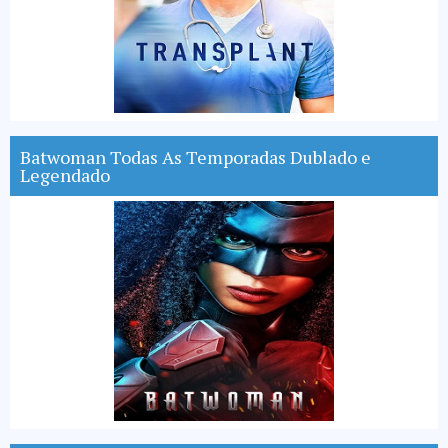
Batwoman Todas As Temporadas Dublado e
Legendado