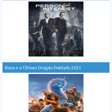
Raya e o Último Dragão Dublado 2021