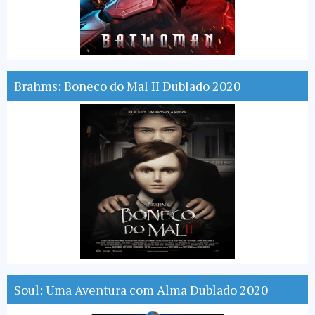
Brahms: Boneco do Mal II Dublado 2020
Soul: Uma Aventura com Alma Dublado 2020