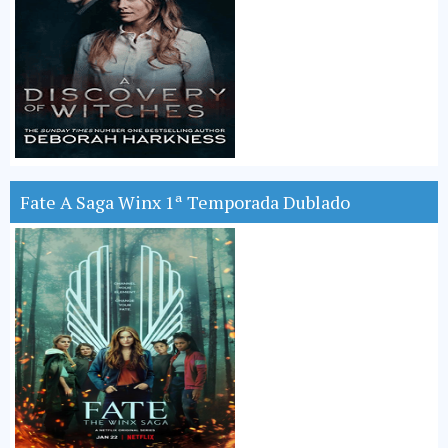
Fate A Saga Winx 1ª Temporada Dublado