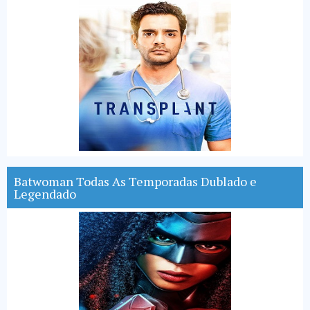
Batwoman Todas As Temporadas Dublado e
Legendado