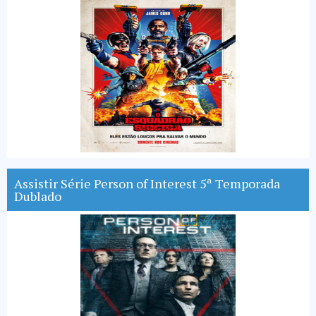
Assistir Série Person of Interest 5ª Temporada
Dublado