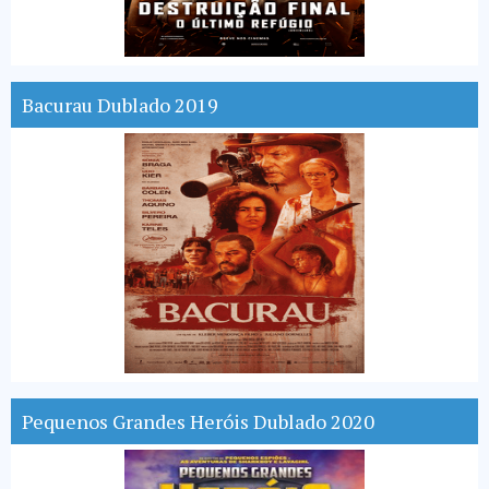
Bacurau Dublado 2019
Pequenos Grandes Heróis Dublado 2020