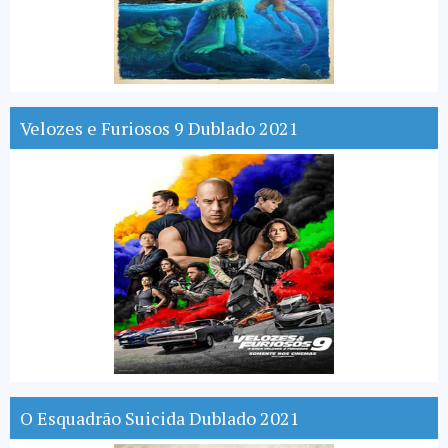
Velozes e Furiosos 9 Dublado 2021
O Esquadrão Suicida Dublado 2021