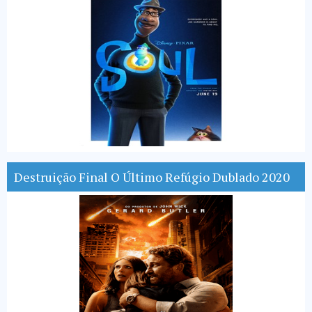
Destruição Final O Último Refúgio Dublado 2020