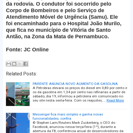
da rodovia. O condutor foi socorrido pelo
Corpo de Bombeiros e pelo Serviço de
Atendimento Móvel de Urgência (Samu). Ele
foi encaminhado para o Hospital João Murilo,
que fica no município de Vitória de Santo
Antão, na Zona da Mata de Pernambuco.
Fonte: JC Online
Related Posts:
PARENTE ANUNCIA NOVO AUMENTO DA GASOLINA
A Petrobras elevará os preços do diesel em 0,80 por cento e
os da gasolina em 1,34 por cento nas refinarias a partir de
sábado, dia 19, informou a petroleira em comunicado no
seu site nesta sexta-feira. Com os reajustes, …
Read More
Messenger fica mais simples e ganha novas
funcionalidades; confira
© Stephen Lam/Reuters Mark Zuckerberg, o CEO do
Facebook, anunciou nessa terça-feira (1º), durante a
abertura da F8, conferência anual de desenvolvedores da