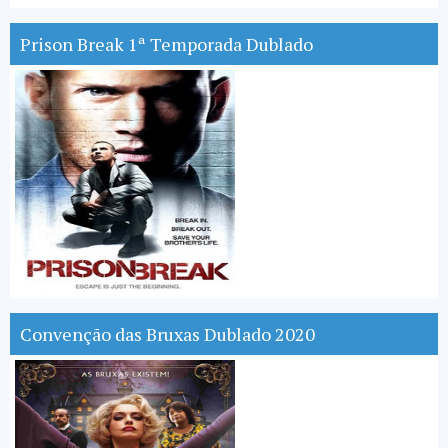
Prison Break 1ª Temporada Dublado
Convenção das Bruxas Dublado 2020