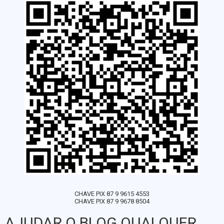
CHAVE PIX 87 9 9615 4553
CHAVE PIX 87 9 9678 8504
AJUDAR O BLOG QUALQUER