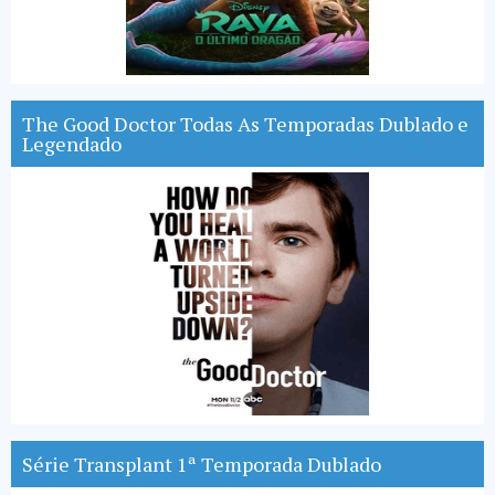
The Good Doctor Todas As Temporadas Dublado e
Legendado
Série Transplant 1ª Temporada Dublado