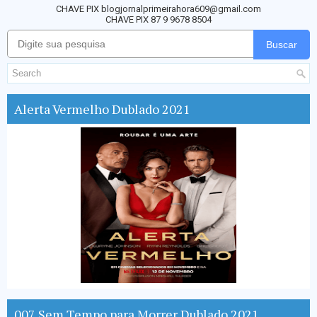
CHAVE PIX blogjornalprimeirahora609@gmail.com
CHAVE PIX 87 9 9678 8504
Buscar
Alerta Vermelho Dublado 2021
007 Sem Tempo para Morrer Dublado 2021