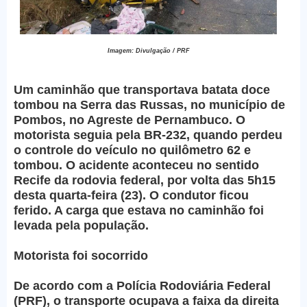
Imagem: Divulgação / PRF
Um caminhão que transportava batata doce
tombou na Serra das Russas, no município de
Pombos, no Agreste de Pernambuco. O
motorista seguia pela BR-232, quando perdeu
o controle do veículo no quilômetro 62 e
tombou. O acidente aconteceu no sentido
Recife da rodovia federal, por volta das 5h15
desta quarta-feira (23). O condutor ficou
ferido. A carga que estava no caminhão foi
levada pela população.
Motorista foi socorrido
De acordo com a Polícia Rodoviária Federal
(PRF), o transporte ocupava a faixa da direita