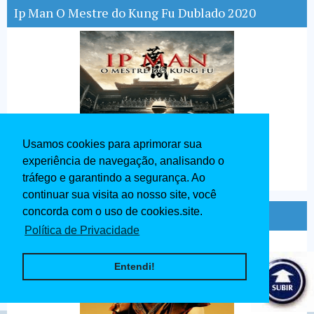
Ip Man O Mestre do Kung Fu Dublado 2020
Usamos cookies para aprimorar sua
experiência de navegação, analisando o
tráfego e garantindo a segurança. Ao
continuar sua visita ao nosso site, você
concorda com o uso de cookies.site.
Ben - Hur Dublado 1959
Política de Privacidade
Entendi!